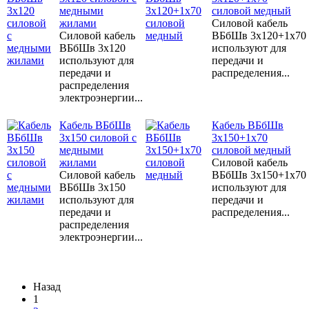
медными
силовой медный
жилами
Силовой кабель
Силовой кабель
ВБбШв 3х120+1х70
ВБбШв 3х120
используют для
используют для
передачи и
передачи и
распределения...
распределения
электроэнергии...
Кабель ВБбШв
Кабель ВБбШв
3х150 силовой с
3х150+1х70
медными
силовой медный
жилами
Силовой кабель
Силовой кабель
ВБбШв 3х150+1х70
ВБбШв 3х150
используют для
используют для
передачи и
передачи и
распределения...
распределения
электроэнергии...
Назад
1