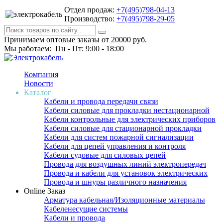
Отдел продаж:
+7(495)798-04-13
Производство:
+7(495)798-29-05
Принимаем оптовые заказы от 20000 руб.
Мы работаем: Пн - Пт: 9:00 - 18:00
Компания
Новости
Каталог
Кабели и провода передачи связи
Кабели силовые для прокладки нестационарной
Кабели контрольные для электрических приборов
Кабели силовые для стационарной прокладки
Кабели для систем пожарной сигнализации
Кабели для цепей управления и контроля
Кабели судовые для силовых цепей
Провода для воздушных линий электропередач
Провода и кабели для установок электрических
Провода и шнуры различного назначения
Online Заказ
Арматура кабельная/Изоляционные материалы
Кабеленесущие системы
Кабели и провода