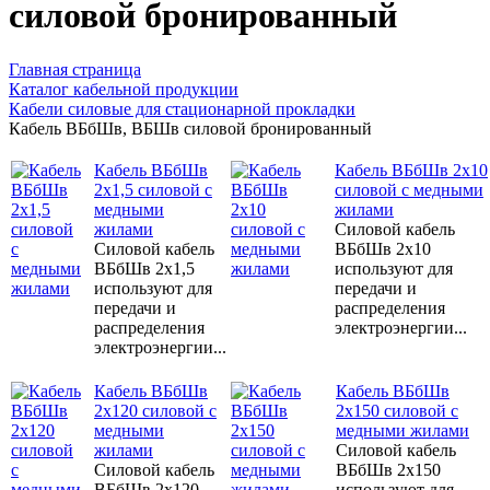
силовой бронированный
Главная страница
Каталог кабельной продукции
Кабели силовые для стационарной прокладки
Кабель ВБбШв, ВБШв силовой бронированный
Кабель ВБбШв
Кабель ВБбШв 2х10
2х1,5 силовой с
силовой с медными
медными
жилами
жилами
Силовой кабель
Силовой кабель
ВБбШв 2х10
ВБбШв 2х1,5
используют для
используют для
передачи и
передачи и
распределения
распределения
электроэнергии...
электроэнергии...
Кабель ВБбШв
Кабель ВБбШв
2х120 силовой с
2х150 силовой с
медными
медными жилами
жилами
Силовой кабель
Силовой кабель
ВБбШв 2х150
ВБбШв 2х120
используют для