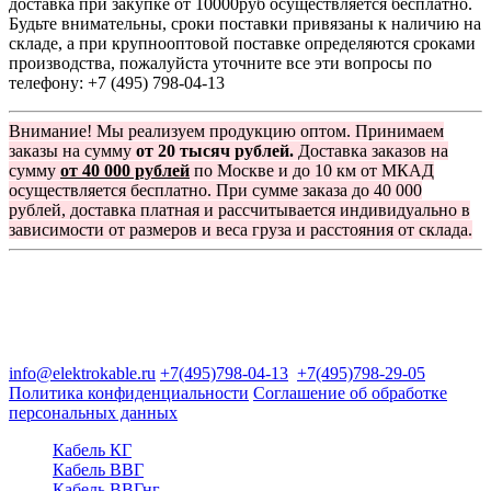
доставка при закупке от 10000руб осуществляется бесплатно.
Будьте внимательны, сроки поставки привязаны к наличию на
складе, а при крупнооптовой поставке определяются сроками
производства, пожалуйста уточните все эти вопросы по
телефону: +7 (495) 798-04-13
Внимание! Мы реализуем продукцию оптом. Принимаем
заказы на сумму
от 20 тысяч рублей.
Доставка заказов на
сумму
от 40 000 рублей
по Москве и до 10 км от МКАД
осуществляется бесплатно. При сумме заказа до 40 000
рублей, доставка платная и рассчитывается индивидуально в
зависимости от размеров и веса груза и расстояния от склада.
Группа компаний "Электрокабель"
125480, Москва, Туристская ул, д.25, корп.1, оф. 21
info@elektrokable.ru
+7(495)798-04-13
+7(495)798-29-05
Политика конфиденциальности
Соглашение об обработке
персональных данных
Кабель КГ
Кабель ВВГ
Кабель ВВГнг