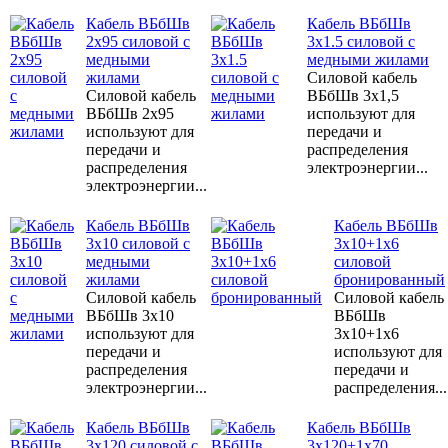
Кабель ВБбШв
Кабель ВБбШв
2х95 силовой с
3х1.5 силовой с
медными
медными жилами
жилами
Силовой кабель
Силовой кабель
ВБбШв 3х1,5
ВБбШв 2х95
используют для
используют для
передачи и
передачи и
распределения
распределения
электроэнергии...
электроэнергии...
Кабель ВБбШв
Кабель ВБбШв
3х10 силовой с
3х10+1х6
медными
силовой
жилами
бронированный
Силовой кабель
Силовой кабель
ВБбШв 3х10
ВБбШв
используют для
3х10+1х6
передачи и
используют для
распределения
передачи и
электроэнергии...
распределения...
Кабель ВБбШв
Кабель ВБбШв
3х120 силовой с
3х120+1х70