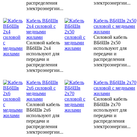
распределения
электроэнергии...
электроэнергии...
Кабель ВБбШв
Кабель ВБбШв 2х50
2х4 силовой с
силовой с медными
медными
жилами
жилами
Силовой кабель
Силовой кабель
ВБбШв 2х50
ВБбШв 2х4
используют для
используют для
передачи и
передачи и
распределения
распределения
электроэнергии...
электроэнергии...
Кабель ВБбШв
Кабель ВБбШв 2х70
2х6 силовой с
силовой с медными
медными
жилами
жилами
Силовой кабель
Силовой кабель
ВБбШв 2х70
ВБбШв 2х6
используют для
используют для
передачи и
передачи и
распределения
распределения
электроэнергии...
электроэнергии...