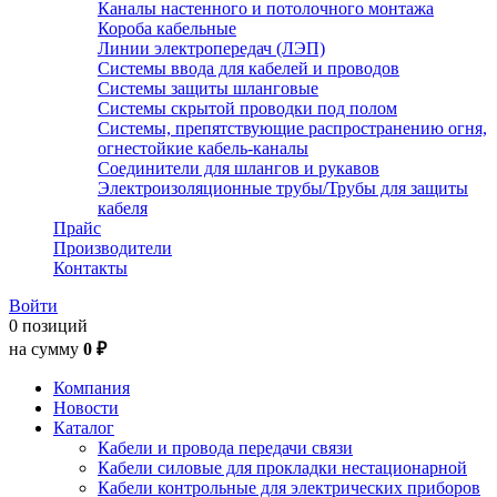
Каналы настенного и потолочного монтажа
Короба кабельные
Линии электропередач (ЛЭП)
Системы ввода для кабелей и проводов
Системы защиты шланговые
Системы скрытой проводки под полом
Системы, препятствующие распространению огня,
огнестойкие кабель-каналы
Соединители для шлангов и рукавов
Электроизоляционные трубы/Трубы для защиты
кабеля
Прайс
Производители
Контакты
Войти
0 позиций
на сумму
0 ₽
Компания
Новости
Каталог
Кабели и провода передачи связи
Кабели силовые для прокладки нестационарной
Кабели контрольные для электрических приборов