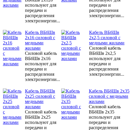
используют для
передачи и
передачи и
распределения
распределения
электроэнергии...
электроэнергии...
Кабель ВБбШв
Кабель ВБбШв
2х16 силовой с
2х2,5 силовой с
медными
медными жилами
жилами
Силовой кабель
Силовой кабель
ВБбШв 2х2,5
ВБбШв 2х16
используют для
используют для
передачи и
передачи и
распределения
распределения
электроэнергии...
электроэнергии...
Кабель ВБбШв
Кабель ВБбШв 2х35
2х25 силовой с
силовой с медными
медными
жилами
жилами
Силовой кабель
Силовой кабель
ВБбШв 2х35
ВБбШв 2х25
используют для
используют для
передачи и
передачи и
распределения