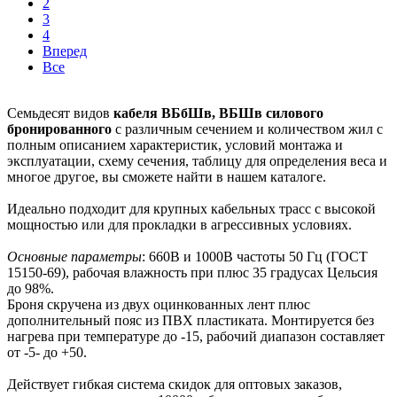
2
3
4
Вперед
Все
Семьдесят видов
кабеля ВБбШв, ВБШв силового
бронированного
с различным сечением и количеством жил с
полным описанием характеристик, условий монтажа и
эксплуатации, схему сечения, таблицу для определения веса и
многое другое, вы сможете найти в нашем каталоге.
Идеально подходит для крупных кабельных трасс с высокой
мощностью или для прокладки в агрессивных условиях.
Основные параметры
: 660В и 1000В частоты 50 Гц (ГОСТ
15150-69), рабочая влажность при плюс 35 градусах Цельсия
до 98%.
Броня скручена из двух оцинкованных лент плюс
дополнительный пояс из ПВХ пластиката. Монтируется без
нагрева при температуре до -15, рабочий диапазон составляет
от -5- до +50.
Действует гибкая система скидок для оптовых заказов,