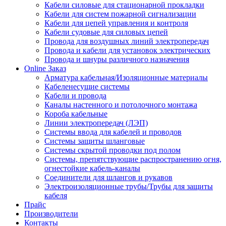
Кабели силовые для стационарной прокладки
Кабели для систем пожарной сигнализации
Кабели для цепей управления и контроля
Кабели судовые для силовых цепей
Провода для воздушных линий электропередач
Провода и кабели для установок электрических
Провода и шнуры различного назначения
Online Заказ
Арматура кабельная/Изоляционные материалы
Кабеленесущие системы
Кабели и провода
Каналы настенного и потолочного монтажа
Короба кабельные
Линии электропередач (ЛЭП)
Системы ввода для кабелей и проводов
Системы защиты шланговые
Системы скрытой проводки под полом
Системы, препятствующие распространению огня,
огнестойкие кабель-каналы
Соединители для шлангов и рукавов
Электроизоляционные трубы/Трубы для защиты
кабеля
Прайс
Производители
Контакты