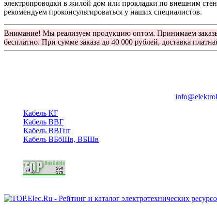
электропроводки в жилой дом или прокладки по внешним стен
рекомендуем проконсультироваться у наших специалистов.
Внимание! Мы реализуем продукцию оптом. Принимаем заказ
бесплатно. При сумме заказа до 40 000 рублей, доставка платна
Группа компаний "Электрокабель"
125480, Москва, Туристская ул, д.25, корп.1, оф. 21
info@elektro
Кабель КГ
Кабель ВВГ
Кабель ВВГнг
Кабель ВБбШв, ВБШв
Copyright © 2006 - 2026 Копирование материалов запрещено.