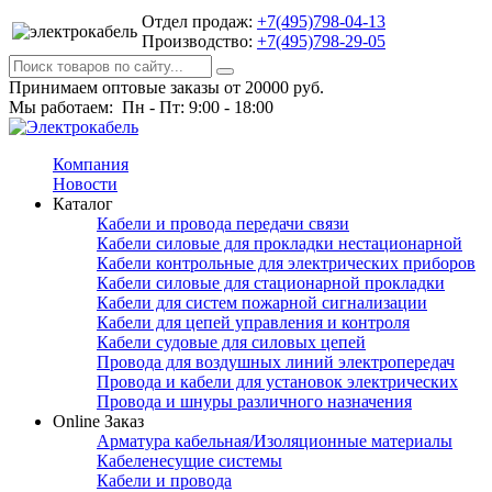
Отдел продаж:
+7(495)798-04-13
Производство:
+7(495)798-29-05
Принимаем оптовые заказы от 20000 руб.
Мы работаем: Пн - Пт: 9:00 - 18:00
Компания
Новости
Каталог
Кабели и провода передачи связи
Кабели силовые для прокладки нестационарной
Кабели контрольные для электрических приборов
Кабели силовые для стационарной прокладки
Кабели для систем пожарной сигнализации
Кабели для цепей управления и контроля
Кабели судовые для силовых цепей
Провода для воздушных линий электропередач
Провода и кабели для установок электрических
Провода и шнуры различного назначения
Online Заказ
Арматура кабельная/Изоляционные материалы
Кабеленесущие системы
Кабели и провода