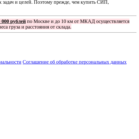
 задач и целей. Поэтому прежде, чем купить СИП,
0 000 рублей
по Москве и до 10 км от МКАД осуществляется
еса груза и расстояния от склада.
иальности
Соглашение об обработке персональных данных