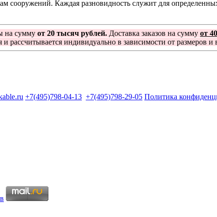
ам сооружений. Каждая разновидность служит для определенных
ы на сумму
от 20 тысяч рублей.
Доставка заказов на сумму
от 4
я и рассчитывается индивидуально в зависимости от размеров и в
kable.ru
+7(495)798-04-13
+7(495)798-29-05
Политика конфиденц