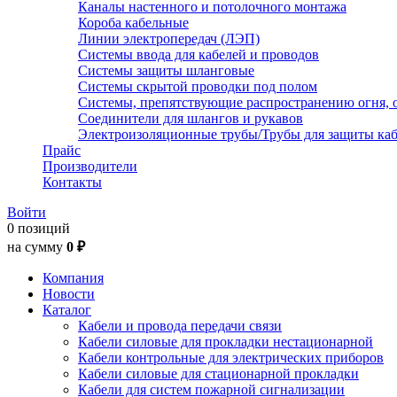
Каналы настенного и потолочного монтажа
Короба кабельные
Линии электропередач (ЛЭП)
Системы ввода для кабелей и проводов
Системы защиты шланговые
Системы скрытой проводки под полом
Системы, препятствующие распространению огня, 
Соединители для шлангов и рукавов
Электроизоляционные трубы/Трубы для защиты каб
Прайс
Производители
Контакты
Войти
0 позиций
на сумму
0 ₽
Компания
Новости
Каталог
Кабели и провода передачи связи
Кабели силовые для прокладки нестационарной
Кабели контрольные для электрических приборов
Кабели силовые для стационарной прокладки
Кабели для систем пожарной сигнализации