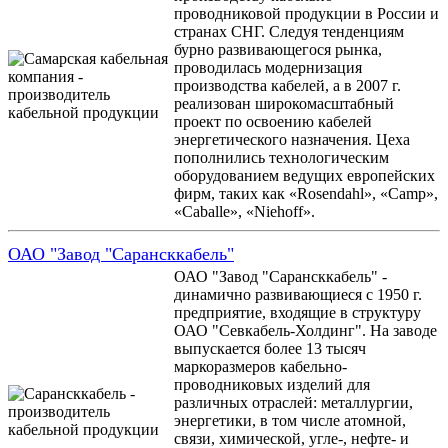
проводниковой продукции в России и
странах СНГ. Следуя тенденциям
бурно развивающегося рынка,
проводилась модернизация
производства кабелей, а в 2007 г.
реализован широкомасштабный
проект по освоению кабелей
энергетического назначения. Цеха
пополнились технологическим
оборудованием ведущих европейских
фирм, таких как «Rosendahl», «Camp»,
«Caballe», «Niehoff».
ОАО "Завод "Сарансккабель"
ОАО "Завод "Сарансккабель" -
динамично развивающиеся с 1950 г.
предприятие, входящие в структуру
ОАО "Севкабель-Холдинг". На заводе
выпускается более 13 тысяч
маркоразмеров кабельно-
проводниковых изделий для
различных отраслей: металлургии,
энергетики, в том числе атомной,
связи, химической, угле-, нефте- и