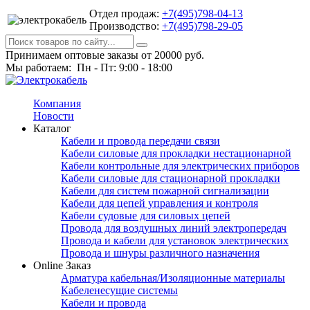
Отдел продаж:
+7(495)798-04-13
Производство:
+7(495)798-29-05
Принимаем оптовые заказы от 20000 руб.
Мы работаем: Пн - Пт: 9:00 - 18:00
Компания
Новости
Каталог
Кабели и провода передачи связи
Кабели силовые для прокладки нестационарной
Кабели контрольные для электрических приборов
Кабели силовые для стационарной прокладки
Кабели для систем пожарной сигнализации
Кабели для цепей управления и контроля
Кабели судовые для силовых цепей
Провода для воздушных линий электропередач
Провода и кабели для установок электрических
Провода и шнуры различного назначения
Online Заказ
Арматура кабельная/Изоляционные материалы
Кабеленесущие системы
Кабели и провода