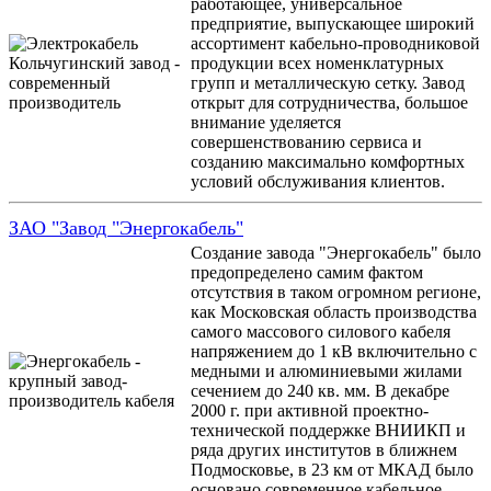
работающее, универсальное
предприятие, выпускающее широкий
ассортимент кабельно-проводниковой
продукции всех номенклатурных
групп и металлическую сетку. Завод
открыт для сотрудничества, большое
внимание уделяется
совершенствованию сервиса и
созданию максимально комфортных
условий обслуживания клиентов.
ЗАО "Завод "Энергокабель"
Создание завода "Энергокабель" было
предопределено самим фактом
отсутствия в таком огромном регионе,
как Московская область производства
самого массового силового кабеля
напряжением до 1 кВ включительно с
медными и алюминиевыми жилами
сечением до 240 кв. мм. В декабре
2000 г. при активной проектно-
технической поддержке ВНИИКП и
ряда других институтов в ближнем
Подмосковье, в 23 км от МКАД было
основано современное кабельное