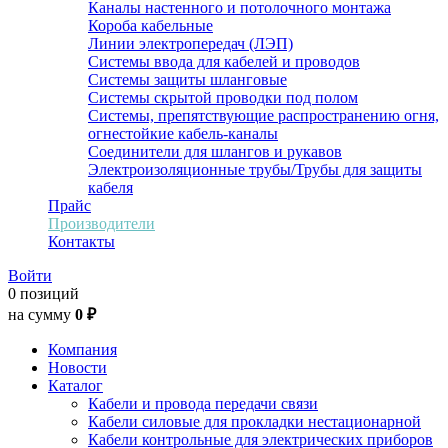
Каналы настенного и потолочного монтажа
Короба кабельные
Линии электропередач (ЛЭП)
Системы ввода для кабелей и проводов
Системы защиты шланговые
Системы скрытой проводки под полом
Системы, препятствующие распространению огня,
огнестойкие кабель-каналы
Соединители для шлангов и рукавов
Электроизоляционные трубы/Трубы для защиты
кабеля
Прайс
Производители
Контакты
Войти
0 позиций
на сумму
0 ₽
Компания
Новости
Каталог
Кабели и провода передачи связи
Кабели силовые для прокладки нестационарной
Кабели контрольные для электрических приборов