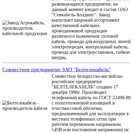
развивающиеся предприятие, на
данный момент входит в состав ОАО
"Севкабель-Холдинг". Завод
выпускает широкий ассортимент
качественной кабельно-
проводниковой продукции
различного назначения: силовой
кабель, провода для воздушных линий
электропередач, контрольный кабель,
провода для электроустановок, гибкие
шнуры.
Совместное предприятие ЗАО "Белтелекабель"
Совместное белорусско-английско-
российское предприятие
"БЕЛТЕЛЕКАБЕЛЬ" создано 17
декабря 1996г. Производит
телефонный кабель по ГОСТ 22498-88
с полиэтиленовой изоляцией в
пластмассовой оболочке,
предназначенный для эксплуатации в
местных телефонных сетях при
рабочем переменном напряжении
145В или постоянном напряжении не