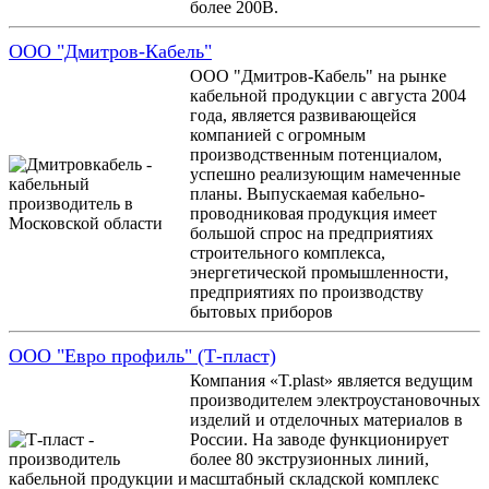
более 200В.
OOO "Дмитров-Кабель"
ООО "Дмитров-Кабель" на рынке
кабельной продукции с августа 2004
года, является развивающейся
компанией с огромным
производственным потенциалом,
успешно реализующим намеченные
планы. Выпускаемая кабельно-
проводниковая продукция имеет
большой спрос на предприятиях
строительного комплекса,
энергетической промышленности,
предприятиях по производству
бытовых приборов
ООО "Евро профиль" (Т-пласт)
Компания «T.plast» является ведущим
производителем электроустановочных
изделий и отделочных материалов в
России. На заводе функционирует
более 80 экструзионных линий,
масштабный складской комплекс