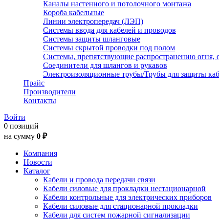
Каналы настенного и потолочного монтажа
Короба кабельные
Линии электропередач (ЛЭП)
Системы ввода для кабелей и проводов
Системы защиты шланговые
Системы скрытой проводки под полом
Системы, препятствующие распространению огня, 
Соединители для шлангов и рукавов
Электроизоляционные трубы/Трубы для защиты каб
Прайс
Производители
Контакты
Войти
0 позиций
на сумму
0 ₽
Компания
Новости
Каталог
Кабели и провода передачи связи
Кабели силовые для прокладки нестационарной
Кабели контрольные для электрических приборов
Кабели силовые для стационарной прокладки
Кабели для систем пожарной сигнализации