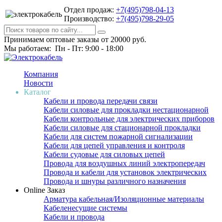
Отдел продаж:
+7(495)798-04-13
Производство:
+7(495)798-29-05
Принимаем оптовые заказы от 20000 руб.
Мы работаем: Пн - Пт: 9:00 - 18:00
Компания
Новости
Каталог
Кабели и провода передачи связи
Кабели силовые для прокладки нестационарной
Кабели контрольные для электрических приборов
Кабели силовые для стационарной прокладки
Кабели для систем пожарной сигнализации
Кабели для цепей управления и контроля
Кабели судовые для силовых цепей
Провода для воздушных линий электропередач
Провода и кабели для установок электрических
Провода и шнуры различного назначения
Online Заказ
Арматура кабельная/Изоляционные материалы
Кабеленесущие системы
Кабели и провода