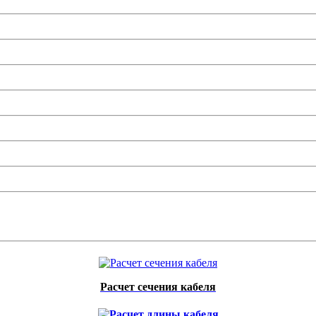
Расчет сечения кабеля