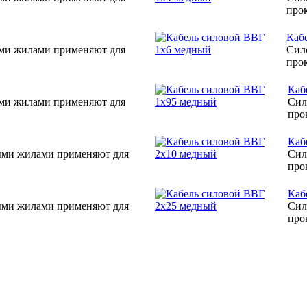
прок
Каб
ыми жилами применяют для
Сил
прок
Каб
ыми жилами применяют для
Сил
про
Каб
ыми жилами применяют для
Сил
про
Каб
ыми жилами применяют для
Сил
про