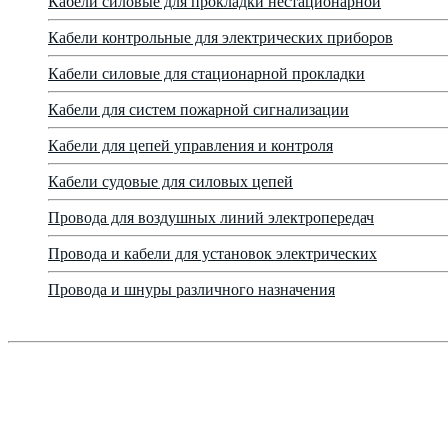
Кабели силовые для прокладки нестационарной
Кабели контрольные для электрических приборов
Кабели силовые для стационарной прокладки
Кабели для систем пожарной сигнализации
Кабели для цепей управления и контроля
Кабели судовые для силовых цепей
Провода для воздушных линий электропередач
Провода и кабели для установок электрических
Провода и шнуры различного назначения