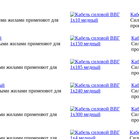
Каб
ыми жилами применяют для
Сил
про
й
Каб
ными жилами применяют для
Сил
про
Каб
ыми жилами применяют для
Сил
про
ый
Каб
ными жилами применяют для
Сил
про
Каб
ыми жилами применяют для
Сил
про
Каб
ыми жилами применяют для
Сил