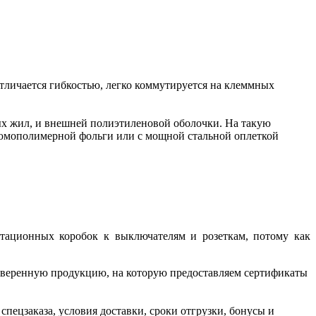
Отличается гибкостью, легко коммутируется на клеммных
ых жил, и внешней полиэтиленовой оболочки. На такую
люмополимерной фольги или с мощной стальной оплеткой
тационных коробок к выключателям и розеткам, потому как
оверенную продукцию, на которую предоставляем сертификаты
пецзаказа, условия доставки, сроки отгрузки, бонусы и