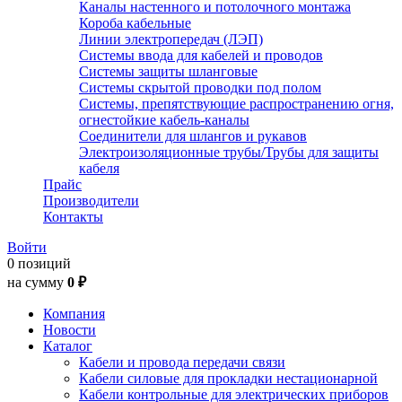
Каналы настенного и потолочного монтажа
Короба кабельные
Линии электропередач (ЛЭП)
Системы ввода для кабелей и проводов
Системы защиты шланговые
Системы скрытой проводки под полом
Системы, препятствующие распространению огня,
огнестойкие кабель-каналы
Соединители для шлангов и рукавов
Электроизоляционные трубы/Трубы для защиты
кабеля
Прайс
Производители
Контакты
Войти
0 позиций
на сумму
0 ₽
Компания
Новости
Каталог
Кабели и провода передачи связи
Кабели силовые для прокладки нестационарной
Кабели контрольные для электрических приборов