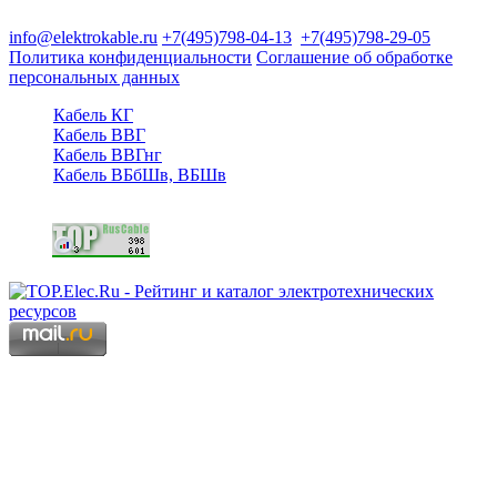
125480, Москва, Туристская ул, д.25, корп.1, оф. 21
info@elektrokable.ru
+7(495)798-04-13
+7(495)798-29-05
Политика конфиденциальности
Соглашение об обработке
персональных данных
Кабель КГ
Кабель ВВГ
Кабель ВВГнг
Кабель ВБбШв, ВБШв
Copyright © 2006 - 2026 Копирование материалов запрещено.