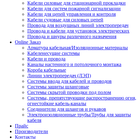
Кабели силовые для стационарной прокладки
Кабели для систем пожарной сигнализации
Кабели для цепей управления и контроля
Кабели судовые для силовых цепей
Провода для воздушных линий электропередач
Провода и кабели для установок электрических
Провода и шнуры различного назначения
Online Заказ
Арматура кабельная/Изоляционные материалы
Кабеленесущие системы
Кабели и провода
Каналы настенного и потолочного монтажа
Короба кабельные
Линии электропередач (ЛЭП)
Системы ввода для кабелей и проводов
Системы защиты шланговые
Системы скрытой проводки под полом
Системы, препятствующие распространению огня,
огнестойкие кабель-каналы
Соединители для шлангов и рукавов
Электроизоляционные трубы/Трубы для защиты
кабеля
Прайс
Производители
Контакты