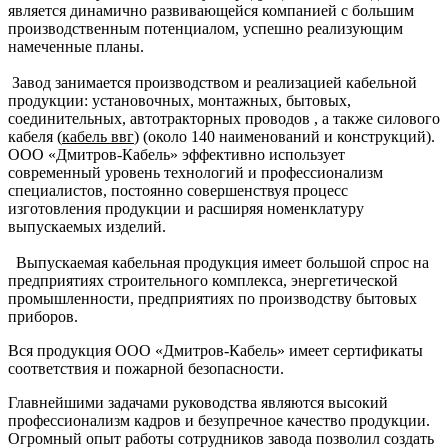
является динамично развивающейся компанией с большим
производственным потенциалом, успешно реализующим
намеченные планы.
Завод занимается производством и реализацией кабельной
продукции: установочных, монтажных, бытовых,
соединительных, автотракторных проводов , а также силового
кабеля (
кабель ввг
) (около 140 наименований и конструкций).
ООО «Дмитров-Кабель» эффективно использует
современный уровень технологий и профессионализм
специалистов, постоянно совершенствуя процесс
изготовления продукции и расширяя номенклатуру
выпускаемых изделий.
Выпускаемая кабельная продукция имеет большой спрос на
предприятиях строительного комплекса, энергетической
промышленности, предприятиях по производству бытовых
приборов.
Вся продукция ООО «Дмитров-Кабель» имеет сертификаты
соответствия и пожарной безопасности.
Главнейшими задачами руководства являются высокий
профессионализм кадров и безупречное качество продукции.
Огромный опыт работы сотрудников завода позволил создать