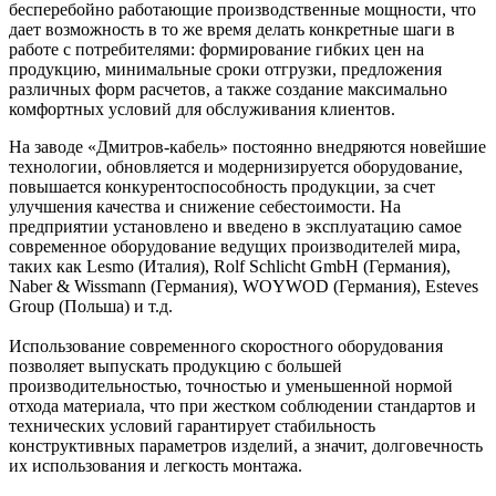
бесперебойно работающие производственные мощности, что
дает возможность в то же время делать конкретные шаги в
работе с потребителями: формирование гибких цен на
продукцию, минимальные сроки отгрузки, предложения
различных форм расчетов, а также создание максимально
комфортных условий для обслуживания клиентов.
На заводе «Дмитров-кабель» постоянно внедряются новейшие
технологии, обновляется и модернизируется оборудование,
повышается конкурентоспособность продукции, за счет
улучшения качества и снижение себестоимости. На
предприятии установлено и введено в эксплуатацию самое
современное оборудование ведущих производителей мира,
таких как Lesmo (Италия), Rolf Schlicht GmbH (Германия),
Naber & Wissmann (Германия), WOYWOD (Германия), Еsteves
Group (Польша) и т.д.
Использование современного скоростного оборудования
позволяет выпускать продукцию с большей
производительностью, точностью и уменьшенной нормой
отхода материала, что при жестком соблюдении стандартов и
технических условий гарантирует стабильность
конструктивных параметров изделий, а значит, долговечность
их использования и легкость монтажа.