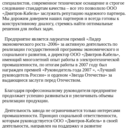
специалистов, современное техническое оснащение и строгое
следование стандартам качества – все это позволило ООО
«Дмитров-Кабель» заслужить репутацию надежного партнера.
Мы дорожим доверием наших партнеров и всегда готовы к
конструктивному диалогу, стремясь найти оптимальные
решения для любых задач.
Предприятие является лауреатом премий «Лидер
экономического роста -2006» за активную деятельность по
реализации государственной программы экономического и
социального развития, а директор ООО «Дмитров-Кабель»,
имеющий многолетний опыт работы в электротехнической
промышленности, по итогам работы в 2007 году был
награжден премией «Руководитель года 2007 », «Лучший
руководитель России» и орденом «Звезда Отечества» за
выдающиеся заслуги перед Отечеством.
Благодаря профессионализму руководителя предприятие
продолжает успешно развиваться и увеличивать объемы
реализации продукции.
Деятельность завода не ограничивается только интересами
промышленности. Принцип социальной ответственности,
которым руководствуется ООО «Дмитров-Кабель» в своей
деятельности, направлен на поддержку и развитие