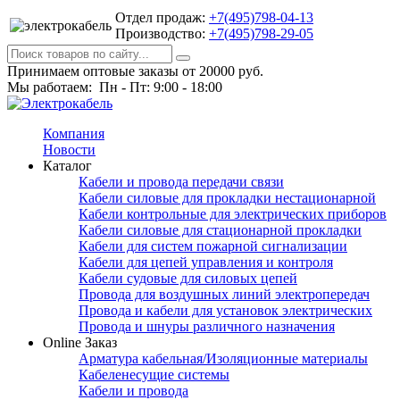
Отдел продаж:
+7(495)798-04-13
Производство:
+7(495)798-29-05
Принимаем оптовые заказы от 20000 руб.
Мы работаем: Пн - Пт: 9:00 - 18:00
Компания
Новости
Каталог
Кабели и провода передачи связи
Кабели силовые для прокладки нестационарной
Кабели контрольные для электрических приборов
Кабели силовые для стационарной прокладки
Кабели для систем пожарной сигнализации
Кабели для цепей управления и контроля
Кабели судовые для силовых цепей
Провода для воздушных линий электропередач
Провода и кабели для установок электрических
Провода и шнуры различного назначения
Online Заказ
Арматура кабельная/Изоляционные материалы
Кабеленесущие системы
Кабели и провода