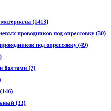
материалы (1413)
евых проводников под опрессовку (30)
проводников под опрессовку (49)
)
 болтами (7)
)
(146)
ьный (33)