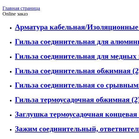
Главная страница
Оnline заказ
Арматура кабельная/Изоляционные 
Гильза соединительная для алюмини
Гильза соединительная для медных 
Гильза соединительная обжимная (2
Гильза соединительная со срывными
Гильза термоусадочная обжимная (2
Заглушка термоусадочная концевая 
Зажим соединительный, ответвител