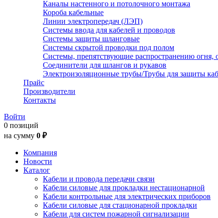
Каналы настенного и потолочного монтажа
Короба кабельные
Линии электропередач (ЛЭП)
Системы ввода для кабелей и проводов
Системы защиты шланговые
Системы скрытой проводки под полом
Системы, препятствующие распространению огня, 
Соединители для шлангов и рукавов
Электроизоляционные трубы/Трубы для защиты каб
Прайс
Производители
Контакты
Войти
0 позиций
на сумму
0 ₽
Компания
Новости
Каталог
Кабели и провода передачи связи
Кабели силовые для прокладки нестационарной
Кабели контрольные для электрических приборов
Кабели силовые для стационарной прокладки
Кабели для систем пожарной сигнализации