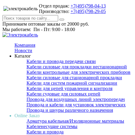
Отдел продаж:
+7(495)798-04-13
Производство:
+7(495)798-29-05
Принимаем оптовые заказы от 20000 руб.
Мы работаем: Пн - Пт: 9:00 - 18:00
Компания
Новости
Каталог
Кабели и провода передачи связи
Кабели силовые для прокладки нестационарной
Кабели контрольные для электрических приборов
Кабели силовые для стационарной прокладки
Кабели для систем пожарной сигнализации
Кабели для цепей управления и контроля
Кабели судовые для силовых цепей
Провода для воздушных линий электропередач
Провода и кабели для установок электрических
Провода и шнуры различного назначения
Online Заказ
Арматура кабельная/Изоляционные материалы
Кабеленесущие системы
Кабели и провода