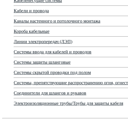
Кабеленесущие системы
Кабели и провода
Каналы настенного и потолочного монтажа
Короба кабельные
Линии электропередач (ЛЭП)
Системы ввода для кабелей и проводов
Системы защиты шланговые
Системы скрытой проводки под полом
Системы, препятствующие распространению огня, огнест
Соединители для шлангов и рукавов
Электроизоляционные трубы/Трубы для защиты кабеля