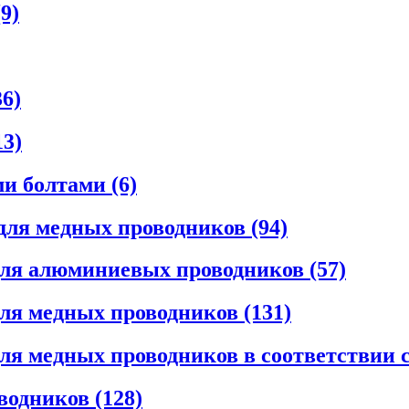
9)
6)
3)
 болтами (6)
ля медных проводников (94)
ля алюминиевых проводников (57)
я медных проводников (131)
 медных проводников в соответствии с 
одников (128)