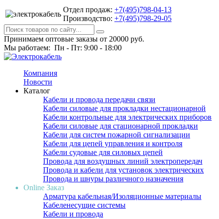
Отдел продаж:
+7(495)798-04-13
Производство:
+7(495)798-29-05
Принимаем оптовые заказы от 20000 руб.
Мы работаем: Пн - Пт: 9:00 - 18:00
Компания
Новости
Каталог
Кабели и провода передачи связи
Кабели силовые для прокладки нестационарной
Кабели контрольные для электрических приборов
Кабели силовые для стационарной прокладки
Кабели для систем пожарной сигнализации
Кабели для цепей управления и контроля
Кабели судовые для силовых цепей
Провода для воздушных линий электропередач
Провода и кабели для установок электрических
Провода и шнуры различного назначения
Online Заказ
Арматура кабельная/Изоляционные материалы
Кабеленесущие системы
Кабели и провода