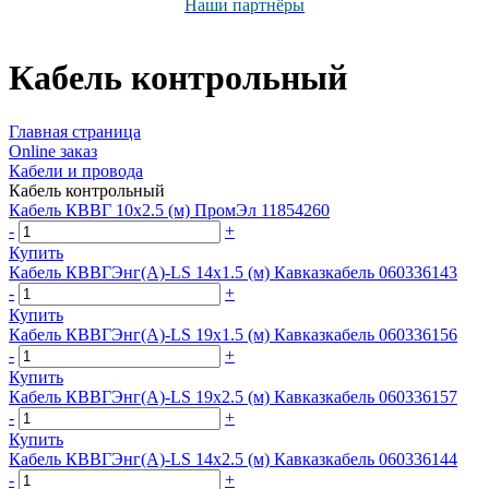
Наши партнёры
Кабель контрольный
Главная страница
Оnline заказ
Кабели и провода
Кабель контрольный
Кабель КВВГ 10х2.5 (м) ПромЭл 11854260
-
+
Купить
Кабель КВВГЭнг(А)-LS 14х1.5 (м) Кавказкабель 060336143
-
+
Купить
Кабель КВВГЭнг(А)-LS 19х1.5 (м) Кавказкабель 060336156
-
+
Купить
Кабель КВВГЭнг(А)-LS 19х2.5 (м) Кавказкабель 060336157
-
+
Купить
Кабель КВВГЭнг(А)-LS 14х2.5 (м) Кавказкабель 060336144
-
+