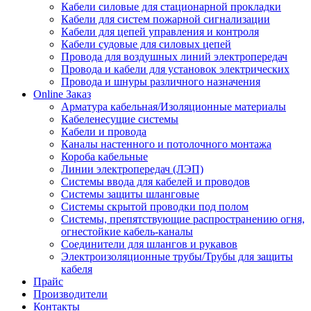
Кабели силовые для стационарной прокладки
Кабели для систем пожарной сигнализации
Кабели для цепей управления и контроля
Кабели судовые для силовых цепей
Провода для воздушных линий электропередач
Провода и кабели для установок электрических
Провода и шнуры различного назначения
Online Заказ
Арматура кабельная/Изоляционные материалы
Кабеленесущие системы
Кабели и провода
Каналы настенного и потолочного монтажа
Короба кабельные
Линии электропередач (ЛЭП)
Системы ввода для кабелей и проводов
Системы защиты шланговые
Системы скрытой проводки под полом
Системы, препятствующие распространению огня,
огнестойкие кабель-каналы
Соединители для шлангов и рукавов
Электроизоляционные трубы/Трубы для защиты
кабеля
Прайс
Производители
Контакты