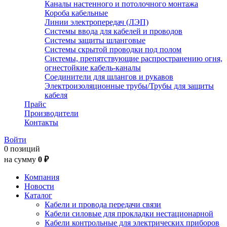
Каналы настенного и потолочного монтажа
Короба кабельные
Линии электропередач (ЛЭП)
Системы ввода для кабелей и проводов
Системы защиты шланговые
Системы скрытой проводки под полом
Системы, препятствующие распространению огня,
огнестойкие кабель-каналы
Соединители для шлангов и рукавов
Электроизоляционные трубы/Трубы для защиты
кабеля
Прайс
Производители
Контакты
Войти
0 позиций
на сумму
0 ₽
Компания
Новости
Каталог
Кабели и провода передачи связи
Кабели силовые для прокладки нестационарной
Кабели контрольные для электрических приборов