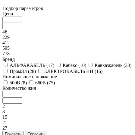
Подбор параметров
Цена
46
229
412
595
778
Бренд
АЛЬФАКАБЕЛЬ (
17
)
Кабэкс (
10
)
Кавказкабель (
33
)
ПромЭл (
28
)
ЭЛЕКТРОКАБЕЛЬ НН (
16
)
Номинальное напряжение
500В (
8
)
660В (
75
)
Количество жил
2
8
15
21
27