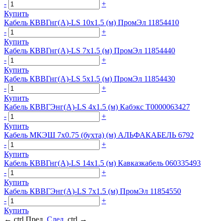
-
+
Купить
Кабель КВВГнг(А)-LS 10х1.5 (м) ПромЭл 11854410
-
+
Купить
Кабель КВВГнг(А)-LS 7х1.5 (м) ПромЭл 11854440
-
+
Купить
Кабель КВВГнг(А)-LS 5х1.5 (м) ПромЭл 11854430
-
+
Купить
Кабель КВВГЭнг(А)-LS 4х1.5 (м) Кабэкс Т0000063427
-
+
Купить
Кабель МКЭШ 7х0.75 (бухта) (м) АЛЬФАКАБЕЛЬ 6792
-
+
Купить
Кабель КВВГнг(А)-LS 14х1.5 (м) Кавказкабель 060335493
-
+
Купить
Кабель КВВГЭнг(А)-LS 7х1.5 (м) ПромЭл 11854550
-
+
Купить
←
ctrl
Пред.
След.
ctrl
→