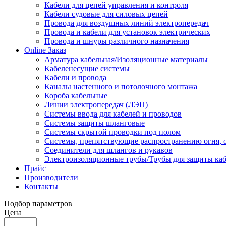
Кабели для цепей управления и контроля
Кабели судовые для силовых цепей
Провода для воздушных линий электропередач
Провода и кабели для установок электрических
Провода и шнуры различного назначения
Online Заказ
Арматура кабельная/Изоляционные материалы
Кабеленесущие системы
Кабели и провода
Каналы настенного и потолочного монтажа
Короба кабельные
Линии электропередач (ЛЭП)
Системы ввода для кабелей и проводов
Системы защиты шланговые
Системы скрытой проводки под полом
Системы, препятствующие распространению огня, 
Соединители для шлангов и рукавов
Электроизоляционные трубы/Трубы для защиты каб
Прайс
Производители
Контакты
Подбор параметров
Цена