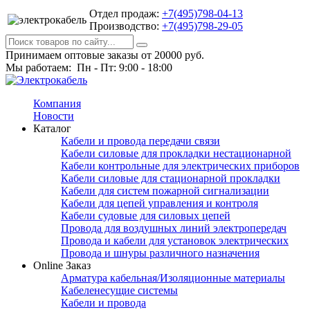
Отдел продаж:
+7(495)798-04-13
Производство:
+7(495)798-29-05
Принимаем оптовые заказы от 20000 руб.
Мы работаем: Пн - Пт: 9:00 - 18:00
Компания
Новости
Каталог
Кабели и провода передачи связи
Кабели силовые для прокладки нестационарной
Кабели контрольные для электрических приборов
Кабели силовые для стационарной прокладки
Кабели для систем пожарной сигнализации
Кабели для цепей управления и контроля
Кабели судовые для силовых цепей
Провода для воздушных линий электропередач
Провода и кабели для установок электрических
Провода и шнуры различного назначения
Online Заказ
Арматура кабельная/Изоляционные материалы
Кабеленесущие системы
Кабели и провода