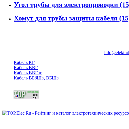
Угол трубы для электропроводки (15
Хомут для трубы защиты кабеля (15
Группа компаний "Электрокабель"
125480, Москва, Туристская ул, д.25, корп.1, оф. 21
info@elektro
Кабель КГ
Кабель ВВГ
Кабель ВВГнг
Кабель ВБбШв, ВБШв
Copyright © 2006 - 2026 Копирование материалов запрещено.