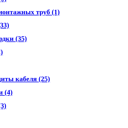
монтажных труб (1)
33)
дки (35)
)
иты кабеля (25)
 (4)
3)