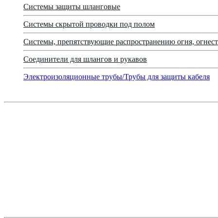
Системы защиты шланговые
Системы скрытой проводки под полом
Системы, препятствующие распространению огня, огнест
Соединители для шлангов и рукавов
Электроизоляционные трубы/Трубы для защиты кабеля