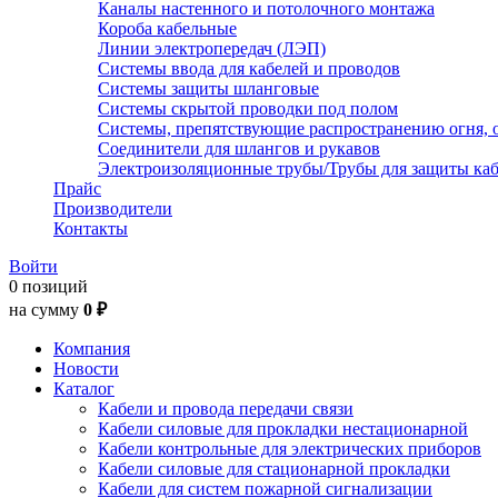
Каналы настенного и потолочного монтажа
Короба кабельные
Линии электропередач (ЛЭП)
Системы ввода для кабелей и проводов
Системы защиты шланговые
Системы скрытой проводки под полом
Системы, препятствующие распространению огня, 
Соединители для шлангов и рукавов
Электроизоляционные трубы/Трубы для защиты каб
Прайс
Производители
Контакты
Войти
0 позиций
на сумму
0 ₽
Компания
Новости
Каталог
Кабели и провода передачи связи
Кабели силовые для прокладки нестационарной
Кабели контрольные для электрических приборов
Кабели силовые для стационарной прокладки
Кабели для систем пожарной сигнализации