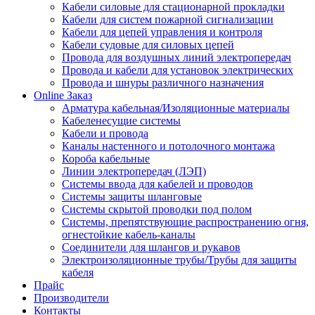
Кабели силовые для стационарной прокладки
Кабели для систем пожарной сигнализации
Кабели для цепей управления и контроля
Кабели судовые для силовых цепей
Провода для воздушных линий электропередач
Провода и кабели для установок электрических
Провода и шнуры различного назначения
Online Заказ
Арматура кабельная/Изоляционные материалы
Кабеленесущие системы
Кабели и провода
Каналы настенного и потолочного монтажа
Короба кабельные
Линии электропередач (ЛЭП)
Системы ввода для кабелей и проводов
Системы защиты шланговые
Системы скрытой проводки под полом
Системы, препятствующие распространению огня,
огнестойкие кабель-каналы
Соединители для шлангов и рукавов
Электроизоляционные трубы/Трубы для защиты
кабеля
Прайс
Производители
Контакты