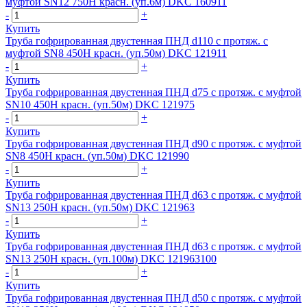
муфтой SN12 750Н красн. (уп.6м) DKC 160911
-
+
Купить
Труба гофрированная двустенная ПНД d110 с протяж. с
муфтой SN8 450Н красн. (уп.50м) DKC 121911
-
+
Купить
Труба гофрированная двустенная ПНД d75 с протяж. с муфтой
SN10 450Н красн. (уп.50м) DKC 121975
-
+
Купить
Труба гофрированная двустенная ПНД d90 с протяж. с муфтой
SN8 450Н красн. (уп.50м) DKC 121990
-
+
Купить
Труба гофрированная двустенная ПНД d63 с протяж. с муфтой
SN13 250Н красн. (уп.50м) DKC 121963
-
+
Купить
Труба гофрированная двустенная ПНД d63 с протяж. с муфтой
SN13 250Н красн. (уп.100м) DKC 121963100
-
+
Купить
Труба гофрированная двустенная ПНД d50 с протяж. с муфтой