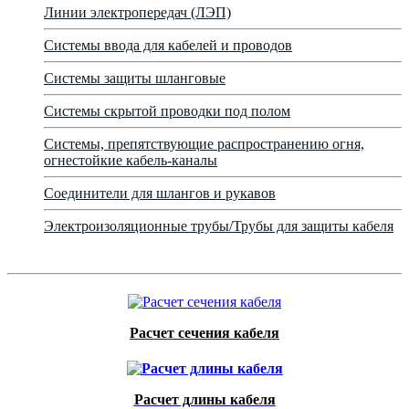
Линии электропередач (ЛЭП)
Системы ввода для кабелей и проводов
Системы защиты шланговые
Системы скрытой проводки под полом
Системы, препятствующие распространению огня,
огнестойкие кабель-каналы
Соединители для шлангов и рукавов
Электроизоляционные трубы/Трубы для защиты кабеля
Расчет сечения кабеля
Расчет длины кабеля