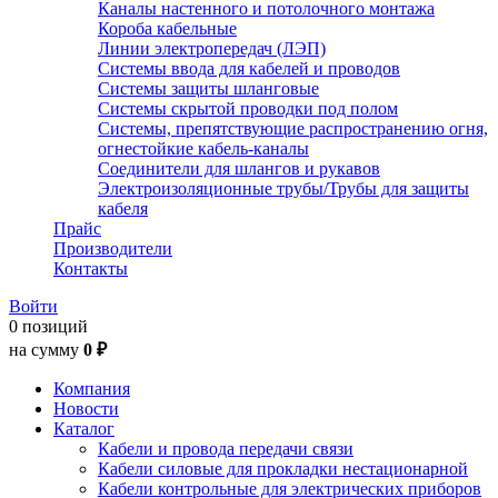
Каналы настенного и потолочного монтажа
Короба кабельные
Линии электропередач (ЛЭП)
Системы ввода для кабелей и проводов
Системы защиты шланговые
Системы скрытой проводки под полом
Системы, препятствующие распространению огня,
огнестойкие кабель-каналы
Соединители для шлангов и рукавов
Электроизоляционные трубы/Трубы для защиты
кабеля
Прайс
Производители
Контакты
Войти
0 позиций
на сумму
0 ₽
Компания
Новости
Каталог
Кабели и провода передачи связи
Кабели силовые для прокладки нестационарной
Кабели контрольные для электрических приборов