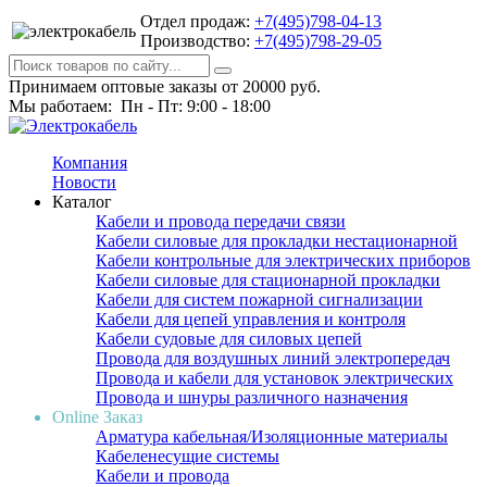
Отдел продаж:
+7(495)798-04-13
Производство:
+7(495)798-29-05
Принимаем оптовые заказы от 20000 руб.
Мы работаем: Пн - Пт: 9:00 - 18:00
Компания
Новости
Каталог
Кабели и провода передачи связи
Кабели силовые для прокладки нестационарной
Кабели контрольные для электрических приборов
Кабели силовые для стационарной прокладки
Кабели для систем пожарной сигнализации
Кабели для цепей управления и контроля
Кабели судовые для силовых цепей
Провода для воздушных линий электропередач
Провода и кабели для установок электрических
Провода и шнуры различного назначения
Online Заказ
Арматура кабельная/Изоляционные материалы
Кабеленесущие системы
Кабели и провода