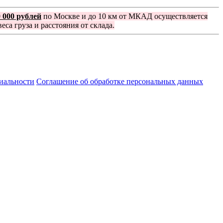
0 000 рублей
по Москве и до 10 км от МКАД осуществляется
еса груза и расстояния от склада.
иальности
Соглашение об обработке персональных данных