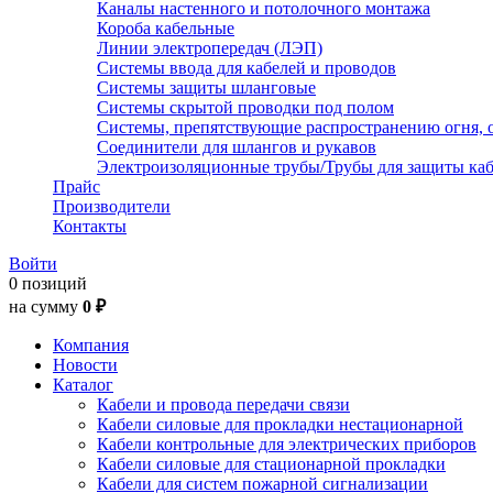
Каналы настенного и потолочного монтажа
Короба кабельные
Линии электропередач (ЛЭП)
Системы ввода для кабелей и проводов
Системы защиты шланговые
Системы скрытой проводки под полом
Системы, препятствующие распространению огня, 
Соединители для шлангов и рукавов
Электроизоляционные трубы/Трубы для защиты каб
Прайс
Производители
Контакты
Войти
0 позиций
на сумму
0 ₽
Компания
Новости
Каталог
Кабели и провода передачи связи
Кабели силовые для прокладки нестационарной
Кабели контрольные для электрических приборов
Кабели силовые для стационарной прокладки
Кабели для систем пожарной сигнализации