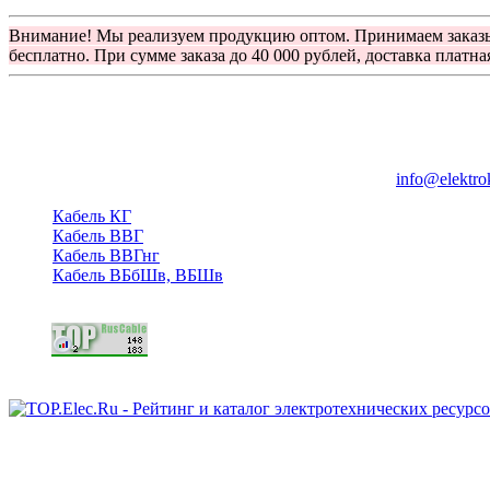
Внимание! Мы реализуем продукцию оптом. Принимаем заказ
бесплатно. При сумме заказа до 40 000 рублей, доставка платна
Группа компаний "Электрокабель"
125480, Москва, Туристская ул, д.25, корп.1, оф. 21
info@elektro
Кабель КГ
Кабель ВВГ
Кабель ВВГнг
Кабель ВБбШв, ВБШв
Copyright © 2006 - 2026 Копирование материалов запрещено.