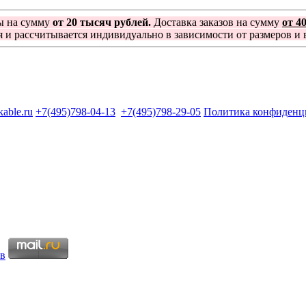
ы на сумму
от 20 тысяч рублей.
Доставка заказов на сумму
от 4
я и рассчитывается индивидуально в зависимости от размеров и в
kable.ru
+7(495)798-04-13
+7(495)798-29-05
Политика конфиденц