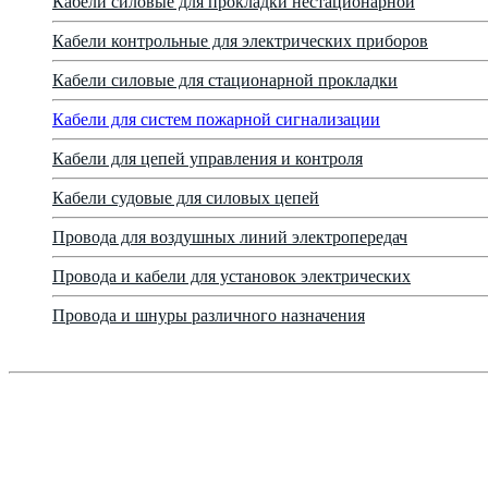
Кабели силовые для прокладки нестационарной
Кабели контрольные для электрических приборов
Кабели силовые для стационарной прокладки
Кабели для систем пожарной сигнализации
Кабели для цепей управления и контроля
Кабели судовые для силовых цепей
Провода для воздушных линий электропередач
Провода и кабели для установок электрических
Провода и шнуры различного назначения