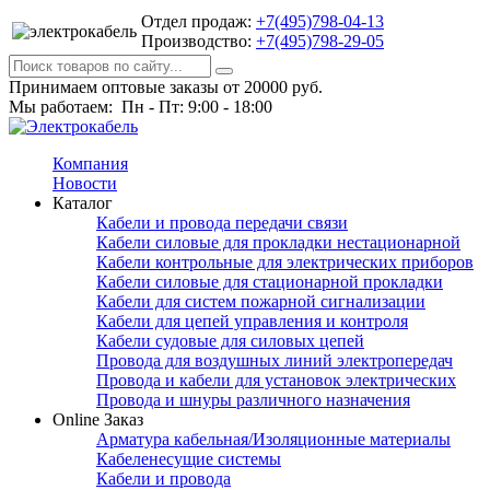
Отдел продаж:
+7(495)798-04-13
Производство:
+7(495)798-29-05
Принимаем оптовые заказы от 20000 руб.
Мы работаем: Пн - Пт: 9:00 - 18:00
Компания
Новости
Каталог
Кабели и провода передачи связи
Кабели силовые для прокладки нестационарной
Кабели контрольные для электрических приборов
Кабели силовые для стационарной прокладки
Кабели для систем пожарной сигнализации
Кабели для цепей управления и контроля
Кабели судовые для силовых цепей
Провода для воздушных линий электропередач
Провода и кабели для установок электрических
Провода и шнуры различного назначения
Online Заказ
Арматура кабельная/Изоляционные материалы
Кабеленесущие системы
Кабели и провода