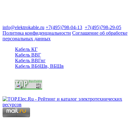
Группа компаний "Электрокабель"
125480, Москва, Туристская ул, д.25, корп.1, оф. 21
info@elektrokable.ru
+7(495)798-04-13
+7(495)798-29-05
Политика конфиденциальности
Соглашение об обработке
персональных данных
Кабель КГ
Кабель ВВГ
Кабель ВВГнг
Кабель ВБбШв, ВБШв
Copyright © 2006 - 2026 Копирование материалов запрещено.