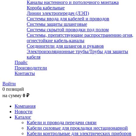
Каналы настенного и потолочного монтажа
Короба кабельные
Линии электропередач (ЛЭП)
Системы ввода для кабелей и проводов
Системы защиты шланговые
Системы скрытой проводки под полом
Системы, препятствующие распространению огня,
огнестойкие кабель-каналы
Соединители для шлангов и рукавов
Электроизоляционные трубы/Трубы для защиты
кабеля
Прайс
Производители
Контакты
Войти
0 позиций
на сумму
0 ₽
Компания
Новости
Каталог
Кабели и провода передачи связи
Кабели силовые для прокладки нестационарной
Кабели контрольные для электрических приборов