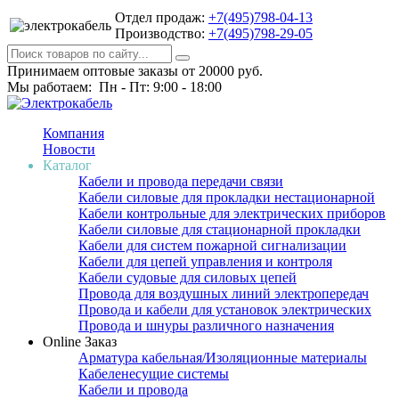
Отдел продаж:
+7(495)798-04-13
Производство:
+7(495)798-29-05
Принимаем оптовые заказы от 20000 руб.
Мы работаем: Пн - Пт: 9:00 - 18:00
Компания
Новости
Каталог
Кабели и провода передачи связи
Кабели силовые для прокладки нестационарной
Кабели контрольные для электрических приборов
Кабели силовые для стационарной прокладки
Кабели для систем пожарной сигнализации
Кабели для цепей управления и контроля
Кабели судовые для силовых цепей
Провода для воздушных линий электропередач
Провода и кабели для установок электрических
Провода и шнуры различного назначения
Online Заказ
Арматура кабельная/Изоляционные материалы
Кабеленесущие системы
Кабели и провода