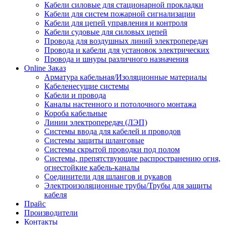
Кабели силовые для стационарной прокладки
Кабели для систем пожарной сигнализации
Кабели для цепей управления и контроля
Кабели судовые для силовых цепей
Провода для воздушных линий электропередач
Провода и кабели для установок электрических
Провода и шнуры различного назначения
Online Заказ
Арматура кабельная/Изоляционные материалы
Кабеленесущие системы
Кабели и провода
Каналы настенного и потолочного монтажа
Короба кабельные
Линии электропередач (ЛЭП)
Системы ввода для кабелей и проводов
Системы защиты шланговые
Системы скрытой проводки под полом
Системы, препятствующие распространению огня,
огнестойкие кабель-каналы
Соединители для шлангов и рукавов
Электроизоляционные трубы/Трубы для защиты
кабеля
Прайс
Производители
Контакты