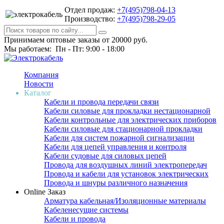
Отдел продаж:
+7(495)798-04-13
Производство:
+7(495)798-29-05
Принимаем оптовые заказы от 20000 руб.
Мы работаем: Пн - Пт: 9:00 - 18:00
Компания
Новости
Каталог
Кабели и провода передачи связи
Кабели силовые для прокладки нестационарной
Кабели контрольные для электрических приборов
Кабели силовые для стационарной прокладки
Кабели для систем пожарной сигнализации
Кабели для цепей управления и контроля
Кабели судовые для силовых цепей
Провода для воздушных линий электропередач
Провода и кабели для установок электрических
Провода и шнуры различного назначения
Online Заказ
Арматура кабельная/Изоляционные материалы
Кабеленесущие системы
Кабели и провода