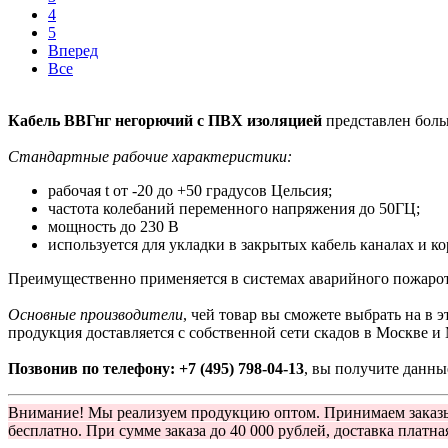
4
5
Вперед
Все
Кабель ВВГнг негорючий с ПВХ изоляцией
представлен больш
Стандартные рабочие характеристики:
рабочая t от -20 до +50 градусов Цельсия;
частота колебаний переменного напряжения до 50ГЦ;
мощность до 230 В
используется для укладки в закрытых кабель каналах и ко
Преимущественно применяется в системах аварийного пожарот
Основные производители
, чей товар вы сможете выбрать на в 
продукция доставляется с собственной сети скадов в Москве и
Позвонив по телефону: +7 (495) 798-04-13
, вы получите данны
Внимание! Мы реализуем продукцию оптом. Принимаем заказ
бесплатно. При сумме заказа до 40 000 рублей, доставка платна