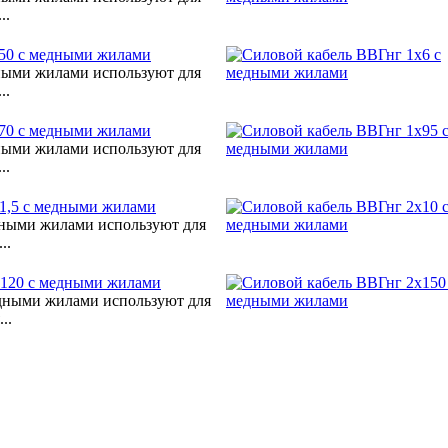
..
х50 с медными жилами
ными жилами используют для
..
х70 с медными жилами
ными жилами используют для
..
1,5 с медными жилами
дными жилами используют для
..
х120 с медными жилами
дными жилами используют для
..