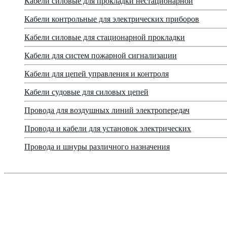
Кабели силовые для прокладки нестационарной
Кабели контрольные для электрических приборов
Кабели силовые для стационарной прокладки
Кабели для систем пожарной сигнализации
Кабели для цепей управления и контроля
Кабели судовые для силовых цепей
Провода для воздушных линий электропередач
Провода и кабели для установок электрических
Провода и шнуры различного назначения