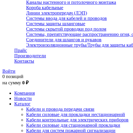
Каналы настенного и потолочного монтажа
Короба кабельные
Линии электропередач (ЛЭП)
Системы ввода для кабелей и проводов
Системы защиты шланговые
Системы скрытой проводки под полом
Системы, препятствующие распространению огня, 
Соединители для шлангов и рукавов
Электроизоляционные трубы/Трубы для защиты каб
Прайс
Производители
Контакты
Войти
0 позиций
на сумму
0 ₽
Компания
Новости
Каталог
Кабели и провода передачи связи
Кабели силовые для прокладки нестационарной
Кабели контрольные для электрических приборов
Кабели силовые для стационарной прокладки
Кабели для систем пожарной сигнализации