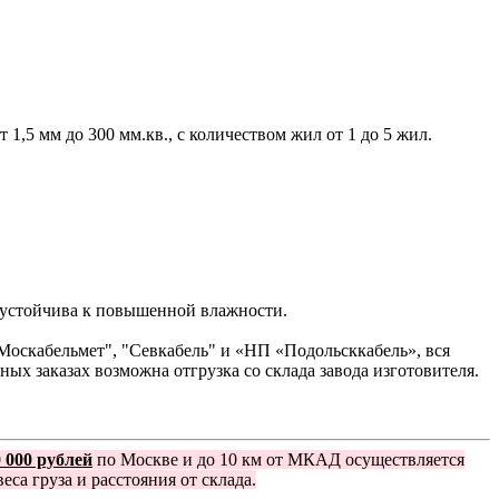
1,5 мм до 300 мм.кв., с количеством жил от 1 до 5 жил.
 устойчива к повышенной влажности.
 "Москабельмет", "Севкабель" и «НП «Подольсккабель», вся
ых заказах возможна отгрузка со склада завода изготовителя.
0 000 рублей
по Москве и до 10 км от МКАД осуществляется
еса груза и расстояния от склада.