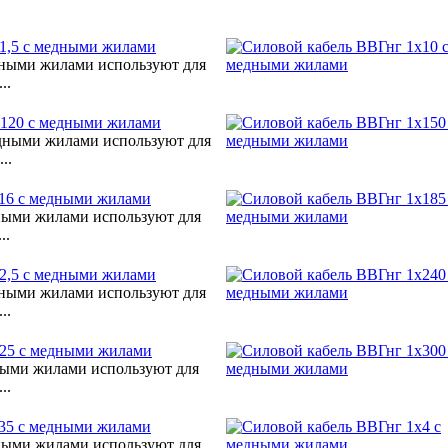
1,5 с медными жилами
дными жилами используют для
..
х120 с медными жилами
дными жилами используют для
..
х16 с медными жилами
ными жилами используют для
..
2,5 с медными жилами
дными жилами используют для
..
х25 с медными жилами
ными жилами используют для
..
х35 с медными жилами
ными жилами используют для