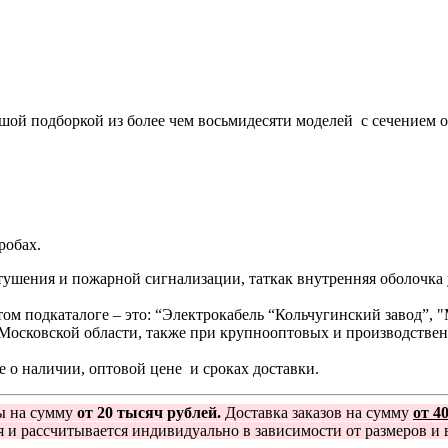
ой подборкой из более чем восьмидесяти моделей с сечением от 
робах.
ушения и пожарной сигнализации, таткак внутренняя оболочка
этом подкаталоге – это: “Электрокабель “Кольчугинский завод”,
 Московской области, также при крупнооптовых и производственн
е о наличии, оптовой цене и сроках доставки.
ы на сумму
от 20 тысяч рублей.
Доставка заказов на сумму
от 4
я и рассчитывается индивидуально в зависимости от размеров и в