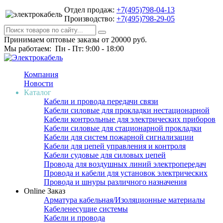
Отдел продаж:
+7(495)798-04-13
Производство:
+7(495)798-29-05
Принимаем оптовые заказы от 20000 руб.
Мы работаем: Пн - Пт: 9:00 - 18:00
Компания
Новости
Каталог
Кабели и провода передачи связи
Кабели силовые для прокладки нестационарной
Кабели контрольные для электрических приборов
Кабели силовые для стационарной прокладки
Кабели для систем пожарной сигнализации
Кабели для цепей управления и контроля
Кабели судовые для силовых цепей
Провода для воздушных линий электропередач
Провода и кабели для установок электрических
Провода и шнуры различного назначения
Online Заказ
Арматура кабельная/Изоляционные материалы
Кабеленесущие системы
Кабели и провода