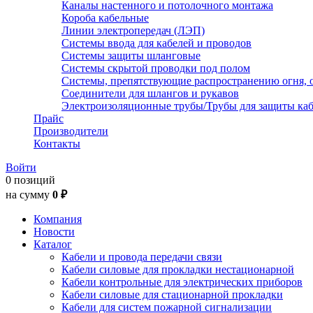
Каналы настенного и потолочного монтажа
Короба кабельные
Линии электропередач (ЛЭП)
Системы ввода для кабелей и проводов
Системы защиты шланговые
Системы скрытой проводки под полом
Системы, препятствующие распространению огня, 
Соединители для шлангов и рукавов
Электроизоляционные трубы/Трубы для защиты каб
Прайс
Производители
Контакты
Войти
0 позиций
на сумму
0 ₽
Компания
Новости
Каталог
Кабели и провода передачи связи
Кабели силовые для прокладки нестационарной
Кабели контрольные для электрических приборов
Кабели силовые для стационарной прокладки
Кабели для систем пожарной сигнализации