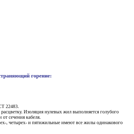
остраняющий горение:
СТ 22483.
расцветку. Изоляция нулевых жил выполняется голубого
 от сечения кабеля.
ех-, четырех- и пятижильные имеют все жилы одинакового