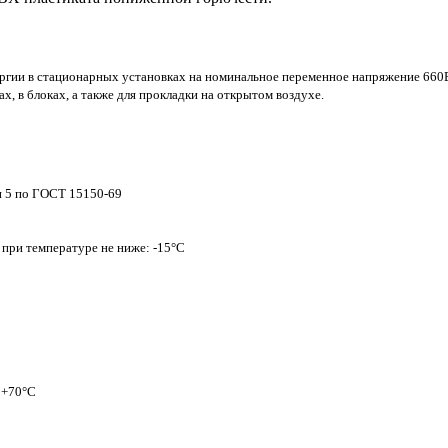
ргии в стационарных установках на номинальное переменное напряжение 660В
, в блоках, а также для прокладки на открытом воздухе.
и 5 по ГОСТ 15150-69
 при температуре не ниже: -15°С
 +70°С