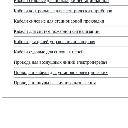
Кабели силовые для прокладки нестационарной
Кабели контрольные для электрических приборов
Кабели силовые для стационарной прокладки
Кабели для систем пожарной сигнализации
Кабели для цепей управления и контроля
Кабели судовые для силовых цепей
Провода для воздушных линий электропередач
Провода и кабели для установок электрических
Провода и шнуры различного назначения