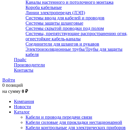
Каналы настенного и потолочного монтажа
Короба кабельные
Линии электропередач (ЛЭП)
Системы ввода для кабелей и проводов
Системы защиты шланговые
Системы скрытой проводки под полом
Системы, препятствующие распространению огня,
огнестойкие кабель-каналы
Соединители для шлангов и рукавов
Электроизоляционные трубы/Трубы для защиты
кабеля
Прайс
Производители
Контакты
Войти
0 позиций
на сумму
0 ₽
Компания
Новости
Каталог
Кабели и провода передачи связи
Кабели силовые для прокладки нестационарной
Кабели контрольные для электрических приборов