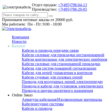
Отдел продаж:
+7(495)798-04-13
Производство:
+7(495)798-29-05
Принимаем оптовые заказы от 20000 руб.
Мы работаем: Пн - Пт: 9:00 - 18:00
Компания
Новости
Каталог
Кабели и провода передачи связи
Кабели силовые для прокладки нестационарной
Кабели контрольные для электрических приборов
Кабели силовые для стационарной прокладки
Кабели для систем пожарной сигнализации
Кабели для цепей управления и контроля
Кабели судовые для силовых цепей
Провода для воздушных линий электропередач
Провода и кабели для установок электрических
Провода и шнуры различного назначения
Online Заказ
Арматура кабельная/Изоляционные материалы
Кабеленесущие системы
Кабели и провода