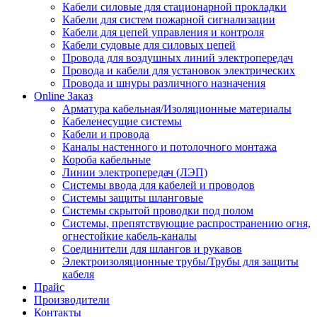
Кабели силовые для стационарной прокладки
Кабели для систем пожарной сигнализации
Кабели для цепей управления и контроля
Кабели судовые для силовых цепей
Провода для воздушных линий электропередач
Провода и кабели для установок электрических
Провода и шнуры различного назначения
Online Заказ
Арматура кабельная/Изоляционные материалы
Кабеленесущие системы
Кабели и провода
Каналы настенного и потолочного монтажа
Короба кабельные
Линии электропередач (ЛЭП)
Системы ввода для кабелей и проводов
Системы защиты шланговые
Системы скрытой проводки под полом
Системы, препятствующие распространению огня,
огнестойкие кабель-каналы
Соединители для шлангов и рукавов
Электроизоляционные трубы/Трубы для защиты
кабеля
Прайс
Производители
Контакты