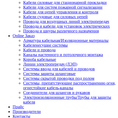
Кабели силовые для стационарной прокладки
Кабели для систем пожарной сигнализации
Кабели для цепей управления и контроля
Кабели судовые для силовых цепей
Провода для воздушных линий электропередач
Провода и кабели для установок электрических
Провода и шнуры различного назначения
Online Заказ
Арматура кабельная/Изоляционные материалы
Кабеленесущие системы
Кабели и провода
Каналы настенного и потолочного монтажа
Короба кабельные
Линии электропередач (ЛЭП)
Системы ввода для кабелей и проводов
Системы защиты шланговые
Системы скрытой проводки под полом
Системы, препятствующие распространению огня,
огнестойкие кабель-каналы
Соединители для шлангов и рукавов
Электроизоляционные трубы/Трубы для защиты
кабеля
Прайс
Производители
Контакты