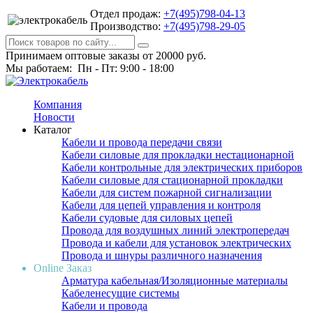
Отдел продаж:
+7(495)798-04-13
Производство:
+7(495)798-29-05
Принимаем оптовые заказы от 20000 руб.
Мы работаем: Пн - Пт: 9:00 - 18:00
Компания
Новости
Каталог
Кабели и провода передачи связи
Кабели силовые для прокладки нестационарной
Кабели контрольные для электрических приборов
Кабели силовые для стационарной прокладки
Кабели для систем пожарной сигнализации
Кабели для цепей управления и контроля
Кабели судовые для силовых цепей
Провода для воздушных линий электропередач
Провода и кабели для установок электрических
Провода и шнуры различного назначения
Online Заказ
Арматура кабельная/Изоляционные материалы
Кабеленесущие системы
Кабели и провода