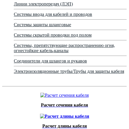
Линии электропередач (ЛЭП)
Системы ввода для кабелей и проводов
Системы защиты шланговые
Системы скрытой проводки под полом
Системы, препятствующие распространению огня,
огнестойкие кабель-каналы
Соединители для шлангов и рукавов
Электроизоляционные трубы/Трубы для защиты кабеля
Расчет сечения кабеля
Расчет длины кабеля