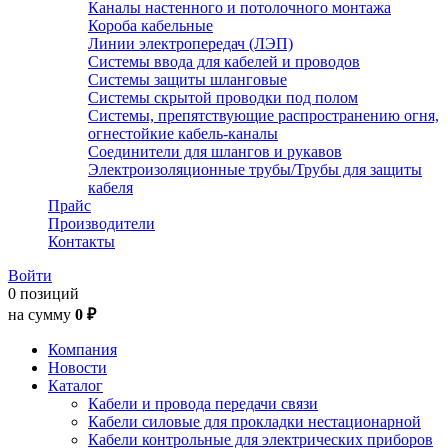
Каналы настенного и потолочного монтажа
Короба кабельные
Линии электропередач (ЛЭП)
Системы ввода для кабелей и проводов
Системы защиты шланговые
Системы скрытой проводки под полом
Системы, препятствующие распространению огня,
огнестойкие кабель-каналы
Соединители для шлангов и рукавов
Электроизоляционные трубы/Трубы для защиты
кабеля
Прайс
Производители
Контакты
Войти
0 позиций
на сумму
0 ₽
Компания
Новости
Каталог
Кабели и провода передачи связи
Кабели силовые для прокладки нестационарной
Кабели контрольные для электрических приборов