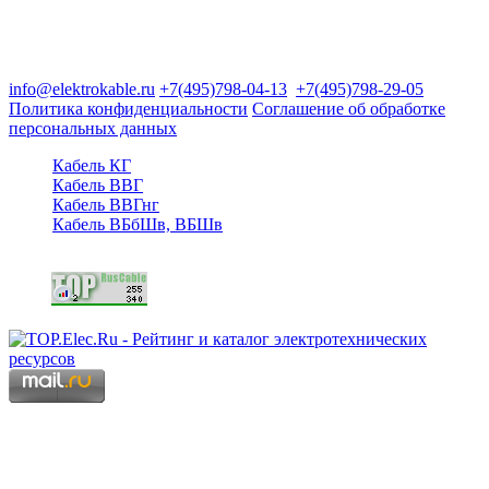
Группа компаний "Электрокабель"
125480, Москва, Туристская ул, д.25, корп.1, оф. 21
info@elektrokable.ru
+7(495)798-04-13
+7(495)798-29-05
Политика конфиденциальности
Соглашение об обработке
персональных данных
Кабель КГ
Кабель ВВГ
Кабель ВВГнг
Кабель ВБбШв, ВБШв
Copyright © 2006 - 2026 Копирование материалов запрещено.