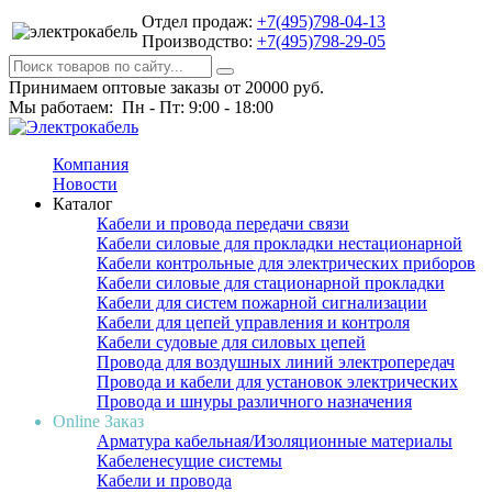
Отдел продаж:
+7(495)798-04-13
Производство:
+7(495)798-29-05
Принимаем оптовые заказы от 20000 руб.
Мы работаем: Пн - Пт: 9:00 - 18:00
Компания
Новости
Каталог
Кабели и провода передачи связи
Кабели силовые для прокладки нестационарной
Кабели контрольные для электрических приборов
Кабели силовые для стационарной прокладки
Кабели для систем пожарной сигнализации
Кабели для цепей управления и контроля
Кабели судовые для силовых цепей
Провода для воздушных линий электропередач
Провода и кабели для установок электрических
Провода и шнуры различного назначения
Online Заказ
Арматура кабельная/Изоляционные материалы
Кабеленесущие системы
Кабели и провода