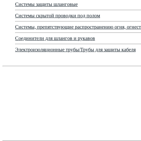
Системы защиты шланговые
Системы скрытой проводки под полом
Системы, препятствующие распространению огня, огнест
Соединители для шлангов и рукавов
Электроизоляционные трубы/Трубы для защиты кабеля