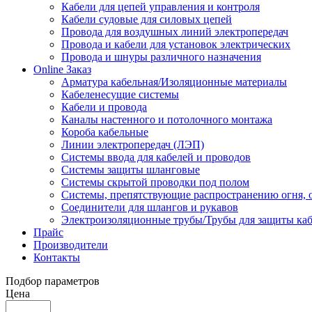
Кабели для цепей управления и контроля
Кабели судовые для силовых цепей
Провода для воздушных линий электропередач
Провода и кабели для установок электрических
Провода и шнуры различного назначения
Online Заказ
Арматура кабельная/Изоляционные материалы
Кабеленесущие системы
Кабели и провода
Каналы настенного и потолочного монтажа
Короба кабельные
Линии электропередач (ЛЭП)
Системы ввода для кабелей и проводов
Системы защиты шланговые
Системы скрытой проводки под полом
Системы, препятствующие распространению огня, 
Соединители для шлангов и рукавов
Электроизоляционные трубы/Трубы для защиты каб
Прайс
Производители
Контакты
Подбор параметров
Цена