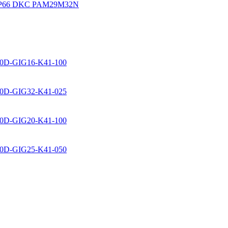
. IP66 DKC PAM29M32N
10D-GIG16-K41-100
10D-GIG32-K41-025
10D-GIG20-K41-100
10D-GIG25-K41-050