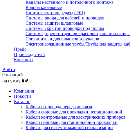
Каналы настенного и потолочного монтажа
Короба кабельные
Линии электропередач (ЛЭП)
Системы ввода для кабелей и проводов
Системы защиты шланговые
Системы скрытой проводки под полом
Системы, препятствующие распространению огня, 
Соединители для шлангов и рукавов
Электроизоляционные трубы/Трубы для защиты каб
Прайс
Производители
Контакты
Войти
0 позиций
на сумму
0 ₽
Компания
Новости
Каталог
Кабели и провода передачи связи
Кабели силовые для прокладки нестационарной
Кабели контрольные для электрических приборов
Кабели силовые для стационарной прокладки
Кабели для систем пожарной сигнализации