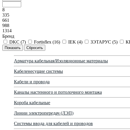
8
335
661
988
1314
Бренд
DKC (
7
)
Fortisflex (
16
)
IEK (
4
)
ЗЭТАРУС (
5
)
К
Арматура кабельная/Изоляционные материалы
Кабеленесущие системы
Кабели и провода
Каналы настенного и потолочного монтажа
Короба кабельные
Линии электропередач (ЛЭП)
Системы ввода для кабелей и проводов