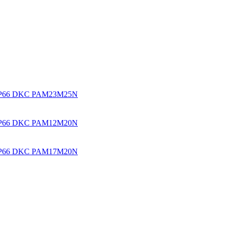
. IP66 DKC PAM23M25N
. IP66 DKC PAM12M20N
. IP66 DKC PAM17M20N