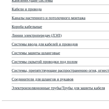
Кабеленесущие системы
Кабели и провода
Каналы настенного и потолочного монтажа
Короба кабельные
Линии электропередач (ЛЭП)
Системы ввода для кабелей и проводов
Системы защиты шланговые
Системы скрытой проводки под полом
Системы, препятствующие распространению огня, огнест
Соединители для шлангов и рукавов
Электроизоляционные трубы/Трубы для защиты кабеля