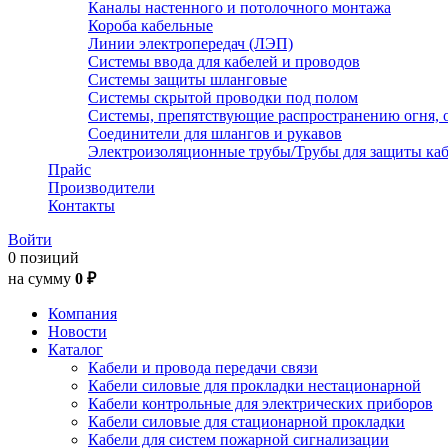
Каналы настенного и потолочного монтажа
Короба кабельные
Линии электропередач (ЛЭП)
Системы ввода для кабелей и проводов
Системы защиты шланговые
Системы скрытой проводки под полом
Системы, препятствующие распространению огня, 
Соединители для шлангов и рукавов
Электроизоляционные трубы/Трубы для защиты каб
Прайс
Производители
Контакты
Войти
0 позиций
на сумму
0 ₽
Компания
Новости
Каталог
Кабели и провода передачи связи
Кабели силовые для прокладки нестационарной
Кабели контрольные для электрических приборов
Кабели силовые для стационарной прокладки
Кабели для систем пожарной сигнализации