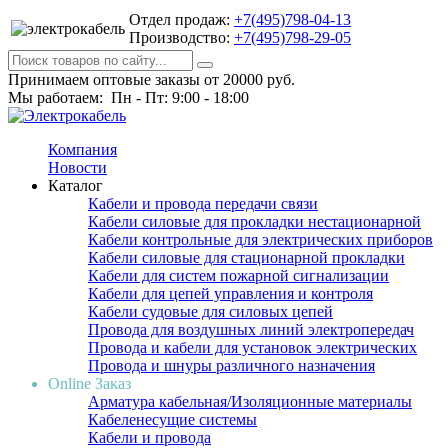
Отдел продаж:
+7(495)798-04-13
Производство:
+7(495)798-29-05
Принимаем оптовые заказы от 20000 руб.
Мы работаем: Пн - Пт: 9:00 - 18:00
Компания
Новости
Каталог
Кабели и провода передачи связи
Кабели силовые для прокладки нестационарной
Кабели контрольные для электрических приборов
Кабели силовые для стационарной прокладки
Кабели для систем пожарной сигнализации
Кабели для цепей управления и контроля
Кабели судовые для силовых цепей
Провода для воздушных линий электропередач
Провода и кабели для установок электрических
Провода и шнуры различного назначения
Online Заказ
Арматура кабельная/Изоляционные материалы
Кабеленесущие системы
Кабели и провода