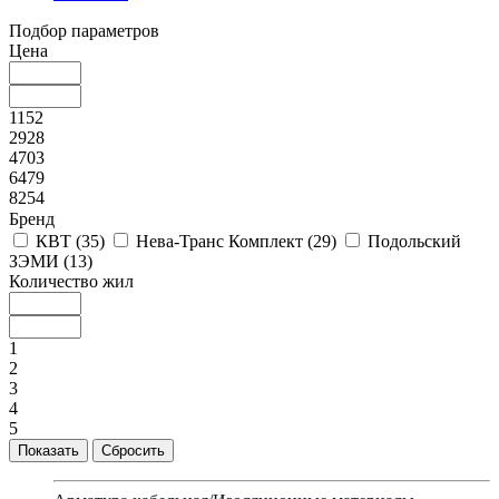
Подбор параметров
Цена
1152
2928
4703
6479
8254
Бренд
КВТ (
35
)
Нева-Транс Комплект (
29
)
Подольский
ЗЭМИ (
13
)
Количество жил
1
2
3
4
5