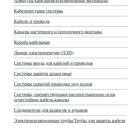
Арматура кабельная/Изоляционные материалы
Кабеленесущие системы
Кабели и провода
Каналы настенного и потолочного монтажа
Короба кабельные
Линии электропередач (ЛЭП)
Системы ввода для кабелей и проводов
Системы защиты шланговые
Системы скрытой проводки под полом
Системы, препятствующие распространению огня,
огнестойкие кабель-каналы
Соединители для шлангов и рукавов
Электроизоляционные трубы/Трубы для защиты кабеля