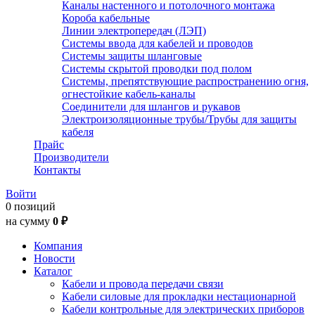
Каналы настенного и потолочного монтажа
Короба кабельные
Линии электропередач (ЛЭП)
Системы ввода для кабелей и проводов
Системы защиты шланговые
Системы скрытой проводки под полом
Системы, препятствующие распространению огня,
огнестойкие кабель-каналы
Соединители для шлангов и рукавов
Электроизоляционные трубы/Трубы для защиты
кабеля
Прайс
Производители
Контакты
Войти
0 позиций
на сумму
0 ₽
Компания
Новости
Каталог
Кабели и провода передачи связи
Кабели силовые для прокладки нестационарной
Кабели контрольные для электрических приборов