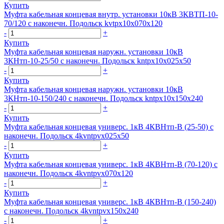
Купить
Муфта кабельная концевая внутр. установки 10кВ 3КВТП-10-
70/120 с наконечн. Подольск kvtpx10x070x120
-
+
Купить
Муфта кабельная концевая наружн. установки 10кВ
3КНтп-10-25/50 с наконечн. Подольск kntpx10x025x50
-
+
Купить
Муфта кабельная концевая наружн. установки 10кВ
3КНтп-10-150/240 с наконечн. Подольск kntpx10x150x240
-
+
Купить
Муфта кабельная концевая универс. 1кВ 4КВНтп-В (25-50) с
наконечн. Подольск 4kvntpvx025x50
-
+
Купить
Муфта кабельная концевая универс. 1кВ 4КВНтп-В (70-120) с
наконечн. Подольск 4kvntpvx070x120
-
+
Купить
Муфта кабельная концевая универс. 1кВ 4КВНтп-В (150-240)
с наконечн. Подольск 4kvntpvx150x240
-
+