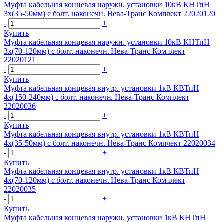
Муфта кабельная концевая наружн. установки 10кВ КНТпН
3х(35-50мм) с болт. наконечн. Нева-Транс Комплект 22020120
-
+
Купить
Муфта кабельная концевая наружн. установки 10кВ КНТпН
3х(70-120мм) с болт. наконечн. Нева-Транс Комплект
22020121
-
+
Купить
Муфта кабельная концевая внутр. установки 1кВ КВТпН
4х(150-240мм) с болт. наконечн. Нева-Транс Комплект
22020036
-
+
Купить
Муфта кабельная концевая внутр. установки 1кВ КВТпН
4х(35-50мм) с болт. наконечн. Нева-Транс Комплект 22020034
-
+
Купить
Муфта кабельная концевая внутр. установки 1кВ КВТпН
4х(70-120мм) с болт. наконечн. Нева-Транс Комплект
22020035
-
+
Купить
Муфта кабельная концевая наружн. установки 1кВ КНТпН