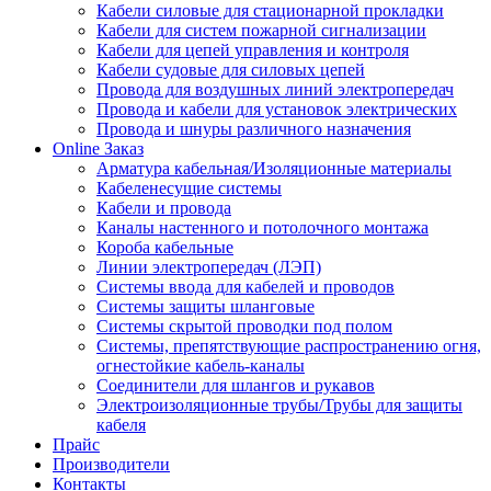
Кабели силовые для стационарной прокладки
Кабели для систем пожарной сигнализации
Кабели для цепей управления и контроля
Кабели судовые для силовых цепей
Провода для воздушных линий электропередач
Провода и кабели для установок электрических
Провода и шнуры различного назначения
Online Заказ
Арматура кабельная/Изоляционные материалы
Кабеленесущие системы
Кабели и провода
Каналы настенного и потолочного монтажа
Короба кабельные
Линии электропередач (ЛЭП)
Системы ввода для кабелей и проводов
Системы защиты шланговые
Системы скрытой проводки под полом
Системы, препятствующие распространению огня,
огнестойкие кабель-каналы
Соединители для шлангов и рукавов
Электроизоляционные трубы/Трубы для защиты
кабеля
Прайс
Производители
Контакты