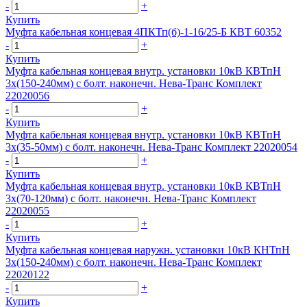
-
+
Купить
Муфта кабельная концевая 4ПКТп(б)-1-16/25-Б КВТ 60352
-
+
Купить
Муфта кабельная концевая внутр. установки 10кВ КВТпН
3х(150-240мм) с болт. наконечн. Нева-Транс Комплект
22020056
-
+
Купить
Муфта кабельная концевая внутр. установки 10кВ КВТпН
3х(35-50мм) с болт. наконечн. Нева-Транс Комплект 22020054
-
+
Купить
Муфта кабельная концевая внутр. установки 10кВ КВТпН
3х(70-120мм) с болт. наконечн. Нева-Транс Комплект
22020055
-
+
Купить
Муфта кабельная концевая наружн. установки 10кВ КНТпН
3х(150-240мм) с болт. наконечн. Нева-Транс Комплект
22020122
-
+
Купить