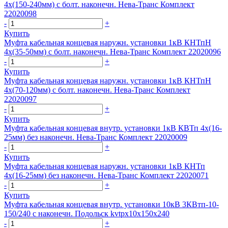
4х(150-240мм) с болт. наконечн. Нева-Транс Комплект
22020098
-
+
Купить
Муфта кабельная концевая наружн. установки 1кВ КНТпН
4х(35-50мм) с болт. наконечн. Нева-Транс Комплект 22020096
-
+
Купить
Муфта кабельная концевая наружн. установки 1кВ КНТпН
4х(70-120мм) с болт. наконечн. Нева-Транс Комплект
22020097
-
+
Купить
Муфта кабельная концевая внутр. установки 1кВ КВТп 4х(16-
25мм) без наконечн. Нева-Транс Комплект 22020009
-
+
Купить
Муфта кабельная концевая наружн. установки 1кВ КНТп
4х(16-25мм) без наконечн. Нева-Транс Комплект 22020071
-
+
Купить
Муфта кабельная концевая внутр. установки 10кВ 3КВтп-10-
150/240 с наконечн. Подольск kvtpx10x150x240
-
+