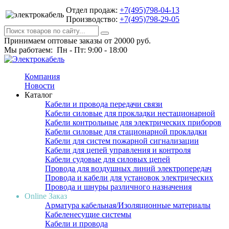
Отдел продаж:
+7(495)798-04-13
Производство:
+7(495)798-29-05
Принимаем оптовые заказы от 20000 руб.
Мы работаем: Пн - Пт: 9:00 - 18:00
Компания
Новости
Каталог
Кабели и провода передачи связи
Кабели силовые для прокладки нестационарной
Кабели контрольные для электрических приборов
Кабели силовые для стационарной прокладки
Кабели для систем пожарной сигнализации
Кабели для цепей управления и контроля
Кабели судовые для силовых цепей
Провода для воздушных линий электропередач
Провода и кабели для установок электрических
Провода и шнуры различного назначения
Online Заказ
Арматура кабельная/Изоляционные материалы
Кабеленесущие системы
Кабели и провода