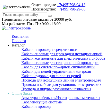
Отдел продаж:
+7(495)798-04-13
Производство:
+7(495)798-29-05
Принимаем оптовые заказы от 20000 руб.
Мы работаем: Пн - Пт: 9:00 - 18:00
Компания
Новости
Каталог
Кабели и провода передачи связи
Кабели силовые для прокладки нестационарной
Кабели контрольные для электрических приборов
Кабели силовые для стационарной прокладки
Кабели для систем пожарной сигнализации
Кабели для цепей управления и контроля
Кабели судовые для силовых цепей
Провода для воздушных линий электропередач
Провода и кабели для установок электрических
Провода и шнуры различного назначения
Online Заказ
Арматура кабельная/Изоляционные материалы
Кабеленесущие системы
Кабели и провода