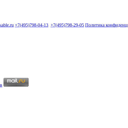
kable.ru
+7(495)798-04-13
+7(495)798-29-05
Политика конфиденц