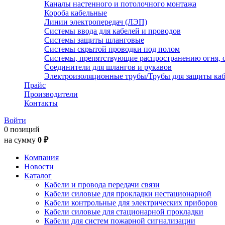
Каналы настенного и потолочного монтажа
Короба кабельные
Линии электропередач (ЛЭП)
Системы ввода для кабелей и проводов
Системы защиты шланговые
Системы скрытой проводки под полом
Системы, препятствующие распространению огня, 
Соединители для шлангов и рукавов
Электроизоляционные трубы/Трубы для защиты каб
Прайс
Производители
Контакты
Войти
0 позиций
на сумму
0 ₽
Компания
Новости
Каталог
Кабели и провода передачи связи
Кабели силовые для прокладки нестационарной
Кабели контрольные для электрических приборов
Кабели силовые для стационарной прокладки
Кабели для систем пожарной сигнализации