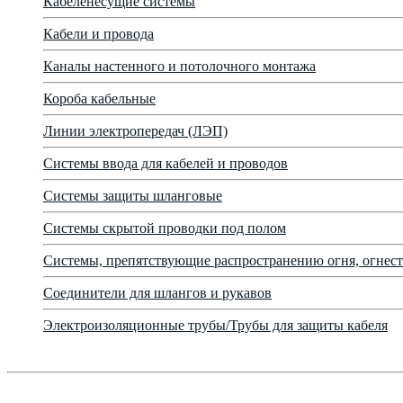
Кабеленесущие системы
Кабели и провода
Каналы настенного и потолочного монтажа
Короба кабельные
Линии электропередач (ЛЭП)
Системы ввода для кабелей и проводов
Системы защиты шланговые
Системы скрытой проводки под полом
Системы, препятствующие распространению огня, огнест
Соединители для шлангов и рукавов
Электроизоляционные трубы/Трубы для защиты кабеля