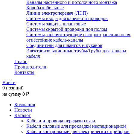
Каналы настенного и потолочного монтажа
Короба кабельные
Линии электропередач (ЛЭП)
Системы ввода для кабелей и проводов
Системы защиты шланговые
Системы скрытой проводки под полом
Системы, препятствующие распространению огня,
огнестойкие кабель-каналы
Соединители для шлангов и рукавов
Электроизоляционные трубы/Трубы для защиты
кабеля
Прайс
Производители
Контакты
Войти
0 позиций
на сумму
0 ₽
Компания
Новости
Каталог
Кабели и провода передачи связи
Кабели силовые для прокладки нестационарной
Кабели контрольные для электрических приборов