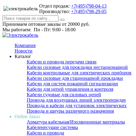
Отдел продаж:
+7(495)798-04-13
Производство:
+7(495)798-29-05
Принимаем оптовые заказы от 20000 руб.
Мы работаем: Пн - Пт: 9:00 - 18:00
Компания
Новости
Каталог
Кабели и провода передачи связи
Кабели силовые для прокладки нестационарной
Кабели контрольные для электрических приборов
Кабели силовые для стационарной прокладки
Кабели для систем пожарной сигнализации
Кабели для цепей управления и контроля
Кабели судовые для силовых цепей
Провода для воздушных линий электропередач
Провода и кабели для установок электрических
Провода и шнуры различного назначения
Online Заказ
Арматура кабельная/Изоляционные материалы
Кабеленесущие системы
Кабели и провода