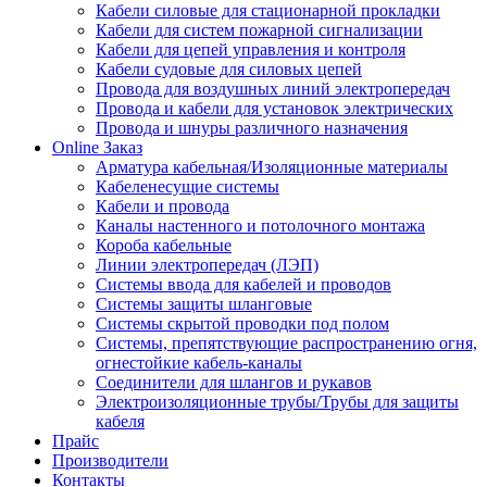
Кабели силовые для стационарной прокладки
Кабели для систем пожарной сигнализации
Кабели для цепей управления и контроля
Кабели судовые для силовых цепей
Провода для воздушных линий электропередач
Провода и кабели для установок электрических
Провода и шнуры различного назначения
Online Заказ
Арматура кабельная/Изоляционные материалы
Кабеленесущие системы
Кабели и провода
Каналы настенного и потолочного монтажа
Короба кабельные
Линии электропередач (ЛЭП)
Системы ввода для кабелей и проводов
Системы защиты шланговые
Системы скрытой проводки под полом
Системы, препятствующие распространению огня,
огнестойкие кабель-каналы
Соединители для шлангов и рукавов
Электроизоляционные трубы/Трубы для защиты
кабеля
Прайс
Производители
Контакты