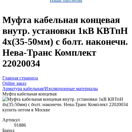
Наши партнёры
Муфта кабельная концевая
внутр. установки 1кВ КВТпН
4х(35-50мм) с болт. наконечн.
Нева-Транс Комплект
22020034
Главная страница
Оnline заказ
Арматура кабельная/Изоляционные материалы
Муфта кабельная концевая
Артикул
91886
Бренд