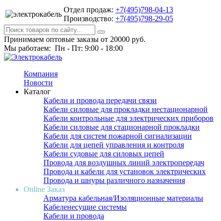
Отдел продаж:
+7(495)798-04-13
Производство:
+7(495)798-29-05
Принимаем оптовые заказы от 20000 руб.
Мы работаем: Пн - Пт: 9:00 - 18:00
Компания
Новости
Каталог
Кабели и провода передачи связи
Кабели силовые для прокладки нестационарной
Кабели контрольные для электрических приборов
Кабели силовые для стационарной прокладки
Кабели для систем пожарной сигнализации
Кабели для цепей управления и контроля
Кабели судовые для силовых цепей
Провода для воздушных линий электропередач
Провода и кабели для установок электрических
Провода и шнуры различного назначения
Online Заказ
Арматура кабельная/Изоляционные материалы
Кабеленесущие системы
Кабели и провода