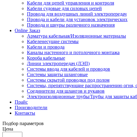
Кабели для цепей управления и контроля
Кабели судовые для силовых цепей
Провода для воздушных линий электропередач
Провода и кабели для установок электрических
Провода и шнуры различного назначения
Online Заказ
Арматура кабельная/Изоляционные материалы
Кабеленесущие системы
Кабели и провода
Каналы настенного и потолочного монтажа
Короба кабельные
Линии электропередач (ЛЭП)
Системы ввода для кабелей и проводов
Системы защиты шланговые
Системы скрытой проводки под полом
Системы, препятствующие распространению огня, 
Соединители для шлангов и рукавов
Электроизоляционные трубы/Трубы для защиты каб
Прайс
Производители
Контакты
Подбор параметров
Цена