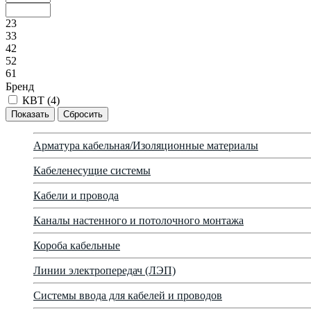
23
33
42
52
61
Бренд
КВТ (
4
)
Арматура кабельная/Изоляционные материалы
Кабеленесущие системы
Кабели и провода
Каналы настенного и потолочного монтажа
Короба кабельные
Линии электропередач (ЛЭП)
Системы ввода для кабелей и проводов