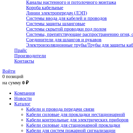
Каналы настенного и потолочного монтажа
Короба кабельные
Линии электропередач (ЛЭП)
Системы ввода для кабелей и проводов
Системы защиты шланговые
Системы скрытой проводки под полом
Системы, препятствующие распространению огня, 
Соединители для шлангов и рукавов
Электроизоляционные трубы/Трубы для защиты каб
Прайс
Производители
Контакты
Войти
0 позиций
на сумму
0 ₽
Компания
Новости
Каталог
Кабели и провода передачи связи
Кабели силовые для прокладки нестационарной
Кабели контрольные для электрических приборов
Кабели силовые для стационарной прокладки
Кабели для систем пожарной сигнализации