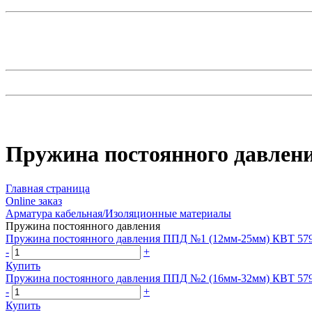
Пружина постоянного давлен
Главная страница
Оnline заказ
Арматура кабельная/Изоляционные материалы
Пружина постоянного давления
Пружина постоянного давления ППД №1 (12мм-25мм) КВТ 57
-
+
Купить
Пружина постоянного давления ППД №2 (16мм-32мм) КВТ 57
-
+
Купить