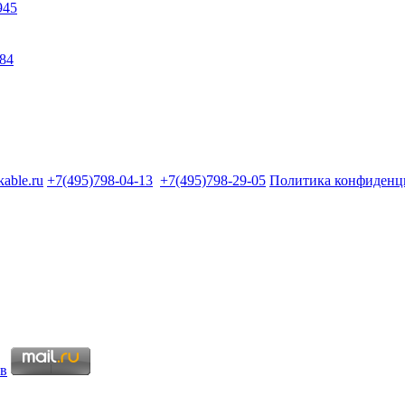
945
84
kable.ru
+7(495)798-04-13
+7(495)798-29-05
Политика конфиденц