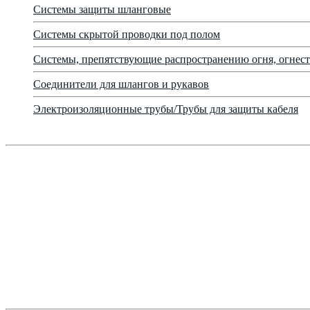
Системы защиты шланговые
Системы скрытой проводки под полом
Системы, препятствующие распространению огня, огнест
Соединители для шлангов и рукавов
Электроизоляционные трубы/Трубы для защиты кабеля