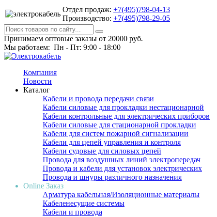
Отдел продаж:
+7(495)798-04-13
Производство:
+7(495)798-29-05
Принимаем оптовые заказы от 20000 руб.
Мы работаем: Пн - Пт: 9:00 - 18:00
Компания
Новости
Каталог
Кабели и провода передачи связи
Кабели силовые для прокладки нестационарной
Кабели контрольные для электрических приборов
Кабели силовые для стационарной прокладки
Кабели для систем пожарной сигнализации
Кабели для цепей управления и контроля
Кабели судовые для силовых цепей
Провода для воздушных линий электропередач
Провода и кабели для установок электрических
Провода и шнуры различного назначения
Online Заказ
Арматура кабельная/Изоляционные материалы
Кабеленесущие системы
Кабели и провода