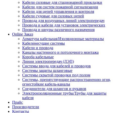
Кабели силовые для стационарной прокладки
Кабели для систем пожарной сигнализации
Кабели для цепей управления и контроля
Кабели судовые для силовых цепей
Провода для воздушных линий электропередач
Провода и кабели для установок электрических
Провода и шнуры различного назначения
Online Заказ
Арматура кабельная/Изоляционные материалы
Кабеленесущие системы
Кабели и провода
Каналы настенного и потолочного монтажа
Короба кабельные
Линии электропередач (ЛЭП)
Системы ввода для кабелей и проводов
Системы защиты шланговые
Системы скрытой проводки под полом
Системы, препятствующие распространению огня,
огнестойкие кабель-каналы
Соединители для шлангов и рукавов
Электроизоляционные трубы/Трубы для защиты
кабеля
Прайс
Производители
Контакты