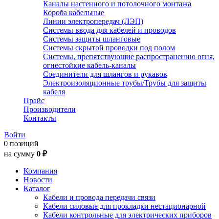
Каналы настенного и потолочного монтажа
Короба кабельные
Линии электропередач (ЛЭП)
Системы ввода для кабелей и проводов
Системы защиты шланговые
Системы скрытой проводки под полом
Системы, препятствующие распространению огня,
огнестойкие кабель-каналы
Соединители для шлангов и рукавов
Электроизоляционные трубы/Трубы для защиты
кабеля
Прайс
Производители
Контакты
Войти
0 позиций
на сумму
0 ₽
Компания
Новости
Каталог
Кабели и провода передачи связи
Кабели силовые для прокладки нестационарной
Кабели контрольные для электрических приборов