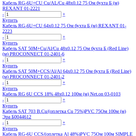
Кабель RG-6U+CU Cu/AL/Cu 48х0.12 75 Ом бухта Б (м)
REXANT 01-2221
-
+
Купить
Кабель RG-6U+CU 64х0.12 75 Ом бухта Б (м) REXANT 01-
2223
-
+
Купить
Кабель SAT 50M+Cu/Al/Cu 48х0.12 75 Ом бухта Б (Red Line)
(м) PROCONNECT 01-2401-6
-
+
Купить
Кабель SAT 50M+CCS/Al/Al 64х0.12 75 Ом бухта Б (Red Line)
(м) PROCONNECT 01-2401-2
-
+
Купить
Кабель RG 6U CCS 18% 48х0.12 100м (м) Net.on 03-0103
-
+
Купить
Кабель SAT 703 B.Cu/(оплетка Cu 75%)PVC 75Ом 100м (м)
Эра Б0044612
-
+
Купить
Кабель RG-6U CCS/(оплетка Al 48%)PVC 75Ом 100м SIMPLE