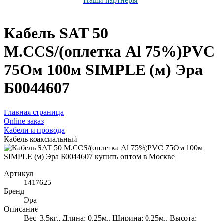
Наши партнёры
Кабель SAT 50
M.CCS/(оплетка Al 75%)PVC
75Ом 100м SIMPLE (м) Эра
Б0044607
Главная страница
Оnline заказ
Кабели и провода
Кабель коаксиальный
Артикул
1417625
Бренд
Эра
Описание
Вес: 3.5кг., Длина: 0.25м., Ширина: 0.25м., Высота: