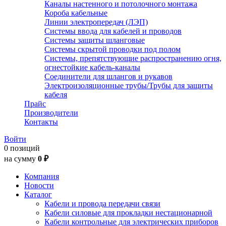
Каналы настенного и потолочного монтажа
Короба кабельные
Линии электропередач (ЛЭП)
Системы ввода для кабелей и проводов
Системы защиты шланговые
Системы скрытой проводки под полом
Системы, препятствующие распространению огня,
огнестойкие кабель-каналы
Соединители для шлангов и рукавов
Электроизоляционные трубы/Трубы для защиты
кабеля
Прайс
Производители
Контакты
Войти
0 позиций
на сумму
0 ₽
Компания
Новости
Каталог
Кабели и провода передачи связи
Кабели силовые для прокладки нестационарной
Кабели контрольные для электрических приборов