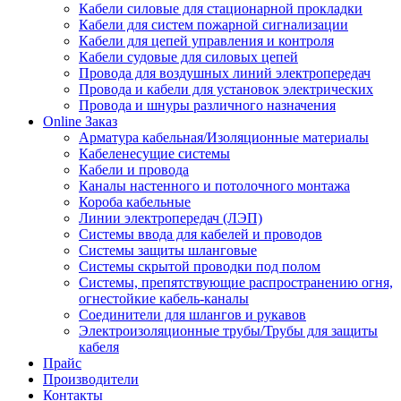
Кабели силовые для стационарной прокладки
Кабели для систем пожарной сигнализации
Кабели для цепей управления и контроля
Кабели судовые для силовых цепей
Провода для воздушных линий электропередач
Провода и кабели для установок электрических
Провода и шнуры различного назначения
Online Заказ
Арматура кабельная/Изоляционные материалы
Кабеленесущие системы
Кабели и провода
Каналы настенного и потолочного монтажа
Короба кабельные
Линии электропередач (ЛЭП)
Системы ввода для кабелей и проводов
Системы защиты шланговые
Системы скрытой проводки под полом
Системы, препятствующие распространению огня,
огнестойкие кабель-каналы
Соединители для шлангов и рукавов
Электроизоляционные трубы/Трубы для защиты
кабеля
Прайс
Производители
Контакты