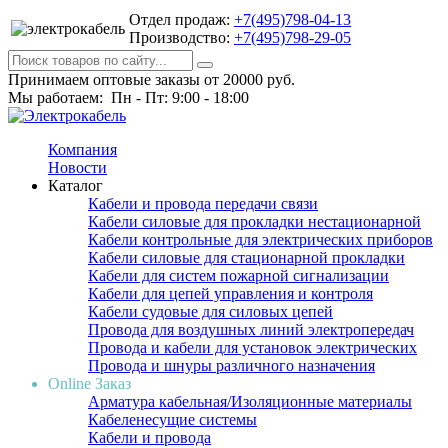
Отдел продаж:
+7(495)798-04-13
Производство:
+7(495)798-29-05
Принимаем оптовые заказы от 20000 руб.
Мы работаем: Пн - Пт: 9:00 - 18:00
Компания
Новости
Каталог
Кабели и провода передачи связи
Кабели силовые для прокладки нестационарной
Кабели контрольные для электрических приборов
Кабели силовые для стационарной прокладки
Кабели для систем пожарной сигнализации
Кабели для цепей управления и контроля
Кабели судовые для силовых цепей
Провода для воздушных линий электропередач
Провода и кабели для установок электрических
Провода и шнуры различного назначения
Online Заказ
Арматура кабельная/Изоляционные материалы
Кабеленесущие системы
Кабели и провода