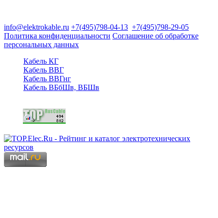
125480, Москва, Туристская ул, д.25, корп.1, оф. 21
info@elektrokable.ru
+7(495)798-04-13
+7(495)798-29-05
Политика конфиденциальности
Соглашение об обработке
персональных данных
Кабель КГ
Кабель ВВГ
Кабель ВВГнг
Кабель ВБбШв, ВБШв
Copyright © 2006 - 2026 Копирование материалов запрещено.