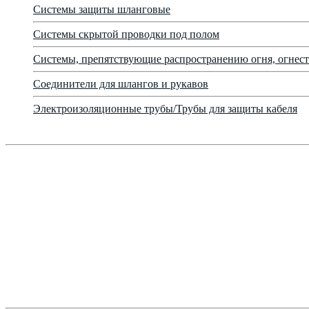
Системы защиты шланговые
Системы скрытой проводки под полом
Системы, препятствующие распространению огня, огнест
Соединители для шлангов и рукавов
Электроизоляционные трубы/Трубы для защиты кабеля