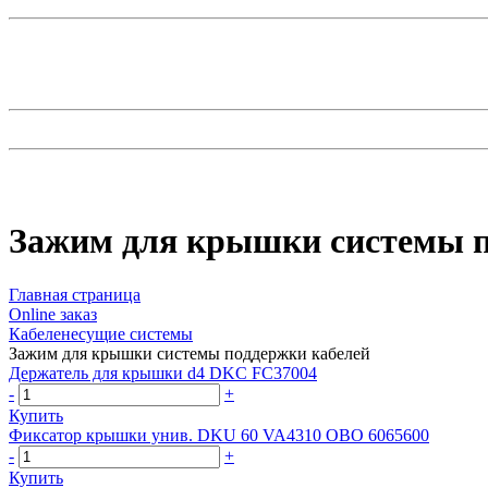
Зажим для крышки системы п
Главная страница
Оnline заказ
Кабеленесущие системы
Зажим для крышки системы поддержки кабелей
Держатель для крышки d4 DKC FC37004
-
+
Купить
Фиксатор крышки унив. DKU 60 VA4310 OBO 6065600
-
+
Купить