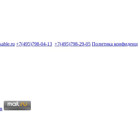
kable.ru
+7(495)798-04-13
+7(495)798-29-05
Политика конфиденц