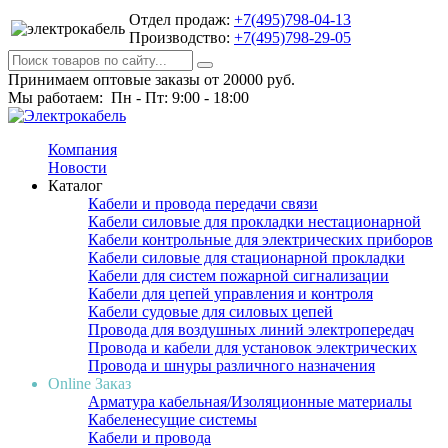
Отдел продаж:
+7(495)798-04-13
Производство:
+7(495)798-29-05
Принимаем оптовые заказы от 20000 руб.
Мы работаем: Пн - Пт: 9:00 - 18:00
Компания
Новости
Каталог
Кабели и провода передачи связи
Кабели силовые для прокладки нестационарной
Кабели контрольные для электрических приборов
Кабели силовые для стационарной прокладки
Кабели для систем пожарной сигнализации
Кабели для цепей управления и контроля
Кабели судовые для силовых цепей
Провода для воздушных линий электропередач
Провода и кабели для установок электрических
Провода и шнуры различного назначения
Online Заказ
Арматура кабельная/Изоляционные материалы
Кабеленесущие системы
Кабели и провода