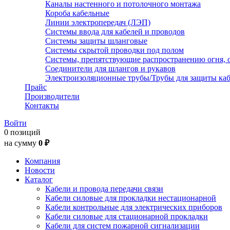
Каналы настенного и потолочного монтажа
Короба кабельные
Линии электропередач (ЛЭП)
Системы ввода для кабелей и проводов
Системы защиты шланговые
Системы скрытой проводки под полом
Системы, препятствующие распространению огня, 
Соединители для шлангов и рукавов
Электроизоляционные трубы/Трубы для защиты каб
Прайс
Производители
Контакты
Войти
0 позиций
на сумму
0 ₽
Компания
Новости
Каталог
Кабели и провода передачи связи
Кабели силовые для прокладки нестационарной
Кабели контрольные для электрических приборов
Кабели силовые для стационарной прокладки
Кабели для систем пожарной сигнализации