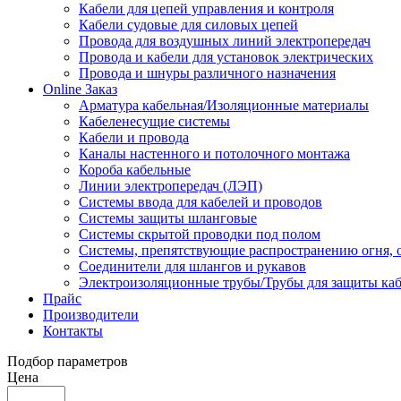
Кабели для цепей управления и контроля
Кабели судовые для силовых цепей
Провода для воздушных линий электропередач
Провода и кабели для установок электрических
Провода и шнуры различного назначения
Online Заказ
Арматура кабельная/Изоляционные материалы
Кабеленесущие системы
Кабели и провода
Каналы настенного и потолочного монтажа
Короба кабельные
Линии электропередач (ЛЭП)
Системы ввода для кабелей и проводов
Системы защиты шланговые
Системы скрытой проводки под полом
Системы, препятствующие распространению огня, 
Соединители для шлангов и рукавов
Электроизоляционные трубы/Трубы для защиты каб
Прайс
Производители
Контакты
Подбор параметров
Цена