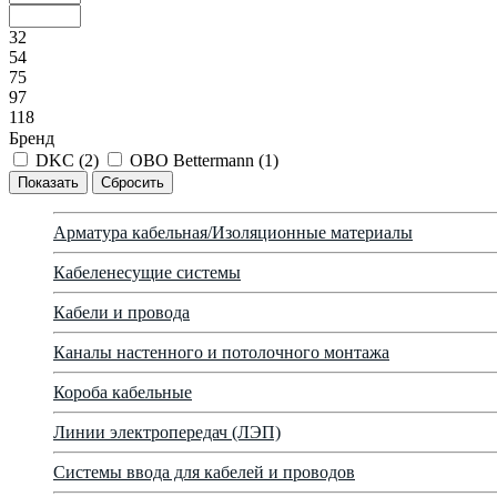
32
54
75
97
118
Бренд
DKC (
2
)
OBO Bettermann (
1
)
Арматура кабельная/Изоляционные материалы
Кабеленесущие системы
Кабели и провода
Каналы настенного и потолочного монтажа
Короба кабельные
Линии электропередач (ЛЭП)
Системы ввода для кабелей и проводов