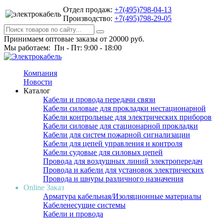
Отдел продаж:
+7(495)798-04-13
Производство:
+7(495)798-29-05
Принимаем оптовые заказы от 20000 руб.
Мы работаем: Пн - Пт: 9:00 - 18:00
Компания
Новости
Каталог
Кабели и провода передачи связи
Кабели силовые для прокладки нестационарной
Кабели контрольные для электрических приборов
Кабели силовые для стационарной прокладки
Кабели для систем пожарной сигнализации
Кабели для цепей управления и контроля
Кабели судовые для силовых цепей
Провода для воздушных линий электропередач
Провода и кабели для установок электрических
Провода и шнуры различного назначения
Online Заказ
Арматура кабельная/Изоляционные материалы
Кабеленесущие системы
Кабели и провода