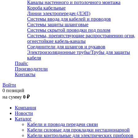
Каналы настенного и потолочного монтажа
Короба кабельные
Линии электропередач (ЛЭП)
Системы ввода для кабелей и проводов
Системы защиты шланговые
Системы скрытой проводки под полом
Системы, препятствующие распространению огня,
огнестойкие кабель-каналы
Соединители для шлангов и рукавов
Электроизоляционные трубы/Трубы для защиты
кабеля
Прайс
Производители
Контакты
Войти
0 позиций
на сумму
0 ₽
Компания
Новости
Каталог
Кабели и провода передачи связи
Кабели силовые для прокладки нестационарной
Кабели контрольные для электрических приборов