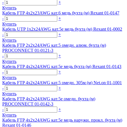
-
+
Купить
Кабель FTP 4х2х23AWG кат.6 медь бухта (м) Rexant 01-0147
-
+
Купить
Кабель UTP 1х2х24AWG кат.5е медь бухта (м) Rexant 01-0002
-
+
Купить
Кабель FTP 2х2х24AWG кат.5 омедн. алюм. бухта (м)
PROCONNECT 01-0121-3
-
+
Купить
Кабель FTP 4х2х24AWG кат.5е медь бухта (м) Rexant 01-0143
-
+
Купить
Кабель FTP 4х2х24AWG кат.5 омедн. 305м (м) Net.on 01-1001
-
+
Купить
Кабель FTP 4х2х24AWG кат.5e омедн. бухта (м)
PROCONNECT 01-0142-3
-
+
Купить
Кабель FTP 4х2х24AWG кат.5е медь наружн. прокл. бухта (м)
Rexant 01-0146