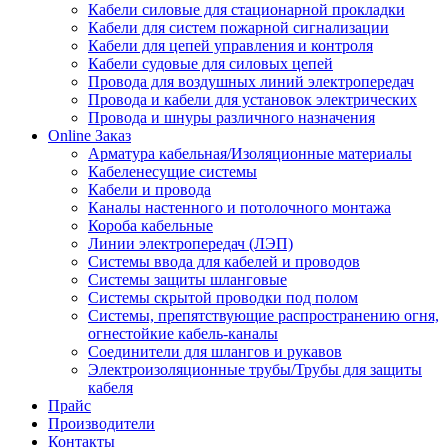
Кабели силовые для стационарной прокладки
Кабели для систем пожарной сигнализации
Кабели для цепей управления и контроля
Кабели судовые для силовых цепей
Провода для воздушных линий электропередач
Провода и кабели для установок электрических
Провода и шнуры различного назначения
Online Заказ
Арматура кабельная/Изоляционные материалы
Кабеленесущие системы
Кабели и провода
Каналы настенного и потолочного монтажа
Короба кабельные
Линии электропередач (ЛЭП)
Системы ввода для кабелей и проводов
Системы защиты шланговые
Системы скрытой проводки под полом
Системы, препятствующие распространению огня,
огнестойкие кабель-каналы
Соединители для шлангов и рукавов
Электроизоляционные трубы/Трубы для защиты
кабеля
Прайс
Производители
Контакты