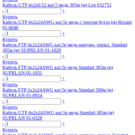
Кабель UTP 4х2х0.52 кат.5 медь 305м (м) Leg 032751
-
+
Купить
Кабель UTP 4х2х24AWG кат.5е медь с тросом бухта (м) Rexant
01-0046
-
+
Купить
Кабель FTP 4х2х24AWG кат.5е медь наружн. прокл. Standart
305м (м) SUPRLAN 01-1028
-
+
Купить
Кабель FTP 4х2х24AWG кат.5е медь Standart 305м (м)
SUPRLAN 01-1031
-
+
Купить
Кабель FTP 2х2х24AWG кат.5е медь Standart 500м (м)
SUPRLAN 01-0914
-
+
Купить
Кабель UTP 4х2х24AWG кат.5е медь Standart 305м (м)
SUPRLAN 01-0328
-
+
Купить