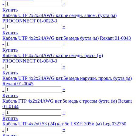
-
+
Купить
Кабель UTP 2х2х24AWG кат.5e омедн. алюм. бухта (м)
PROCONNECT 01-0022-3
-
+
Купить
Кабель UTP 4х2х24AWG кат.5е медь бухта (м) Rexant 01-0043
-
+
Купить
Кабель UTP 4х2х24AWG кат.5е омедн. бухта (м)
PROCONNECT 01-0043-3
-
+
Купить
Кабель UTP 4х2х24AWG кат.5е медь наружн. прокл. бухта (м)
Rexant 01-0045
-
+
Купить
Кабель FTP 4х2х24AWG кат.5е медь с тросом бухта (м) Rexant
01-0144
-
+
Купить
Кабель UTP 4х2х0.53 (24) кат.5e LSZH 305м (м) Leg 032750
-
+
Купить