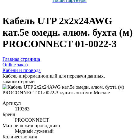
Наши партнёры
Кабель UTP 2х2х24AWG
кат.5e омедн. алюм. бухта (м)
PROCONNECT 01-0022-3
Главная страница
Оnline заказ
Кабели и провода
Кабель информационный для передачи данных,
компьютерный
Артикул
119363
Бренд
PROCONNECT
Материал жил проводника
Медный луженый
Количество жил