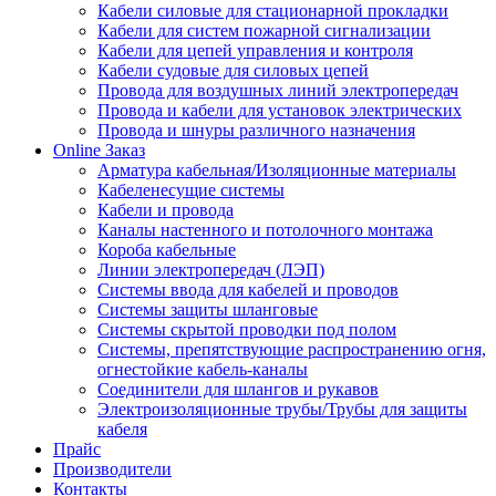
Кабели силовые для стационарной прокладки
Кабели для систем пожарной сигнализации
Кабели для цепей управления и контроля
Кабели судовые для силовых цепей
Провода для воздушных линий электропередач
Провода и кабели для установок электрических
Провода и шнуры различного назначения
Online Заказ
Арматура кабельная/Изоляционные материалы
Кабеленесущие системы
Кабели и провода
Каналы настенного и потолочного монтажа
Короба кабельные
Линии электропередач (ЛЭП)
Системы ввода для кабелей и проводов
Системы защиты шланговые
Системы скрытой проводки под полом
Системы, препятствующие распространению огня,
огнестойкие кабель-каналы
Соединители для шлангов и рукавов
Электроизоляционные трубы/Трубы для защиты
кабеля
Прайс
Производители
Контакты