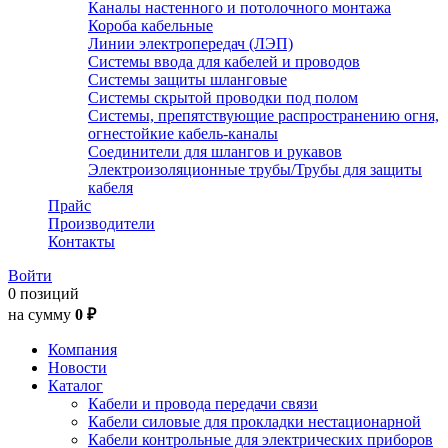
Каналы настенного и потолочного монтажа
Короба кабельные
Линии электропередач (ЛЭП)
Системы ввода для кабелей и проводов
Системы защиты шланговые
Системы скрытой проводки под полом
Системы, препятствующие распространению огня,
огнестойкие кабель-каналы
Соединители для шлангов и рукавов
Электроизоляционные трубы/Трубы для защиты
кабеля
Прайс
Производители
Контакты
Войти
0 позиций
на сумму
0 ₽
Компания
Новости
Каталог
Кабели и провода передачи связи
Кабели силовые для прокладки нестационарной
Кабели контрольные для электрических приборов