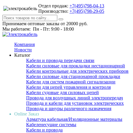
Отдел продаж:
+7(495)798-04-13
Производство:
+7(495)798-29-05
Принимаем оптовые заказы от 20000 руб.
Мы работаем: Пн - Пт: 9:00 - 18:00
Компания
Новости
Каталог
Кабели и провода передачи связи
Кабели силовые для прокладки нестационарной
Кабели контрольные для электрических приборов
Кабели силовые для стационарной прокладки
Кабели для систем пожарной сигнализации
Кабели для цепей управления и контроля
Кабели судовые для силовых цепей
Провода для воздушных линий электропередач
Провода и кабели для установок электрических
Провода и шнуры различного назначения
Online Заказ
Арматура кабельная/Изоляционные материалы
Кабеленесущие системы
Кабели и провода