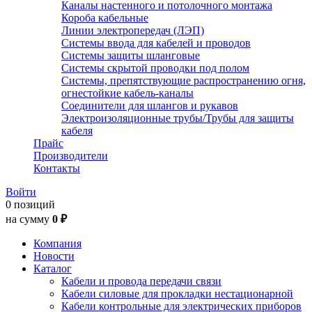
Каналы настенного и потолочного монтажа
Короба кабельные
Линии электропередач (ЛЭП)
Системы ввода для кабелей и проводов
Системы защиты шланговые
Системы скрытой проводки под полом
Системы, препятствующие распространению огня,
огнестойкие кабель-каналы
Соединители для шлангов и рукавов
Электроизоляционные трубы/Трубы для защиты
кабеля
Прайс
Производители
Контакты
Войти
0 позиций
на сумму
0 ₽
Компания
Новости
Каталог
Кабели и провода передачи связи
Кабели силовые для прокладки нестационарной
Кабели контрольные для электрических приборов