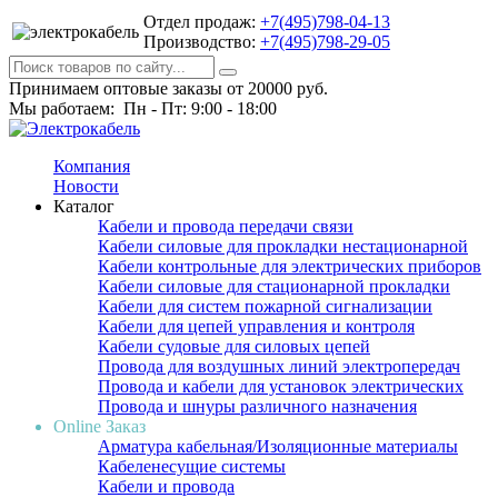
Отдел продаж:
+7(495)798-04-13
Производство:
+7(495)798-29-05
Принимаем оптовые заказы от 20000 руб.
Мы работаем: Пн - Пт: 9:00 - 18:00
Компания
Новости
Каталог
Кабели и провода передачи связи
Кабели силовые для прокладки нестационарной
Кабели контрольные для электрических приборов
Кабели силовые для стационарной прокладки
Кабели для систем пожарной сигнализации
Кабели для цепей управления и контроля
Кабели судовые для силовых цепей
Провода для воздушных линий электропередач
Провода и кабели для установок электрических
Провода и шнуры различного назначения
Online Заказ
Арматура кабельная/Изоляционные материалы
Кабеленесущие системы
Кабели и провода