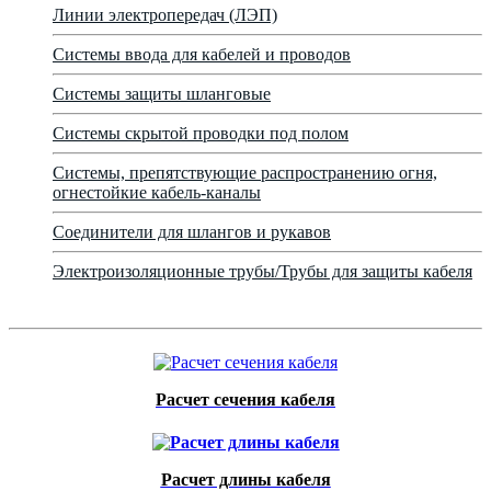
Линии электропередач (ЛЭП)
Системы ввода для кабелей и проводов
Системы защиты шланговые
Системы скрытой проводки под полом
Системы, препятствующие распространению огня,
огнестойкие кабель-каналы
Соединители для шлангов и рукавов
Электроизоляционные трубы/Трубы для защиты кабеля
Расчет сечения кабеля
Расчет длины кабеля