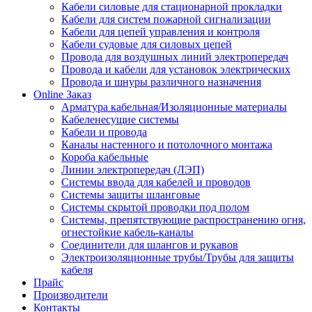
Кабели силовые для стационарной прокладки
Кабели для систем пожарной сигнализации
Кабели для цепей управления и контроля
Кабели судовые для силовых цепей
Провода для воздушных линий электропередач
Провода и кабели для установок электрических
Провода и шнуры различного назначения
Online Заказ
Арматура кабельная/Изоляционные материалы
Кабеленесущие системы
Кабели и провода
Каналы настенного и потолочного монтажа
Короба кабельные
Линии электропередач (ЛЭП)
Системы ввода для кабелей и проводов
Системы защиты шланговые
Системы скрытой проводки под полом
Системы, препятствующие распространению огня,
огнестойкие кабель-каналы
Соединители для шлангов и рукавов
Электроизоляционные трубы/Трубы для защиты
кабеля
Прайс
Производители
Контакты