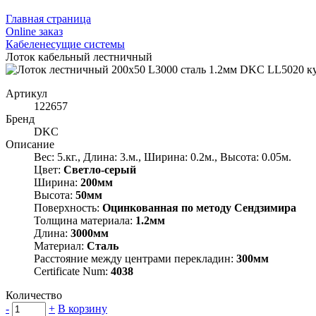
Главная страница
Оnline заказ
Кабеленесущие системы
Лоток кабельный лестничный
Артикул
122657
Бренд
DKC
Описание
Вес: 5.кг., Длина: 3.м., Ширина: 0.2м., Высота: 0.05м.
Цвет:
Светло-серый
Ширина:
200мм
Высота:
50мм
Поверхность:
Оцинкованная по методу Сендзимира
Толщина материала:
1.2мм
Длина:
3000мм
Материал:
Сталь
Расстояние между центрами перекладин:
300мм
Certificate Num:
4038
Количество
-
+
В корзину