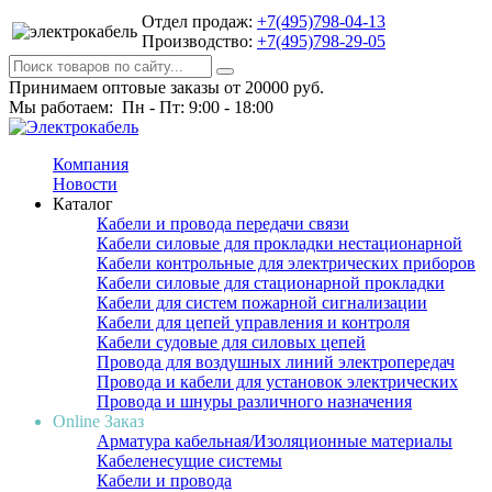
Отдел продаж:
+7(495)798-04-13
Производство:
+7(495)798-29-05
Принимаем оптовые заказы от 20000 руб.
Мы работаем: Пн - Пт: 9:00 - 18:00
Компания
Новости
Каталог
Кабели и провода передачи связи
Кабели силовые для прокладки нестационарной
Кабели контрольные для электрических приборов
Кабели силовые для стационарной прокладки
Кабели для систем пожарной сигнализации
Кабели для цепей управления и контроля
Кабели судовые для силовых цепей
Провода для воздушных линий электропередач
Провода и кабели для установок электрических
Провода и шнуры различного назначения
Online Заказ
Арматура кабельная/Изоляционные материалы
Кабеленесущие системы
Кабели и провода