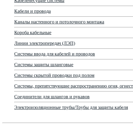
Кабеленесущие системы
Кабели и провода
Каналы настенного и потолочного монтажа
Короба кабельные
Линии электропередач (ЛЭП)
Системы ввода для кабелей и проводов
Системы защиты шланговые
Системы скрытой проводки под полом
Системы, препятствующие распространению огня, огнест
Соединители для шлангов и рукавов
Электроизоляционные трубы/Трубы для защиты кабеля