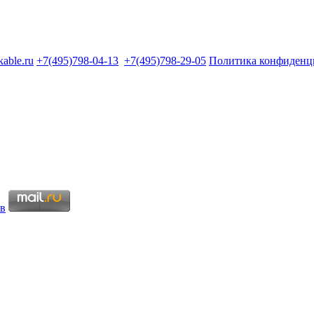
kable.ru
+7(495)798-04-13
+7(495)798-29-05
Политика конфиденц