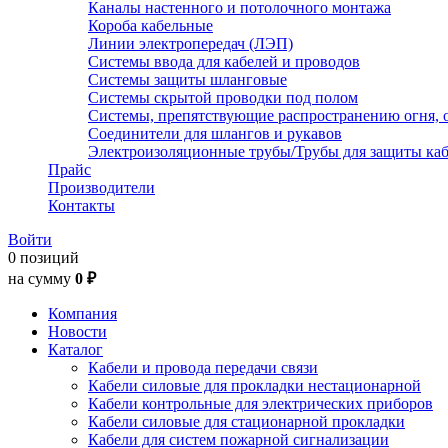
Каналы настенного и потолочного монтажа
Короба кабельные
Линии электропередач (ЛЭП)
Системы ввода для кабелей и проводов
Системы защиты шланговые
Системы скрытой проводки под полом
Системы, препятствующие распространению огня, 
Соединители для шлангов и рукавов
Электроизоляционные трубы/Трубы для защиты каб
Прайс
Производители
Контакты
Войти
0 позиций
на сумму
0 ₽
Компания
Новости
Каталог
Кабели и провода передачи связи
Кабели силовые для прокладки нестационарной
Кабели контрольные для электрических приборов
Кабели силовые для стационарной прокладки
Кабели для систем пожарной сигнализации