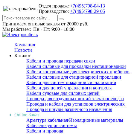
Отдел продаж:
+7(495)798-04-13
Производство:
+7(495)798-29-05
Принимаем оптовые заказы от 20000 руб.
Мы работаем: Пн - Пт: 9:00 - 18:00
Компания
Новости
Каталог
Кабели и провода передачи связи
Кабели силовые для прокладки нестационарной
Кабели контрольные для электрических приборов
Кабели силовые для стационарной прокладки
Кабели для систем пожарной сигнализации
Кабели для цепей управления и контроля
Кабели судовые для силовых цепей
Провода для воздушных линий электропередач
Провода и кабели для установок электрических
Провода и шнуры различного назначения
Online Заказ
Арматура кабельная/Изоляционные материалы
Кабеленесущие системы
Кабели и провода