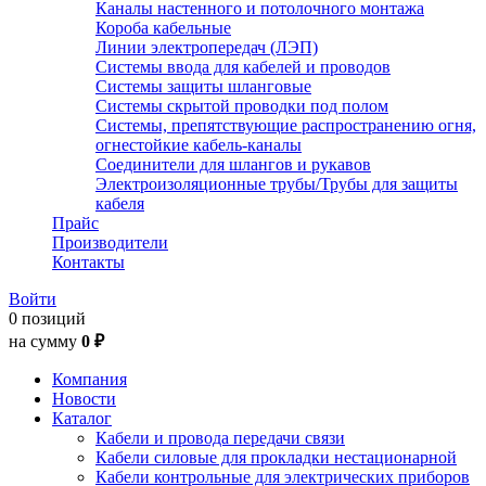
Каналы настенного и потолочного монтажа
Короба кабельные
Линии электропередач (ЛЭП)
Системы ввода для кабелей и проводов
Системы защиты шланговые
Системы скрытой проводки под полом
Системы, препятствующие распространению огня,
огнестойкие кабель-каналы
Соединители для шлангов и рукавов
Электроизоляционные трубы/Трубы для защиты
кабеля
Прайс
Производители
Контакты
Войти
0 позиций
на сумму
0 ₽
Компания
Новости
Каталог
Кабели и провода передачи связи
Кабели силовые для прокладки нестационарной
Кабели контрольные для электрических приборов