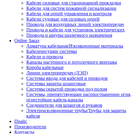
Кабели силовые для стационарной прокладки
Кабели для систем пожарной сигнализации
Кабели для цепей управления и контроля
Кабели судовые для силовых цепей
Провода для воздушных линий электропередач
Провода и кабели для установок электрических
Провода и шнуры различного назначения
Online Заказ
Арматура кабельная/Изоляционные материалы
Кабеленесущие системы
Кабели и провода
Каналы настенного и потолочного монтажа
Короба кабельные
Линии электропередач (ЛЭП)
Системы ввода для кабелей и проводов
Системы защиты шланговые
Системы скрытой проводки под полом
Системы, препятствующие распространению огня,
огнестойкие кабель-каналы
Соединители для шлангов и рукавов
Электроизоляционные трубы/Трубы для защиты
кабеля
Прайс
Производители
Контакты