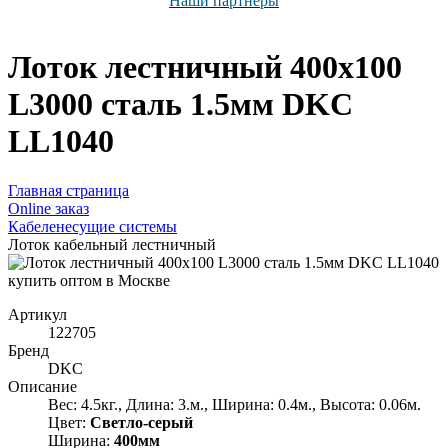
Наши партнёры
Лоток лестничный 400х100
L3000 сталь 1.5мм DKC
LL1040
Главная страница
Оnline заказ
Кабеленесущие системы
Лоток кабельный лестничный
Артикул
122705
Бренд
DKC
Описание
Вес: 4.5кг., Длина: 3.м., Ширина: 0.4м., Высота: 0.06м.
Цвет:
Светло-серый
Ширина:
400мм