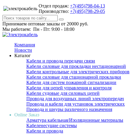
Отдел продаж:
+7(495)798-04-13
Производство:
+7(495)798-29-05
Принимаем оптовые заказы от 20000 руб.
Мы работаем: Пн - Пт: 9:00 - 18:00
Компания
Новости
Каталог
Кабели и провода передачи связи
Кабели силовые для прокладки нестационарной
Кабели контрольные для электрических приборов
Кабели силовые для стационарной прокладки
Кабели для систем пожарной сигнализации
Кабели для цепей управления и контроля
Кабели судовые для силовых цепей
Провода для воздушных линий электропередач
Провода и кабели для установок электрических
Провода и шнуры различного назначения
Online Заказ
Арматура кабельная/Изоляционные материалы
Кабеленесущие системы
Кабели и провода