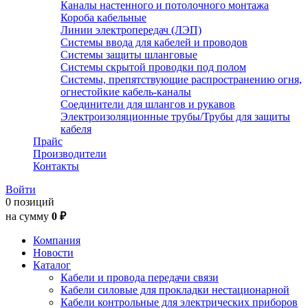
Каналы настенного и потолочного монтажа
Короба кабельные
Линии электропередач (ЛЭП)
Системы ввода для кабелей и проводов
Системы защиты шланговые
Системы скрытой проводки под полом
Системы, препятствующие распространению огня,
огнестойкие кабель-каналы
Соединители для шлангов и рукавов
Электроизоляционные трубы/Трубы для защиты
кабеля
Прайс
Производители
Контакты
Войти
0 позиций
на сумму
0 ₽
Компания
Новости
Каталог
Кабели и провода передачи связи
Кабели силовые для прокладки нестационарной
Кабели контрольные для электрических приборов