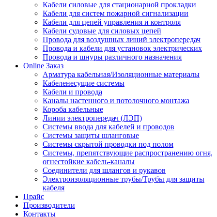
Кабели силовые для стационарной прокладки
Кабели для систем пожарной сигнализации
Кабели для цепей управления и контроля
Кабели судовые для силовых цепей
Провода для воздушных линий электропередач
Провода и кабели для установок электрических
Провода и шнуры различного назначения
Online Заказ
Арматура кабельная/Изоляционные материалы
Кабеленесущие системы
Кабели и провода
Каналы настенного и потолочного монтажа
Короба кабельные
Линии электропередач (ЛЭП)
Системы ввода для кабелей и проводов
Системы защиты шланговые
Системы скрытой проводки под полом
Системы, препятствующие распространению огня,
огнестойкие кабель-каналы
Соединители для шлангов и рукавов
Электроизоляционные трубы/Трубы для защиты
кабеля
Прайс
Производители
Контакты