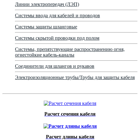
Линии электропередач (ЛЭП)
Системы ввода для кабелей и проводов
Системы защиты шланговые
Системы скрытой проводки под полом
Системы, препятствующие распространению огня,
огнестойкие кабель-каналы
Соединители для шлангов и рукавов
Электроизоляционные трубы/Трубы для защиты кабеля
Расчет сечения кабеля
Расчет длины кабеля