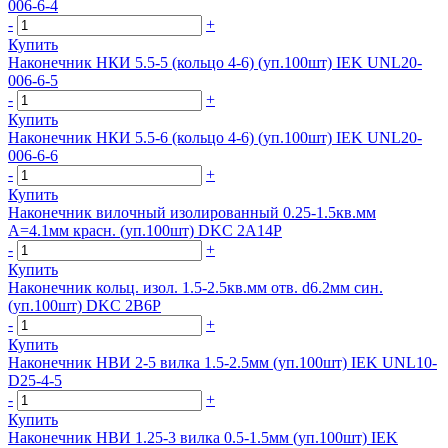
006-6-4
-
+
Купить
Наконечник НКИ 5.5-5 (кольцо 4-6) (уп.100шт) IEK UNL20-
006-6-5
-
+
Купить
Наконечник НКИ 5.5-6 (кольцо 4-6) (уп.100шт) IEK UNL20-
006-6-6
-
+
Купить
Наконечник вилочный изолированный 0.25-1.5кв.мм
А=4.1мм красн. (уп.100шт) DKC 2A14P
-
+
Купить
Наконечник кольц. изол. 1.5-2.5кв.мм отв. d6.2мм син.
(уп.100шт) DKC 2B6P
-
+
Купить
Наконечник НВИ 2-5 вилка 1.5-2.5мм (уп.100шт) IEK UNL10-
D25-4-5
-
+
Купить
Наконечник НВИ 1.25-3 вилка 0.5-1.5мм (уп.100шт) IEK