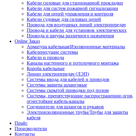
Кабели силовые для стационарной прокладки
Кабели для систем пожарной сигнализации
Кабели для цепей управления и контроля
Кабели судовые для силовых цепей
Провода для воздушных линий электропередач
Провода и кабели для установок электрических
Провода и шнуры различного назначения
Online Заказ
Арматура кабельная/Изоляционные материалы
Кабеленесущие системы
Кабели и провода
Каналы настенного и потолочного монтажа
Короба кабельные
Линии электропередач (ЛЭП)
Системы ввода для кабелей и проводов
Системы защиты шланговые
Системы скрытой проводки под полом
Системы, препятствующие распространению огня,
огнестойкие кабель-каналы
Соединители для шлангов и рукавов
Электроизоляционные трубы/Трубы для защиты
кабеля
Прайс
Производители
Контакты