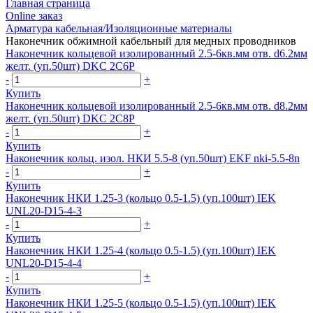
Главная страница
Оnline заказ
Арматура кабельная/Изоляционные материалы
Наконечник обжимной кабельный для медных проводников
Наконечник кольцевой изолированный 2.5-6кв.мм отв. d6.2мм
желт. (уп.50шт) DKC 2C6P
-
+
Купить
Наконечник кольцевой изолированный 2.5-6кв.мм отв. d8.2мм
желт. (уп.50шт) DKC 2C8P
-
+
Купить
Наконечник кольц. изол. НКИ 5.5-8 (уп.50шт) EKF nki-5.5-8n
-
+
Купить
Наконечник НКИ 1.25-3 (кольцо 0.5-1.5) (уп.100шт) IEK
UNL20-D15-4-3
-
+
Купить
Наконечник НКИ 1.25-4 (кольцо 0.5-1.5) (уп.100шт) IEK
UNL20-D15-4-4
-
+
Купить
Наконечник НКИ 1.25-5 (кольцо 0.5-1.5) (уп.100шт) IEK