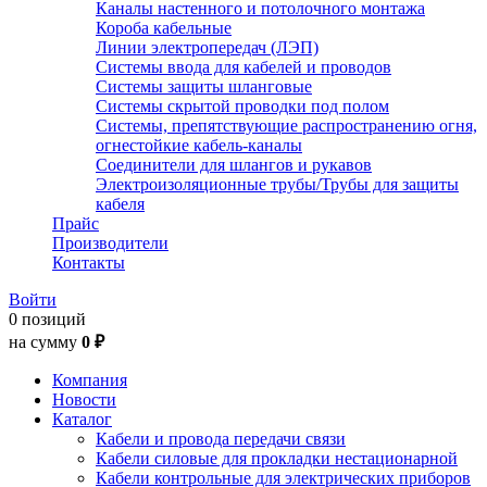
Каналы настенного и потолочного монтажа
Короба кабельные
Линии электропередач (ЛЭП)
Системы ввода для кабелей и проводов
Системы защиты шланговые
Системы скрытой проводки под полом
Системы, препятствующие распространению огня,
огнестойкие кабель-каналы
Соединители для шлангов и рукавов
Электроизоляционные трубы/Трубы для защиты
кабеля
Прайс
Производители
Контакты
Войти
0 позиций
на сумму
0 ₽
Компания
Новости
Каталог
Кабели и провода передачи связи
Кабели силовые для прокладки нестационарной
Кабели контрольные для электрических приборов