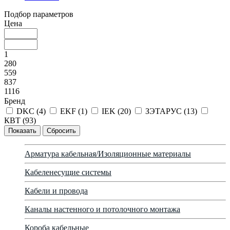
Подбор параметров
Цена
1
280
559
837
1116
Бренд
DKC (
4
)
EKF (
1
)
IEK (
20
)
ЗЭТАРУС (
13
)
КВТ (
93
)
Арматура кабельная/Изоляционные материалы
Кабеленесущие системы
Кабели и провода
Каналы настенного и потолочного монтажа
Короба кабельные