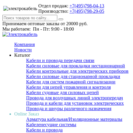
Отдел продаж:
+7(495)798-04-13
Производство:
+7(495)798-29-05
Принимаем оптовые заказы от 20000 руб.
Мы работаем: Пн - Пт: 9:00 - 18:00
Компания
Новости
Каталог
Кабели и провода передачи связи
Кабели силовые для прокладки нестационарной
Кабели контрольные для электрических приборов
Кабели силовые для стационарной прокладки
Кабели для систем пожарной сигнализации
Кабели для цепей управления и контроля
Кабели судовые для силовых цепей
Провода для воздушных линий электропередач
Провода и кабели для установок электрических
Провода и шнуры различного назначения
Online Заказ
Арматура кабельная/Изоляционные материалы
Кабеленесущие системы
Кабели и провода