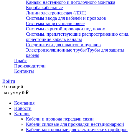
Каналы настенного и потолочного монтажа
Короба кабельные
Линии электропередач (ЛЭП)
Системы ввода для кабелей и проводов
Системы защиты шланговые
Системы скрытой проводки под полом
Системы, препятствующие распространению огня,
огнестойкие кабель-каналы
Соединители для шлангов и рукавов
Электроизоляционные трубы/Трубы для защиты
кабеля
Прайс
Производители
Контакты
Войти
0 позиций
на сумму
0 ₽
Компания
Новости
Каталог
Кабели и провода передачи связи
Кабели силовые для прокладки нестационарной
Кабели контрольные для электрических приборов