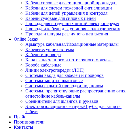
Кабели силовые для стационарной прокладки
Кабели для систем пожарной сигнализации
Кабели для цепей управления и контроля
Кабели судовые для силовых цепей
Провода для воздушных линий электропередач
Провода и кабели для установок электрических
Провода и шнуры различного назначения
Online Заказ
Арматура кабельная/Изоляционные материалы
Кабеленесущие системы
Кабели и провода
Каналы настенного и потолочного монтажа
Короба кабельные
Линии электропередач (ЛЭП)
Системы ввода для кабелей и проводов
Системы защиты шланговые
Системы скрытой проводки под полом
Системы, препятствующие распространению огня,
огнестойкие кабель-каналы
Соединители для шлангов и рукавов
Электроизоляционные трубы/Трубы для защиты
кабеля
Прайс
Производители
Контакты