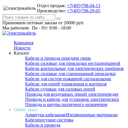
Отдел продаж:
+7(495)798-04-13
Производство:
+7(495)798-29-05
Принимаем оптовые заказы от 20000 руб.
Мы работаем: Пн - Пт: 9:00 - 18:00
Компания
Новости
Каталог
Кабели и провода передачи связи
Кабели силовые для прокладки нестационарной
Кабели контрольные для электрических приборов
Кабели силовые для стационарной прокладки
Кабели для систем пожарной сигнализации
Кабели для цепей управления и контроля
Кабели судовые для силовых цепей
Провода для воздушных линий электропередач
Провода и кабели для установок электрических
Провода и шнуры различного назначения
Online Заказ
Арматура кабельная/Изоляционные материалы
Кабеленесущие системы
Кабели и провода