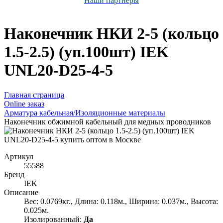
Наши партнёры
Наконечник НКИ 2-5 (кольцо
1.5-2.5) (уп.100шт) IEK
UNL20-D25-4-5
Главная страница
Оnline заказ
Арматура кабельная/Изоляционные материалы
Наконечник обжимной кабельный для медных проводников
Артикул
55588
Бренд
IEK
Описание
Вес: 0.0769кг., Длина: 0.118м., Ширина: 0.037м., Высота:
0.025м.
Изолированный:
Да