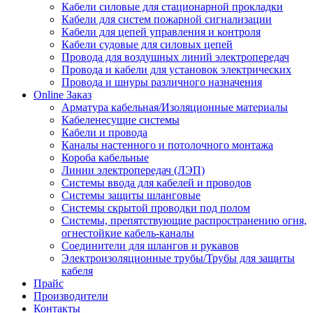
Кабели силовые для стационарной прокладки
Кабели для систем пожарной сигнализации
Кабели для цепей управления и контроля
Кабели судовые для силовых цепей
Провода для воздушных линий электропередач
Провода и кабели для установок электрических
Провода и шнуры различного назначения
Online Заказ
Арматура кабельная/Изоляционные материалы
Кабеленесущие системы
Кабели и провода
Каналы настенного и потолочного монтажа
Короба кабельные
Линии электропередач (ЛЭП)
Системы ввода для кабелей и проводов
Системы защиты шланговые
Системы скрытой проводки под полом
Системы, препятствующие распространению огня,
огнестойкие кабель-каналы
Соединители для шлангов и рукавов
Электроизоляционные трубы/Трубы для защиты
кабеля
Прайс
Производители
Контакты