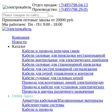
Отдел продаж:
+7(495)798-04-13
Производство:
+7(495)798-29-05
Принимаем оптовые заказы от 20000 руб.
Мы работаем: Пн - Пт: 9:00 - 18:00
Компания
Новости
Каталог
Кабели и провода передачи связи
Кабели силовые для прокладки нестационарной
Кабели контрольные для электрических приборов
Кабели силовые для стационарной прокладки
Кабели для систем пожарной сигнализации
Кабели для цепей управления и контроля
Кабели судовые для силовых цепей
Провода для воздушных линий электропередач
Провода и кабели для установок электрических
Провода и шнуры различного назначения
Online Заказ
Арматура кабельная/Изоляционные материалы
Кабеленесущие системы
Кабели и провода