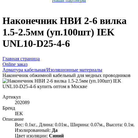
Наши партнёры
Наконечник НВИ 2-6 вилка
1.5-2.5мм (уп.100шт) IEK
UNL10-D25-4-6
Главная страница
Оnline заказ
Арматура кабельная/Изоляционные материалы
Наконечник обжимной кабельный для медных проводников
Артикул
202089
Бренд
IEK
Описание
Вес: 0.1кг., Длина: 0.01м., Ширина: 0.07м., Высота: 0.1м.
Изолированный:
Да
Цвет изоляции:
Синий