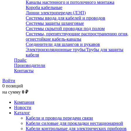
Каналы настенного и потолочного монтажа
Короба кабельные
Линии электропередач (ЛЭП)
Системы ввода для кабелей и проводов
Системы защиты шланговые
Системы скрытой проводки под полом
Системы, препятствующие распространению огня,
огнестойкие кабель-каналы
Соединители для шлангов и рукавов
Электроизоляционные трубы/Трубы для защиты
кабеля
Прайс
Производители
Контакты
Войти
0 позиций
на сумму
0 ₽
Компания
Новости
Каталог
Кабели и провода передачи связи
Кабели силовые для прокладки нестационарной
Кабели контрольные для электрических приборов