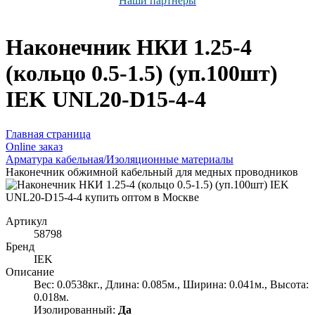
Наши партнёры
Наконечник НКИ 1.25-4
(кольцо 0.5-1.5) (уп.100шт)
IEK UNL20-D15-4-4
Главная страница
Оnline заказ
Арматура кабельная/Изоляционные материалы
Наконечник обжимной кабельный для медных проводников
Артикул
58798
Бренд
IEK
Описание
Вес: 0.0538кг., Длина: 0.085м., Ширина: 0.041м., Высота:
0.018м.
Изолированный:
Да