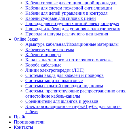
Кабели силовые для стационарной прокладки
Кабели для систем пожарной сигнализации
Кабели для цепей управления и контроля
Кабели судовые для силовых цепей
Провода для воздушных линий электропередач
Провода и кабели для установок электрических
Провода и шнуры различного назначения
Online Заказ
Арматура кабельная/Изоляционные материалы
Кабеленесущие системы
Кабели и провода
Каналы настенного и потолочного монтажа
Короба кабельные
Линии электропередач (ЛЭП)
Системы ввода для кабелей и проводов
Системы защиты шланговые
Системы скрытой проводки под полом
Системы, препятствующие распространению огня,
огнестойкие кабель-каналы
Соединители для шлангов и рукавов
Электроизоляционные трубы/Трубы для защиты
кабеля
Прайс
Производители
Контакты