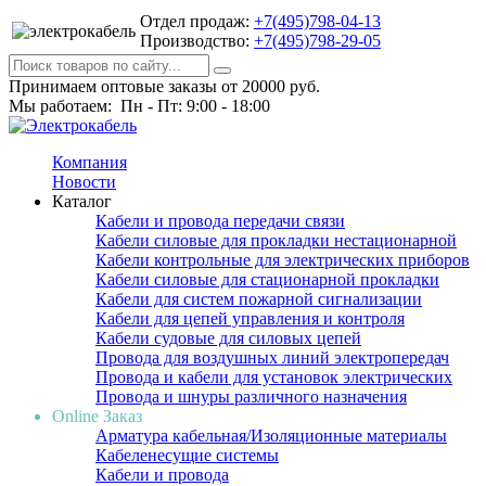
Отдел продаж:
+7(495)798-04-13
Производство:
+7(495)798-29-05
Принимаем оптовые заказы от 20000 руб.
Мы работаем: Пн - Пт: 9:00 - 18:00
Компания
Новости
Каталог
Кабели и провода передачи связи
Кабели силовые для прокладки нестационарной
Кабели контрольные для электрических приборов
Кабели силовые для стационарной прокладки
Кабели для систем пожарной сигнализации
Кабели для цепей управления и контроля
Кабели судовые для силовых цепей
Провода для воздушных линий электропередач
Провода и кабели для установок электрических
Провода и шнуры различного назначения
Online Заказ
Арматура кабельная/Изоляционные материалы
Кабеленесущие системы
Кабели и провода