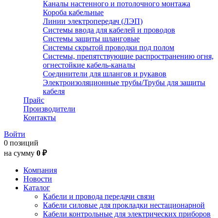
Каналы настенного и потолочного монтажа
Короба кабельные
Линии электропередач (ЛЭП)
Системы ввода для кабелей и проводов
Системы защиты шланговые
Системы скрытой проводки под полом
Системы, препятствующие распространению огня,
огнестойкие кабель-каналы
Соединители для шлангов и рукавов
Электроизоляционные трубы/Трубы для защиты
кабеля
Прайс
Производители
Контакты
Войти
0 позиций
на сумму
0 ₽
Компания
Новости
Каталог
Кабели и провода передачи связи
Кабели силовые для прокладки нестационарной
Кабели контрольные для электрических приборов