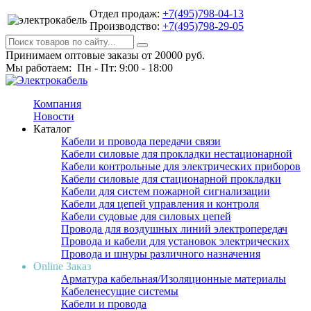
Отдел продаж:
+7(495)798-04-13
Производство:
+7(495)798-29-05
Принимаем оптовые заказы от 20000 руб.
Мы работаем: Пн - Пт: 9:00 - 18:00
Компания
Новости
Каталог
Кабели и провода передачи связи
Кабели силовые для прокладки нестационарной
Кабели контрольные для электрических приборов
Кабели силовые для стационарной прокладки
Кабели для систем пожарной сигнализации
Кабели для цепей управления и контроля
Кабели судовые для силовых цепей
Провода для воздушных линий электропередач
Провода и кабели для установок электрических
Провода и шнуры различного назначения
Online Заказ
Арматура кабельная/Изоляционные материалы
Кабеленесущие системы
Кабели и провода