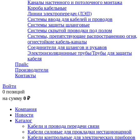
Каналы настенного и потолочного монтажа
Короба кабельные
Линии электропередач (ЛЭП)
Системы ввода для кабелей и проводов
Системы защиты шланговые
Системы скрытой проводки под полом
Системы, препятствующие распространению огня,
огнестойкие кабель-каналы
Соединители для шлангов и рукавов
Электроизоляционные трубы/Трубы для защиты
кабеля
Прайс
Производители
Контакты
Войти
0 позиций
на сумму
0 ₽
Компания
Новости
Каталог
Кабели и провода передачи связи
Кабели силовые для прокладки нестационарной
Кабели контрольные для электрических приборов