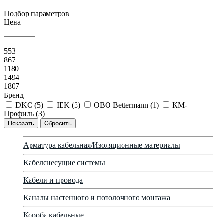
Подбор параметров
Цена
553
867
1180
1494
1807
Бренд
DKC (
5
)
IEK (
3
)
OBO Bettermann (
1
)
КМ-
Профиль (
3
)
Арматура кабельная/Изоляционные материалы
Кабеленесущие системы
Кабели и провода
Каналы настенного и потолочного монтажа
Короба кабельные