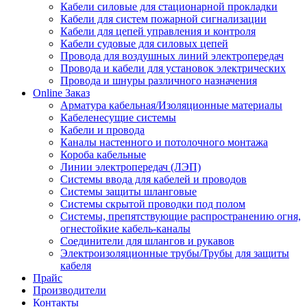
Кабели силовые для стационарной прокладки
Кабели для систем пожарной сигнализации
Кабели для цепей управления и контроля
Кабели судовые для силовых цепей
Провода для воздушных линий электропередач
Провода и кабели для установок электрических
Провода и шнуры различного назначения
Online Заказ
Арматура кабельная/Изоляционные материалы
Кабеленесущие системы
Кабели и провода
Каналы настенного и потолочного монтажа
Короба кабельные
Линии электропередач (ЛЭП)
Системы ввода для кабелей и проводов
Системы защиты шланговые
Системы скрытой проводки под полом
Системы, препятствующие распространению огня,
огнестойкие кабель-каналы
Соединители для шлангов и рукавов
Электроизоляционные трубы/Трубы для защиты
кабеля
Прайс
Производители
Контакты