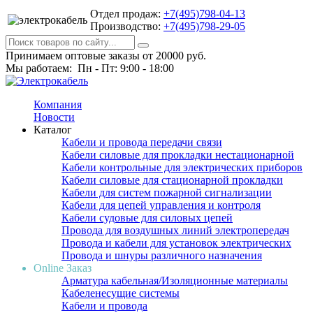
Отдел продаж:
+7(495)798-04-13
Производство:
+7(495)798-29-05
Принимаем оптовые заказы от 20000 руб.
Мы работаем: Пн - Пт: 9:00 - 18:00
Компания
Новости
Каталог
Кабели и провода передачи связи
Кабели силовые для прокладки нестационарной
Кабели контрольные для электрических приборов
Кабели силовые для стационарной прокладки
Кабели для систем пожарной сигнализации
Кабели для цепей управления и контроля
Кабели судовые для силовых цепей
Провода для воздушных линий электропередач
Провода и кабели для установок электрических
Провода и шнуры различного назначения
Online Заказ
Арматура кабельная/Изоляционные материалы
Кабеленесущие системы
Кабели и провода