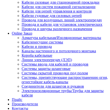
Кабели силовые для стационарной прокладки
Кабели для систем пожарной сигнализации
Кабели для цепей управления и контроля
Кабели судовые для силовых цепей
Провода для воздушных линий электропередач
Провода и кабели для установок электрических
Провода и шнуры различного назначения
Online Заказ
Арматура кабельная/Изоляционные материалы
Кабеленесущие системы
Кабели и провода
Каналы настенного и потолочного монтажа
Короба кабельные
Линии электропередач (ЛЭП)
Системы ввода для кабелей и проводов
Системы защиты шланговые
Системы скрытой проводки под полом
Системы, препятствующие распространению огня,
огнестойкие кабель-каналы
Соединители для шлангов и рукавов
Электроизоляционные трубы/Трубы для защиты
кабеля
Прайс
Производители
Контакты