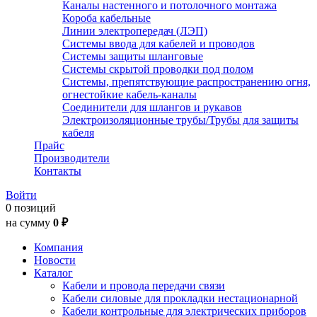
Каналы настенного и потолочного монтажа
Короба кабельные
Линии электропередач (ЛЭП)
Системы ввода для кабелей и проводов
Системы защиты шланговые
Системы скрытой проводки под полом
Системы, препятствующие распространению огня,
огнестойкие кабель-каналы
Соединители для шлангов и рукавов
Электроизоляционные трубы/Трубы для защиты
кабеля
Прайс
Производители
Контакты
Войти
0 позиций
на сумму
0 ₽
Компания
Новости
Каталог
Кабели и провода передачи связи
Кабели силовые для прокладки нестационарной
Кабели контрольные для электрических приборов