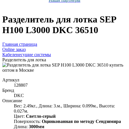
Наши партнёры
Разделитель для лотка SEP
H100 L3000 DKC 36510
Главная страница
Оnline заказ
Кабеленесущие системы
Разделитель для лотка
Артикул
128807
Бренд
DKC
Описание
Вес: 2.49кг., Длина: 3.м., Ширина: 0.099м., Высота:
0.027м.
Цвет:
Светло-серый
Поверхность:
Оцинкованная по методу Сендзимира
Длина:
3000мм