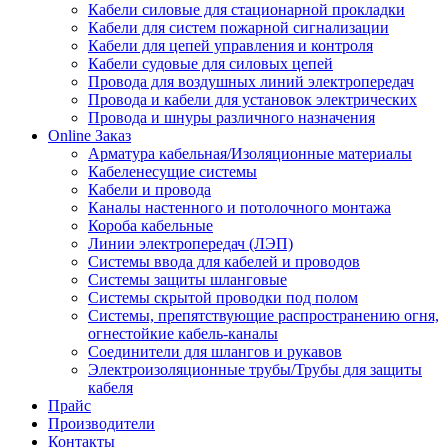
Кабели силовые для стационарной прокладки
Кабели для систем пожарной сигнализации
Кабели для цепей управления и контроля
Кабели судовые для силовых цепей
Провода для воздушных линий электропередач
Провода и кабели для установок электрических
Провода и шнуры различного назначения
Online Заказ
Арматура кабельная/Изоляционные материалы
Кабеленесущие системы
Кабели и провода
Каналы настенного и потолочного монтажа
Короба кабельные
Линии электропередач (ЛЭП)
Системы ввода для кабелей и проводов
Системы защиты шланговые
Системы скрытой проводки под полом
Системы, препятствующие распространению огня,
огнестойкие кабель-каналы
Соединители для шлангов и рукавов
Электроизоляционные трубы/Трубы для защиты
кабеля
Прайс
Производители
Контакты