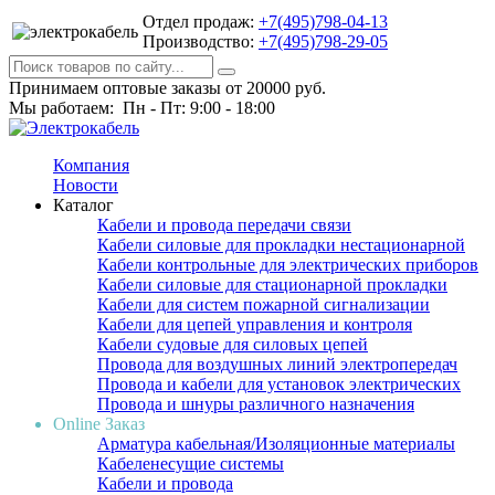
Отдел продаж:
+7(495)798-04-13
Производство:
+7(495)798-29-05
Принимаем оптовые заказы от 20000 руб.
Мы работаем: Пн - Пт: 9:00 - 18:00
Компания
Новости
Каталог
Кабели и провода передачи связи
Кабели силовые для прокладки нестационарной
Кабели контрольные для электрических приборов
Кабели силовые для стационарной прокладки
Кабели для систем пожарной сигнализации
Кабели для цепей управления и контроля
Кабели судовые для силовых цепей
Провода для воздушных линий электропередач
Провода и кабели для установок электрических
Провода и шнуры различного назначения
Online Заказ
Арматура кабельная/Изоляционные материалы
Кабеленесущие системы
Кабели и провода