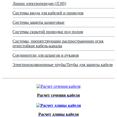
Линии электропередач (ЛЭП)
Системы ввода для кабелей и проводов
Системы защиты шланговые
Системы скрытой проводки под полом
Системы, препятствующие распространению огня,
огнестойкие кабель-каналы
Соединители для шлангов и рукавов
Электроизоляционные трубы/Трубы для защиты кабеля
Расчет сечения кабеля
Расчет длины кабеля