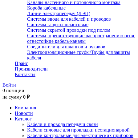
Каналы настенного и потолочного монтажа
Короба кабельные
Линии электропередач (ЛЭП)
Системы ввода для кабелей и проводов
Системы защиты шланговые
Системы скрытой проводки под полом
Системы, препятствующие распространению огня,
огнестойкие кабель-каналы
Соединители для шлангов и рукавов
Электроизоляционные трубы/Трубы для защиты
кабеля
Прайс
Производители
Контакты
Войти
0 позиций
на сумму
0 ₽
Компания
Новости
Каталог
Кабели и провода передачи связи
Кабели силовые для прокладки нестационарной
Кабели контрольные для электрических приборов