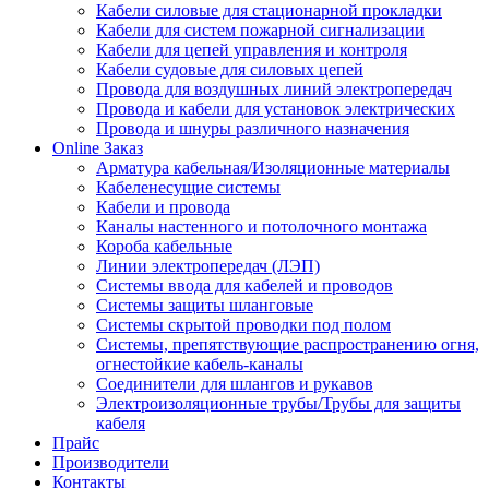
Кабели силовые для стационарной прокладки
Кабели для систем пожарной сигнализации
Кабели для цепей управления и контроля
Кабели судовые для силовых цепей
Провода для воздушных линий электропередач
Провода и кабели для установок электрических
Провода и шнуры различного назначения
Online Заказ
Арматура кабельная/Изоляционные материалы
Кабеленесущие системы
Кабели и провода
Каналы настенного и потолочного монтажа
Короба кабельные
Линии электропередач (ЛЭП)
Системы ввода для кабелей и проводов
Системы защиты шланговые
Системы скрытой проводки под полом
Системы, препятствующие распространению огня,
огнестойкие кабель-каналы
Соединители для шлангов и рукавов
Электроизоляционные трубы/Трубы для защиты
кабеля
Прайс
Производители
Контакты