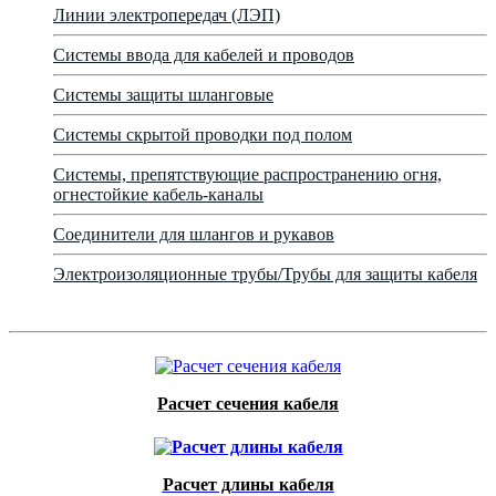
Линии электропередач (ЛЭП)
Системы ввода для кабелей и проводов
Системы защиты шланговые
Системы скрытой проводки под полом
Системы, препятствующие распространению огня,
огнестойкие кабель-каналы
Соединители для шлангов и рукавов
Электроизоляционные трубы/Трубы для защиты кабеля
Расчет сечения кабеля
Расчет длины кабеля