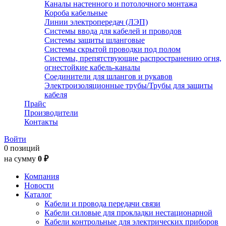
Каналы настенного и потолочного монтажа
Короба кабельные
Линии электропередач (ЛЭП)
Системы ввода для кабелей и проводов
Системы защиты шланговые
Системы скрытой проводки под полом
Системы, препятствующие распространению огня,
огнестойкие кабель-каналы
Соединители для шлангов и рукавов
Электроизоляционные трубы/Трубы для защиты
кабеля
Прайс
Производители
Контакты
Войти
0 позиций
на сумму
0 ₽
Компания
Новости
Каталог
Кабели и провода передачи связи
Кабели силовые для прокладки нестационарной
Кабели контрольные для электрических приборов