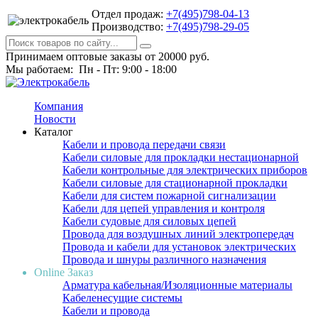
Отдел продаж:
+7(495)798-04-13
Производство:
+7(495)798-29-05
Принимаем оптовые заказы от 20000 руб.
Мы работаем: Пн - Пт: 9:00 - 18:00
Компания
Новости
Каталог
Кабели и провода передачи связи
Кабели силовые для прокладки нестационарной
Кабели контрольные для электрических приборов
Кабели силовые для стационарной прокладки
Кабели для систем пожарной сигнализации
Кабели для цепей управления и контроля
Кабели судовые для силовых цепей
Провода для воздушных линий электропередач
Провода и кабели для установок электрических
Провода и шнуры различного назначения
Online Заказ
Арматура кабельная/Изоляционные материалы
Кабеленесущие системы
Кабели и провода