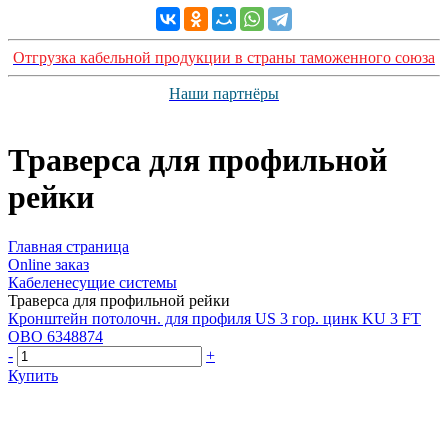
Отгрузка кабельной продукции в страны таможенного союза
Наши партнёры
Траверса для профильной
рейки
Главная страница
Оnline заказ
Кабеленесущие системы
Траверса для профильной рейки
Кронштейн потолочн. для профиля US 3 гор. цинк KU 3 FT
OBO 6348874
-
+
Купить
Группа компаний "Электрокабель"