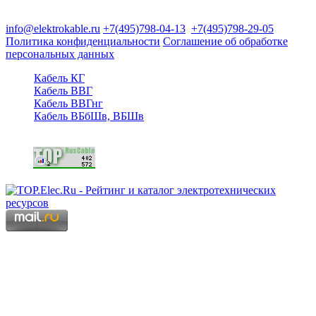
125480, Москва, Туристская ул, д.25, корп.1, оф. 21
info@elektrokable.ru
+7(495)798-04-13
+7(495)798-29-05
Политика конфиденциальности
Соглашение об обработке
персональных данных
Кабель КГ
Кабель ВВГ
Кабель ВВГнг
Кабель ВБбШв, ВБШв
Copyright © 2006 - 2026 Копирование материалов запрещено.