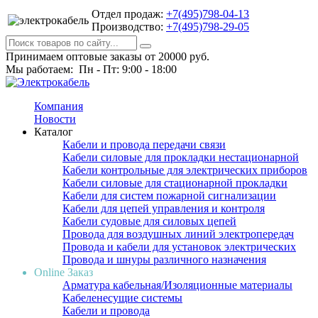
Отдел продаж:
+7(495)798-04-13
Производство:
+7(495)798-29-05
Принимаем оптовые заказы от 20000 руб.
Мы работаем: Пн - Пт: 9:00 - 18:00
Компания
Новости
Каталог
Кабели и провода передачи связи
Кабели силовые для прокладки нестационарной
Кабели контрольные для электрических приборов
Кабели силовые для стационарной прокладки
Кабели для систем пожарной сигнализации
Кабели для цепей управления и контроля
Кабели судовые для силовых цепей
Провода для воздушных линий электропередач
Провода и кабели для установок электрических
Провода и шнуры различного назначения
Online Заказ
Арматура кабельная/Изоляционные материалы
Кабеленесущие системы
Кабели и провода