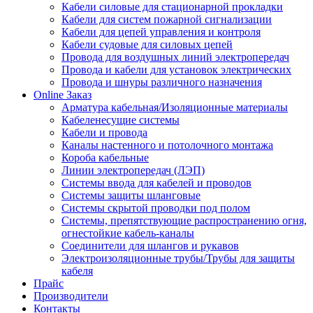
Кабели силовые для стационарной прокладки
Кабели для систем пожарной сигнализации
Кабели для цепей управления и контроля
Кабели судовые для силовых цепей
Провода для воздушных линий электропередач
Провода и кабели для установок электрических
Провода и шнуры различного назначения
Online Заказ
Арматура кабельная/Изоляционные материалы
Кабеленесущие системы
Кабели и провода
Каналы настенного и потолочного монтажа
Короба кабельные
Линии электропередач (ЛЭП)
Системы ввода для кабелей и проводов
Системы защиты шланговые
Системы скрытой проводки под полом
Системы, препятствующие распространению огня,
огнестойкие кабель-каналы
Соединители для шлангов и рукавов
Электроизоляционные трубы/Трубы для защиты
кабеля
Прайс
Производители
Контакты