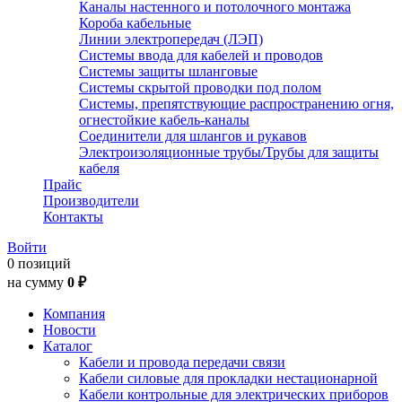
Каналы настенного и потолочного монтажа
Короба кабельные
Линии электропередач (ЛЭП)
Системы ввода для кабелей и проводов
Системы защиты шланговые
Системы скрытой проводки под полом
Системы, препятствующие распространению огня,
огнестойкие кабель-каналы
Соединители для шлангов и рукавов
Электроизоляционные трубы/Трубы для защиты
кабеля
Прайс
Производители
Контакты
Войти
0 позиций
на сумму
0 ₽
Компания
Новости
Каталог
Кабели и провода передачи связи
Кабели силовые для прокладки нестационарной
Кабели контрольные для электрических приборов