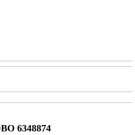
OBO 6348874