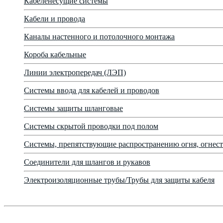
Кабеленесущие системы
Кабели и провода
Каналы настенного и потолочного монтажа
Короба кабельные
Линии электропередач (ЛЭП)
Системы ввода для кабелей и проводов
Системы защиты шланговые
Системы скрытой проводки под полом
Системы, препятствующие распространению огня, огнест
Соединители для шлангов и рукавов
Электроизоляционные трубы/Трубы для защиты кабеля