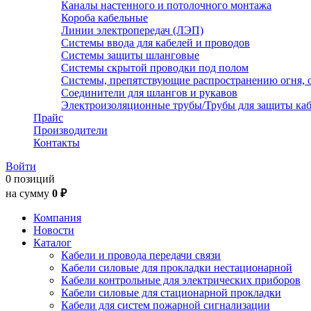
Каналы настенного и потолочного монтажа
Короба кабельные
Линии электропередач (ЛЭП)
Системы ввода для кабелей и проводов
Системы защиты шланговые
Системы скрытой проводки под полом
Системы, препятствующие распространению огня, 
Соединители для шлангов и рукавов
Электроизоляционные трубы/Трубы для защиты каб
Прайс
Производители
Контакты
Войти
0 позиций
на сумму
0 ₽
Компания
Новости
Каталог
Кабели и провода передачи связи
Кабели силовые для прокладки нестационарной
Кабели контрольные для электрических приборов
Кабели силовые для стационарной прокладки
Кабели для систем пожарной сигнализации