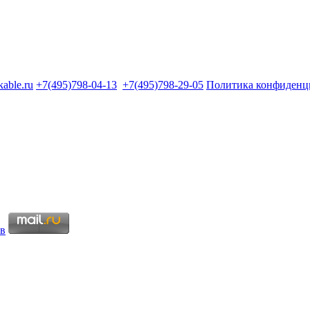
kable.ru
+7(495)798-04-13
+7(495)798-29-05
Политика конфиденц