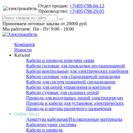
Отдел продаж:
+7(495)798-04-13
Производство:
+7(495)798-29-05
Принимаем оптовые заказы от 20000 руб.
Мы работаем: Пн - Пт: 9:00 - 18:00
Компания
Новости
Каталог
Кабели и провода передачи связи
Кабели силовые для прокладки нестационарной
Кабели контрольные для электрических приборов
Кабели силовые для стационарной прокладки
Кабели для систем пожарной сигнализации
Кабели для цепей управления и контроля
Кабели судовые для силовых цепей
Провода для воздушных линий электропередач
Провода и кабели для установок электрических
Провода и шнуры различного назначения
Online Заказ
Арматура кабельная/Изоляционные материалы
Кабеленесущие системы
Кабели и провода