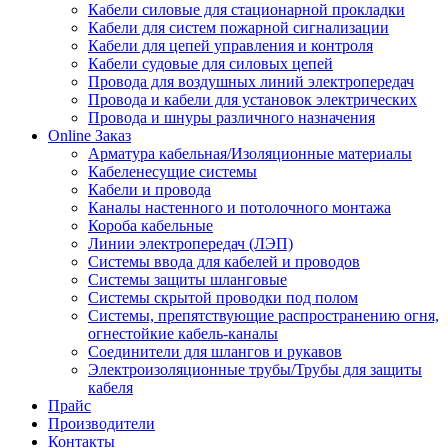
Кабели силовые для стационарной прокладки
Кабели для систем пожарной сигнализации
Кабели для цепей управления и контроля
Кабели судовые для силовых цепей
Провода для воздушных линий электропередач
Провода и кабели для установок электрических
Провода и шнуры различного назначения
Online Заказ
Арматура кабельная/Изоляционные материалы
Кабеленесущие системы
Кабели и провода
Каналы настенного и потолочного монтажа
Короба кабельные
Линии электропередач (ЛЭП)
Системы ввода для кабелей и проводов
Системы защиты шланговые
Системы скрытой проводки под полом
Системы, препятствующие распространению огня,
огнестойкие кабель-каналы
Соединители для шлангов и рукавов
Электроизоляционные трубы/Трубы для защиты
кабеля
Прайс
Производители
Контакты