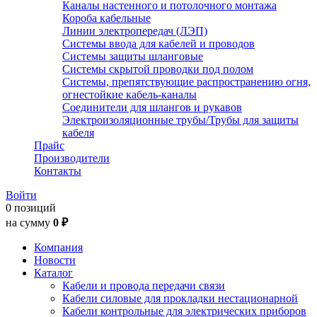
Каналы настенного и потолочного монтажа
Короба кабельные
Линии электропередач (ЛЭП)
Системы ввода для кабелей и проводов
Системы защиты шланговые
Системы скрытой проводки под полом
Системы, препятствующие распространению огня,
огнестойкие кабель-каналы
Соединители для шлангов и рукавов
Электроизоляционные трубы/Трубы для защиты
кабеля
Прайс
Производители
Контакты
Войти
0 позиций
на сумму
0 ₽
Компания
Новости
Каталог
Кабели и провода передачи связи
Кабели силовые для прокладки нестационарной
Кабели контрольные для электрических приборов