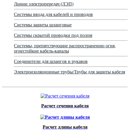
Линии электропередач (ЛЭП)
Системы ввода для кабелей и проводов
Системы защиты шланговые
Системы скрытой проводки под полом
Системы, препятствующие распространению огня,
огнестойкие кабель-каналы
Соединители для шлангов и рукавов
Электроизоляционные трубы/Трубы для защиты кабеля
Расчет сечения кабеля
Расчет длины кабеля