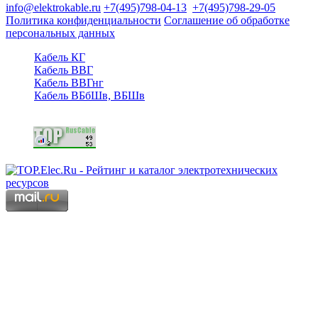
info@elektrokable.ru
+7(495)798-04-13
+7(495)798-29-05
Политика конфиденциальности
Соглашение об обработке
персональных данных
Кабель КГ
Кабель ВВГ
Кабель ВВГнг
Кабель ВБбШв, ВБШв
Copyright © 2006 - 2026 Копирование материалов запрещено.