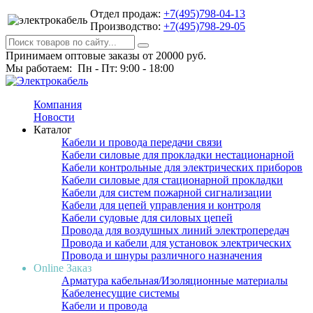
Отдел продаж:
+7(495)798-04-13
Производство:
+7(495)798-29-05
Принимаем оптовые заказы от 20000 руб.
Мы работаем: Пн - Пт: 9:00 - 18:00
Компания
Новости
Каталог
Кабели и провода передачи связи
Кабели силовые для прокладки нестационарной
Кабели контрольные для электрических приборов
Кабели силовые для стационарной прокладки
Кабели для систем пожарной сигнализации
Кабели для цепей управления и контроля
Кабели судовые для силовых цепей
Провода для воздушных линий электропередач
Провода и кабели для установок электрических
Провода и шнуры различного назначения
Online Заказ
Арматура кабельная/Изоляционные материалы
Кабеленесущие системы
Кабели и провода