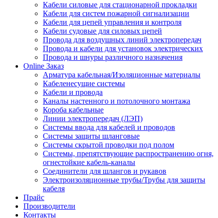
Кабели силовые для стационарной прокладки
Кабели для систем пожарной сигнализации
Кабели для цепей управления и контроля
Кабели судовые для силовых цепей
Провода для воздушных линий электропередач
Провода и кабели для установок электрических
Провода и шнуры различного назначения
Online Заказ
Арматура кабельная/Изоляционные материалы
Кабеленесущие системы
Кабели и провода
Каналы настенного и потолочного монтажа
Короба кабельные
Линии электропередач (ЛЭП)
Системы ввода для кабелей и проводов
Системы защиты шланговые
Системы скрытой проводки под полом
Системы, препятствующие распространению огня,
огнестойкие кабель-каналы
Соединители для шлангов и рукавов
Электроизоляционные трубы/Трубы для защиты
кабеля
Прайс
Производители
Контакты