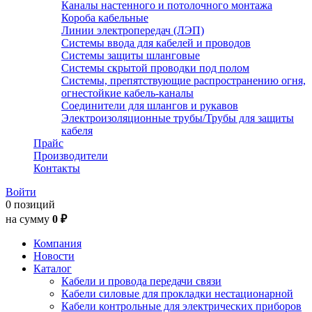
Каналы настенного и потолочного монтажа
Короба кабельные
Линии электропередач (ЛЭП)
Системы ввода для кабелей и проводов
Системы защиты шланговые
Системы скрытой проводки под полом
Системы, препятствующие распространению огня,
огнестойкие кабель-каналы
Соединители для шлангов и рукавов
Электроизоляционные трубы/Трубы для защиты
кабеля
Прайс
Производители
Контакты
Войти
0 позиций
на сумму
0 ₽
Компания
Новости
Каталог
Кабели и провода передачи связи
Кабели силовые для прокладки нестационарной
Кабели контрольные для электрических приборов