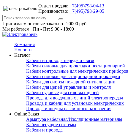
Отдел продаж:
+7(495)798-04-13
Производство:
+7(495)798-29-05
Принимаем оптовые заказы от 20000 руб.
Мы работаем: Пн - Пт: 9:00 - 18:00
Компания
Новости
Каталог
Кабели и провода передачи связи
Кабели силовые для прокладки нестационарной
Кабели контрольные для электрических приборов
Кабели силовые для стационарной прокладки
Кабели для систем пожарной сигнализации
Кабели для цепей управления и контроля
Кабели судовые для силовых цепей
Провода для воздушных линий электропередач
Провода и кабели для установок электрических
Провода и шнуры различного назначения
Online Заказ
Арматура кабельная/Изоляционные материалы
Кабеленесущие системы
Кабели и провода