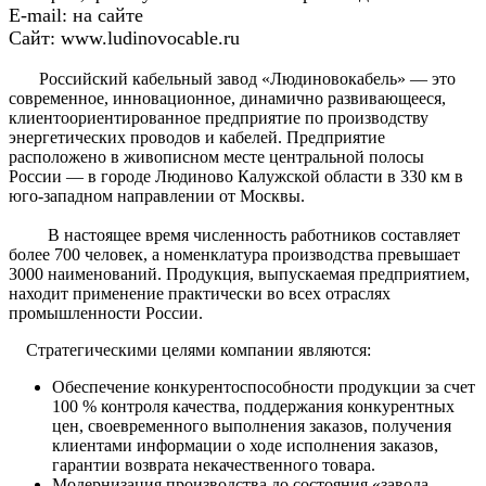
E-mail: на сайте
Сайт: www.ludinovocable.ru
Российский кабельный завод «Людиновокабель» — это
современное, инновационное, динамично развивающееся,
клиентоориентированное предприятие по производству
энергетических проводов и кабелей. Предприятие
расположено в живописном месте центральной полосы
России — в городе Людиново Калужской области в 330 км в
юго-западном направлении от Москвы.
В настоящее время численность работников составляет
более 700 человек, а номенклатура производства превышает
3000 наименований. Продукция, выпускаемая предприятием,
находит применение практически во всех отраслях
промышленности России.
Стратегическими целями компании являются:
Обеспечение конкурентоспособности продукции за счет
100 % контроля качества, поддержания конкурентных
цен, своевременного выполнения заказов, получения
клиентами информации о ходе исполнения заказов,
гарантии возврата некачественного товара.
Модернизация производства до состояния «завода-