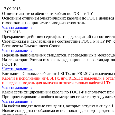
17.09.2015
Отличительные особенности кабеля по ГОСТ и ТУ
Основным отличием электрических кабелей по ГОСТ является т
самостоятельно принимает завод-изготовитель.
Читать дальше →
13.03.2015
Прекращение действия сертификатов, деклараций на соответст
Сертификаты и декларации на соответствие ГОСТ Р и ТР РФ, с
Регламенты Таможенного Союза
Читать дальше →
Перечень национальных стандартов, переведенных в межгосуд
На территории России отменены ряд национальных стандарто
ГОСТ Р.
Читать дальше →
Внимание! Силовые кабели нг-LSLTx, нг-FRLSLTx выделены в 
Кабели в исполнении нг-LSLTx, нг-FRLSLTx выделили в отдел
и внедрена модель для выпуска низкотоксичных кабелей LTx.
Читать дальше →
Какой сертифицированный кабель по ГОСТ-Р используют при
При проектировании любого помещения стоит сразу задуматься
Читать дальше →
На кабели вводят новые стандарты, которые вступят в силу с 1 
Новые стандарты необходимо использовать для подтверждения 