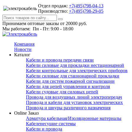
Отдел продаж:
+7(495)798-04-13
Производство:
+7(495)798-29-05
Принимаем оптовые заказы от 20000 руб.
Мы работаем: Пн - Пт: 9:00 - 18:00
Компания
Новости
Каталог
Кабели и провода передачи связи
Кабели силовые для прокладки нестационарной
Кабели контрольные для электрических приборов
Кабели силовые для стационарной прокладки
Кабели для систем пожарной сигнализации
Кабели для цепей управления и контроля
Кабели судовые для силовых цепей
Провода для воздушных линий электропередач
Провода и кабели для установок электрических
Провода и шнуры различного назначения
Online Заказ
Арматура кабельная/Изоляционные материалы
Кабеленесущие системы
Кабели и провода