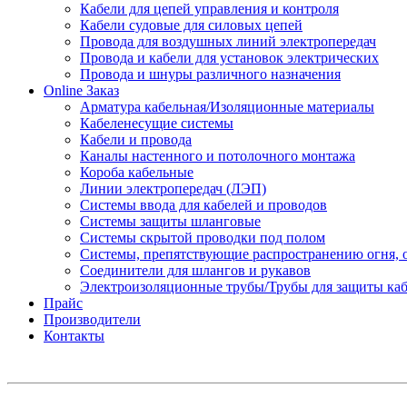
Кабели для цепей управления и контроля
Кабели судовые для силовых цепей
Провода для воздушных линий электропередач
Провода и кабели для установок электрических
Провода и шнуры различного назначения
Online Заказ
Арматура кабельная/Изоляционные материалы
Кабеленесущие системы
Кабели и провода
Каналы настенного и потолочного монтажа
Короба кабельные
Линии электропередач (ЛЭП)
Системы ввода для кабелей и проводов
Системы защиты шланговые
Системы скрытой проводки под полом
Системы, препятствующие распространению огня, 
Соединители для шлангов и рукавов
Электроизоляционные трубы/Трубы для защиты каб
Прайс
Производители
Контакты