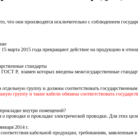
о, что они производятся исключительно с соблюдением государс
вие
 15 марта 2015 года прекращают действие на продукцию в отно
арственные стандарты
в ГОСТ Р, взамен которых введены межгосударственные станда
отдельную группу и должны соответствовать государственным 
ьную группу и такие кабели обязаны соответствовать государс
 прокладке внутри помещений?
 о проводке и прокладке электрической проводки. Для этих цел
января 2014 г.
соответствия кабельной продукции, требованиям, заявленным в