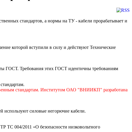
твенных стандартов, а нормы на ТУ - кабели прорабатывает и
шение которой вступили в силу и действуют Технические
рты ГОСТ. Требования этих ГОСТ идентичны требованиям
стандартам.
твенным стандартам.
Институтом ОАО "ВНИИКП" разработана
ей используют силовые негорючие кабели.
 ТР ТС 004/2011 «О безопасности низковольтного