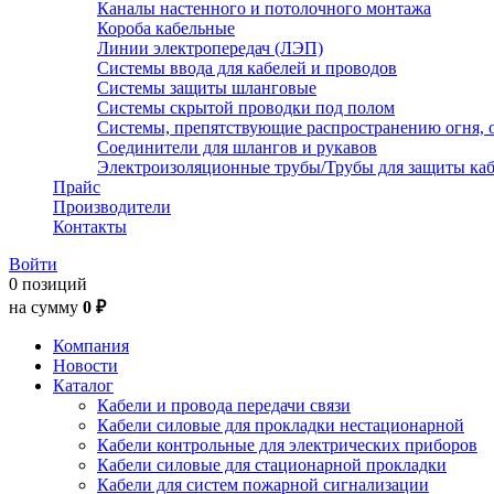
Каналы настенного и потолочного монтажа
Короба кабельные
Линии электропередач (ЛЭП)
Системы ввода для кабелей и проводов
Системы защиты шланговые
Системы скрытой проводки под полом
Системы, препятствующие распространению огня, 
Соединители для шлангов и рукавов
Электроизоляционные трубы/Трубы для защиты каб
Прайс
Производители
Контакты
Войти
0 позиций
на сумму
0 ₽
Компания
Новости
Каталог
Кабели и провода передачи связи
Кабели силовые для прокладки нестационарной
Кабели контрольные для электрических приборов
Кабели силовые для стационарной прокладки
Кабели для систем пожарной сигнализации