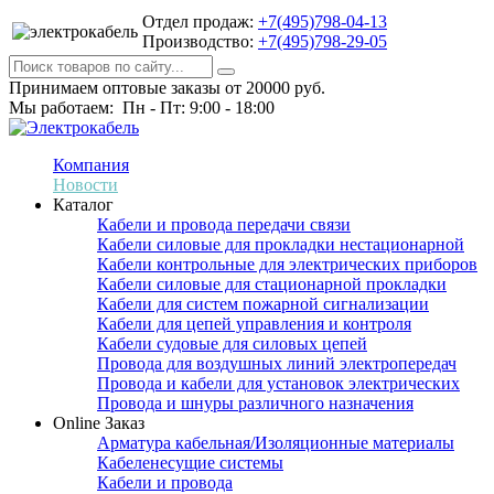
Отдел продаж:
+7(495)798-04-13
Производство:
+7(495)798-29-05
Принимаем оптовые заказы от 20000 руб.
Мы работаем: Пн - Пт: 9:00 - 18:00
Компания
Новости
Каталог
Кабели и провода передачи связи
Кабели силовые для прокладки нестационарной
Кабели контрольные для электрических приборов
Кабели силовые для стационарной прокладки
Кабели для систем пожарной сигнализации
Кабели для цепей управления и контроля
Кабели судовые для силовых цепей
Провода для воздушных линий электропередач
Провода и кабели для установок электрических
Провода и шнуры различного назначения
Online Заказ
Арматура кабельная/Изоляционные материалы
Кабеленесущие системы
Кабели и провода