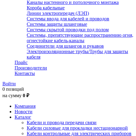
Каналы настенного и потолочного монтажа
Короба кабельные
Линии электропередач (ЛЭП)
Системы ввода для кабелей и проводов
Системы защиты шланговые
Системы скрытой проводки под полом
Системы, препятствующие распространению огня,
огнестойкие кабель-каналы
Соединители для шлангов и рукавов
Электроизоляционные трубы/Трубы для защиты
кабеля
Прайс
Производители
Контакты
Войти
0 позиций
на сумму
0 ₽
Компания
Новости
Каталог
Кабели и провода передачи связи
Кабели силовые для прокладки нестационарной
Кабели контрольные для электрических приборов