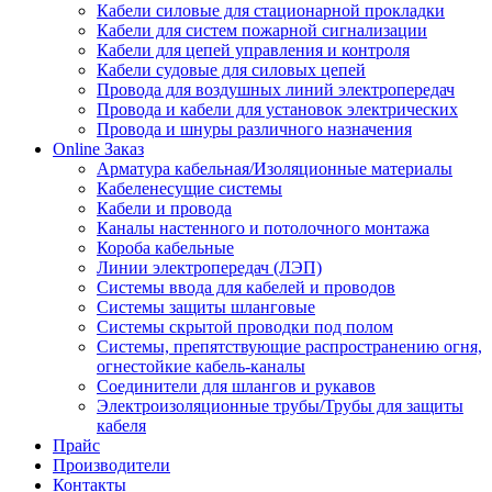
Кабели силовые для стационарной прокладки
Кабели для систем пожарной сигнализации
Кабели для цепей управления и контроля
Кабели судовые для силовых цепей
Провода для воздушных линий электропередач
Провода и кабели для установок электрических
Провода и шнуры различного назначения
Online Заказ
Арматура кабельная/Изоляционные материалы
Кабеленесущие системы
Кабели и провода
Каналы настенного и потолочного монтажа
Короба кабельные
Линии электропередач (ЛЭП)
Системы ввода для кабелей и проводов
Системы защиты шланговые
Системы скрытой проводки под полом
Системы, препятствующие распространению огня,
огнестойкие кабель-каналы
Соединители для шлангов и рукавов
Электроизоляционные трубы/Трубы для защиты
кабеля
Прайс
Производители
Контакты