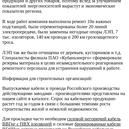
продукции и других товаров, поэтому вслед за улучшением
показателей энергоносителей вырастут и экономические
показатели региона.
В ходе работ компания выполнила ремонт 10и важных
подстанций, были отремонтированы более 20 линий
электропередачи, были заменены негодные опоры ЛЭП, 7
тыс. изоляторов, 140 км провода и 200 км грозозащитного
троса.
ЛЭП так же были отчищены от деревьев, кустарников и т.д.
Специалисты филиала ПАО «Кубаньэнерго» сформировали
резервы материала в целях незамедлительного реагирования
ремонтного персонала для устранения нарушений в работе.
Информация для строительных организаций:
Выпускаемые кабели и провода Российского производства
действующими заводами - производителями представлены на
нашем сайте в каталоге. Спрос на кабельную продукцию
растет год за годом в связи с большими темпами роста
строительства жилой и нежилой недвижимости.
Для прокладки часто необходим
силовой негорючий кабель
ВВГнг с ПВХ изоляцией
и силовые
бронированные кабели