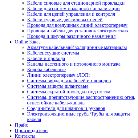
Кабели силовые для стационарной прокладки
Кабели для систем пожарной сигнализации
Кабели для цепей управления и контроля
Кабели судовые для силовых цепей
Провода для воздушных линий электропередач
Провода и кабели для установок электрических
Провода и шнуры различного назначения
Online Заказ
Арматура кабельная/Изоляционные материалы
Кабеленесущие системы
Кабели и провода
Каналы настенного и потолочного монтажа
Короба кабельные
Линии электропередач (ЛЭП)
Системы ввода для кабелей и проводов
Системы защиты шланговые
Системы скрытой проводки под полом
Системы, препятствующие распространению огня,
огнестойкие кабель-каналы
Соединители для шлангов и рукавов
Электроизоляционные трубы/Трубы для защиты
кабеля
Прайс
Производители
Контакты