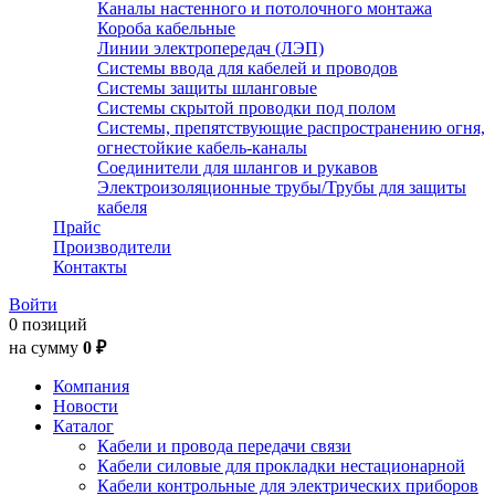
Каналы настенного и потолочного монтажа
Короба кабельные
Линии электропередач (ЛЭП)
Системы ввода для кабелей и проводов
Системы защиты шланговые
Системы скрытой проводки под полом
Системы, препятствующие распространению огня,
огнестойкие кабель-каналы
Соединители для шлангов и рукавов
Электроизоляционные трубы/Трубы для защиты
кабеля
Прайс
Производители
Контакты
Войти
0 позиций
на сумму
0 ₽
Компания
Новости
Каталог
Кабели и провода передачи связи
Кабели силовые для прокладки нестационарной
Кабели контрольные для электрических приборов