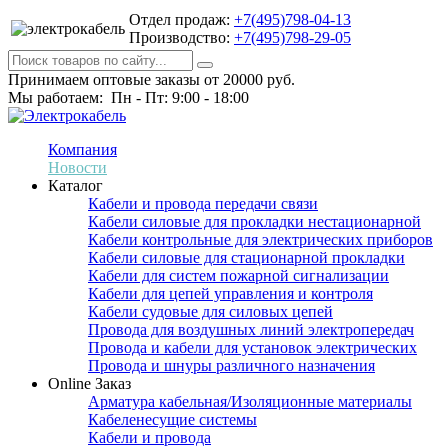
Отдел продаж:
+7(495)798-04-13
Производство:
+7(495)798-29-05
Принимаем оптовые заказы от 20000 руб.
Мы работаем: Пн - Пт: 9:00 - 18:00
Компания
Новости
Каталог
Кабели и провода передачи связи
Кабели силовые для прокладки нестационарной
Кабели контрольные для электрических приборов
Кабели силовые для стационарной прокладки
Кабели для систем пожарной сигнализации
Кабели для цепей управления и контроля
Кабели судовые для силовых цепей
Провода для воздушных линий электропередач
Провода и кабели для установок электрических
Провода и шнуры различного назначения
Online Заказ
Арматура кабельная/Изоляционные материалы
Кабеленесущие системы
Кабели и провода