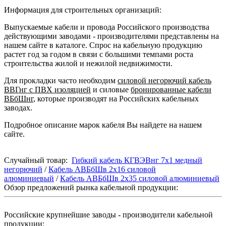
Информация для строительных организаций:
Выпускаемые кабели и провода Российского производства
действующими заводами - производителями представлены на
нашем сайте в каталоге. Спрос на кабельную продукцию
растет год за годом в связи с большими темпами роста
строительства жилой и нежилой недвижимости.
Для прокладки часто необходим
силовой негорючий кабель
ВВГнг с ПВХ изоляцией
и силовые
бронированные кабели
ВБбШнг
, которые производят на Российских кабельных
заводах.
Подробное описание марок кабеля Вы найдете на нашем
сайте.
Случайный товар:
Гибкий кабель КГВЭВнг 7х1 медный
негорючий
/
Кабель АВБбШв 2х16 силовой
алюминиевый
/
Кабель АВБбШв 2х35 силовой алюминиевый
Обзор предложений рынка кабельной продукции:
Российские крупнейшие заводы - производители кабельной
продукции: