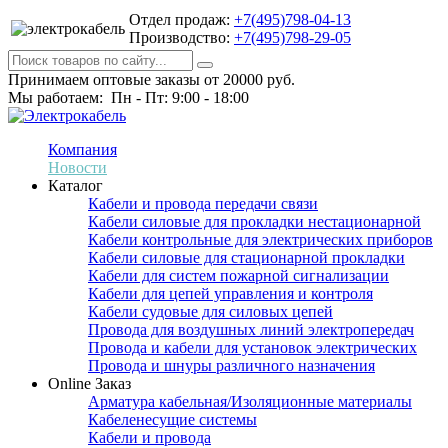
Отдел продаж:
+7(495)798-04-13
Производство:
+7(495)798-29-05
Принимаем оптовые заказы от 20000 руб.
Мы работаем: Пн - Пт: 9:00 - 18:00
Компания
Новости
Каталог
Кабели и провода передачи связи
Кабели силовые для прокладки нестационарной
Кабели контрольные для электрических приборов
Кабели силовые для стационарной прокладки
Кабели для систем пожарной сигнализации
Кабели для цепей управления и контроля
Кабели судовые для силовых цепей
Провода для воздушных линий электропередач
Провода и кабели для установок электрических
Провода и шнуры различного назначения
Online Заказ
Арматура кабельная/Изоляционные материалы
Кабеленесущие системы
Кабели и провода