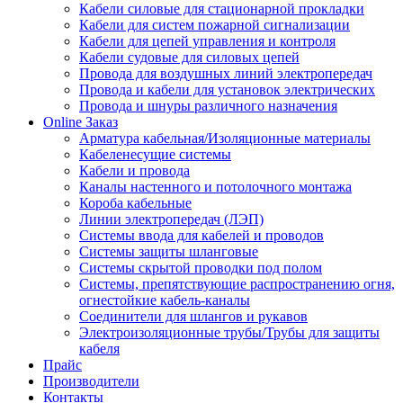
Кабели силовые для стационарной прокладки
Кабели для систем пожарной сигнализации
Кабели для цепей управления и контроля
Кабели судовые для силовых цепей
Провода для воздушных линий электропередач
Провода и кабели для установок электрических
Провода и шнуры различного назначения
Online Заказ
Арматура кабельная/Изоляционные материалы
Кабеленесущие системы
Кабели и провода
Каналы настенного и потолочного монтажа
Короба кабельные
Линии электропередач (ЛЭП)
Системы ввода для кабелей и проводов
Системы защиты шланговые
Системы скрытой проводки под полом
Системы, препятствующие распространению огня,
огнестойкие кабель-каналы
Соединители для шлангов и рукавов
Электроизоляционные трубы/Трубы для защиты
кабеля
Прайс
Производители
Контакты