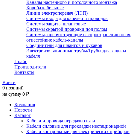
Каналы настенного и потолочного монтажа
Короба кабельные
Линии электропередач (ЛЭП)
Системы ввода для кабелей и проводов
Системы защиты шланговые
Системы скрытой проводки под полом
Системы, препятствующие распространению огня,
огнестойкие кабель-каналы
Соединители для шлангов и рукавов
Электроизоляционные трубы/Трубы для защиты
кабеля
Прайс
Производители
Контакты
Войти
0 позиций
на сумму
0 ₽
Компания
Новости
Каталог
Кабели и провода передачи связи
Кабели силовые для прокладки нестационарной
Кабели контрольные для электрических приборов