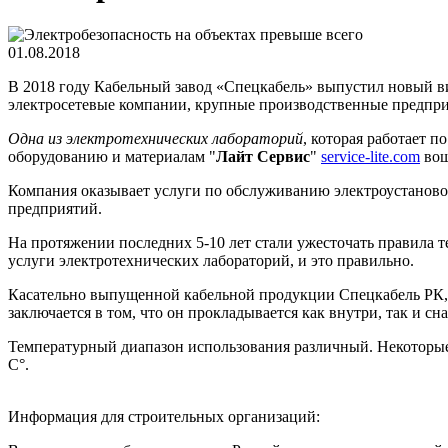
01.08.2018
В 2018 году Кабельный завод «Спецкабель» выпустил новый в
электросетевые компании, крупные производственные предприя
Одна из электротехнических лабораторий
, которая работает 
оборудованию и материалам "
Лайт Сервис
"
service-lite.com
вош
Компания оказывает услуги по обслуживанию электроустановок
предприятий.
На протяжении последних 5-10 лет стали ужесточать правила т
услуги электротехнических лабораторий, и это правильно.
Касательно выпущенной кабельной продукции Спецкабель РК, 
заключается в том, что он прокладывается как внутри, так и с
Температурный диапазон использования различный. Некоторые к
С°.
Информация для строительных организаций: