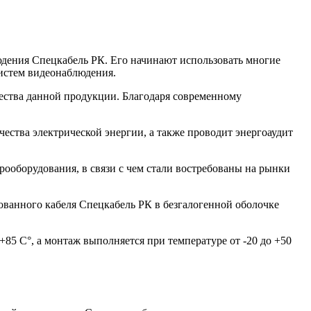
дения Спецкабель РК. Его начинают использовать многие
систем видеонаблюдения.
щества данной продукции. Благодаря современному
ства электрической энергии, а также проводит энергоаудит
рооборудования, в связи с чем стали востребованы на рынки
ванного кабеля Спецкабель РК в безгалогенной оболочке
+85 С°, а монтаж выполняется при температуре от -20 до +50