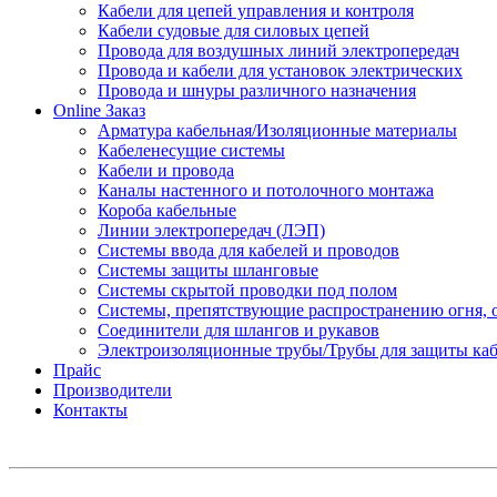
Кабели для цепей управления и контроля
Кабели судовые для силовых цепей
Провода для воздушных линий электропередач
Провода и кабели для установок электрических
Провода и шнуры различного назначения
Online Заказ
Арматура кабельная/Изоляционные материалы
Кабеленесущие системы
Кабели и провода
Каналы настенного и потолочного монтажа
Короба кабельные
Линии электропередач (ЛЭП)
Системы ввода для кабелей и проводов
Системы защиты шланговые
Системы скрытой проводки под полом
Системы, препятствующие распространению огня, 
Соединители для шлангов и рукавов
Электроизоляционные трубы/Трубы для защиты каб
Прайс
Производители
Контакты