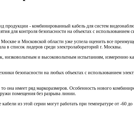
ид продукции - комбинированный кабель для систем видеонаблю
тия для контроля безопасности на объектах с использованием 
по Москве и Московской области уже успела оценить все преиму
ла в список лидеров среди электролабораторий г. Москвы.
, низковольтным и высоковольтным испытаниям, измерению каче
ехники безопасности на любых объектах с использованием элект
то она имеет ряд маркоразмеров. Особенность нового комбиниро
наружи помещения без разрыва линии.
абели из этой серии могут работать при температуре от -60 до 