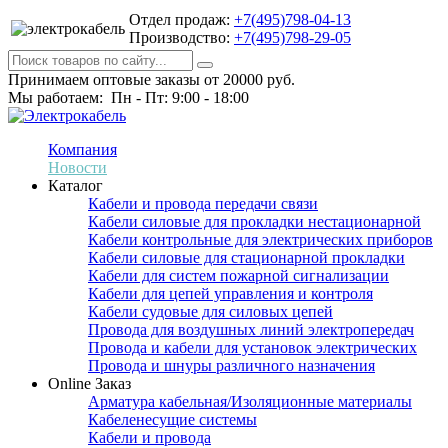
Отдел продаж:
+7(495)798-04-13
Производство:
+7(495)798-29-05
Принимаем оптовые заказы от 20000 руб.
Мы работаем: Пн - Пт: 9:00 - 18:00
Компания
Новости
Каталог
Кабели и провода передачи связи
Кабели силовые для прокладки нестационарной
Кабели контрольные для электрических приборов
Кабели силовые для стационарной прокладки
Кабели для систем пожарной сигнализации
Кабели для цепей управления и контроля
Кабели судовые для силовых цепей
Провода для воздушных линий электропередач
Провода и кабели для установок электрических
Провода и шнуры различного назначения
Online Заказ
Арматура кабельная/Изоляционные материалы
Кабеленесущие системы
Кабели и провода