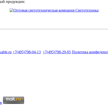
кой продукции:
kable.ru
+7(495)798-04-13
+7(495)798-29-05
Политика конфиденц