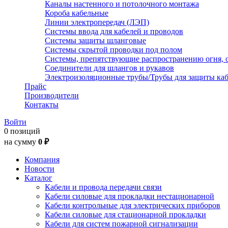
Каналы настенного и потолочного монтажа
Короба кабельные
Линии электропередач (ЛЭП)
Системы ввода для кабелей и проводов
Системы защиты шланговые
Системы скрытой проводки под полом
Системы, препятствующие распространению огня, 
Соединители для шлангов и рукавов
Электроизоляционные трубы/Трубы для защиты каб
Прайс
Производители
Контакты
Войти
0 позиций
на сумму
0 ₽
Компания
Новости
Каталог
Кабели и провода передачи связи
Кабели силовые для прокладки нестационарной
Кабели контрольные для электрических приборов
Кабели силовые для стационарной прокладки
Кабели для систем пожарной сигнализации