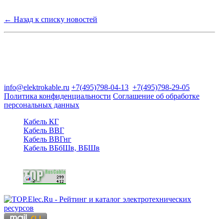
← Назад к списку новостей
Группа компаний "Электрокабель"
125480, Москва, Туристская ул, д.25, корп.1, оф. 21
info@elektrokable.ru
+7(495)798-04-13
+7(495)798-29-05
Политика конфиденциальности
Соглашение об обработке
персональных данных
Кабель КГ
Кабель ВВГ
Кабель ВВГнг
Кабель ВБбШв, ВБШв