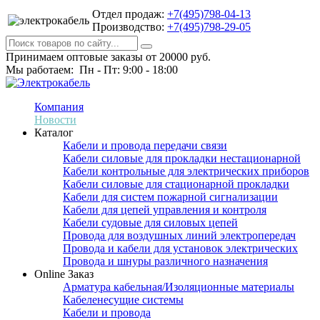
Отдел продаж:
+7(495)798-04-13
Производство:
+7(495)798-29-05
Принимаем оптовые заказы от 20000 руб.
Мы работаем: Пн - Пт: 9:00 - 18:00
Компания
Новости
Каталог
Кабели и провода передачи связи
Кабели силовые для прокладки нестационарной
Кабели контрольные для электрических приборов
Кабели силовые для стационарной прокладки
Кабели для систем пожарной сигнализации
Кабели для цепей управления и контроля
Кабели судовые для силовых цепей
Провода для воздушных линий электропередач
Провода и кабели для установок электрических
Провода и шнуры различного назначения
Online Заказ
Арматура кабельная/Изоляционные материалы
Кабеленесущие системы
Кабели и провода