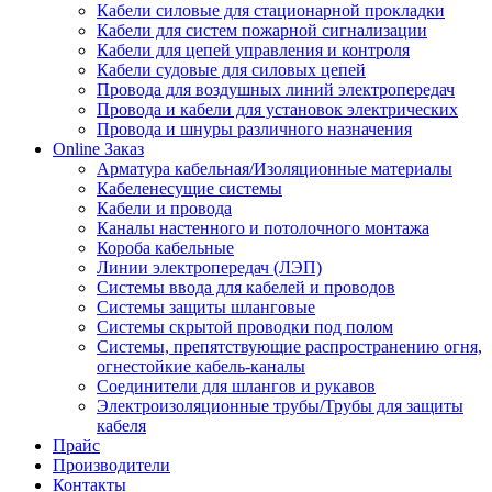
Кабели силовые для стационарной прокладки
Кабели для систем пожарной сигнализации
Кабели для цепей управления и контроля
Кабели судовые для силовых цепей
Провода для воздушных линий электропередач
Провода и кабели для установок электрических
Провода и шнуры различного назначения
Online Заказ
Арматура кабельная/Изоляционные материалы
Кабеленесущие системы
Кабели и провода
Каналы настенного и потолочного монтажа
Короба кабельные
Линии электропередач (ЛЭП)
Системы ввода для кабелей и проводов
Системы защиты шланговые
Системы скрытой проводки под полом
Системы, препятствующие распространению огня,
огнестойкие кабель-каналы
Соединители для шлангов и рукавов
Электроизоляционные трубы/Трубы для защиты
кабеля
Прайс
Производители
Контакты