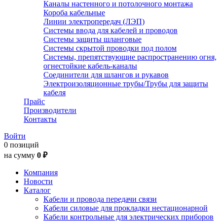
Каналы настенного и потолочного монтажа
Короба кабельные
Линии электропередач (ЛЭП)
Системы ввода для кабелей и проводов
Системы защиты шланговые
Системы скрытой проводки под полом
Системы, препятствующие распространению огня,
огнестойкие кабель-каналы
Соединители для шлангов и рукавов
Электроизоляционные трубы/Трубы для защиты
кабеля
Прайс
Производители
Контакты
Войти
0 позиций
на сумму
0 ₽
Компания
Новости
Каталог
Кабели и провода передачи связи
Кабели силовые для прокладки нестационарной
Кабели контрольные для электрических приборов