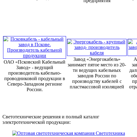
предприятия
Завод «Энергокабель»
А
ОАО «Псковский Кабельный
занимает пятое место из 20-
за
Завод» - ведущий
ти ведущих кабельных
дал
производитель кабельно-
заводов России по
об
проводниковой продукции в
производству кабелей с
пр
Северо-Западном регионе
пластмассовой изоляцией
отр
России.
Светотехнические решения и полный каталог
электротехнической продукции: