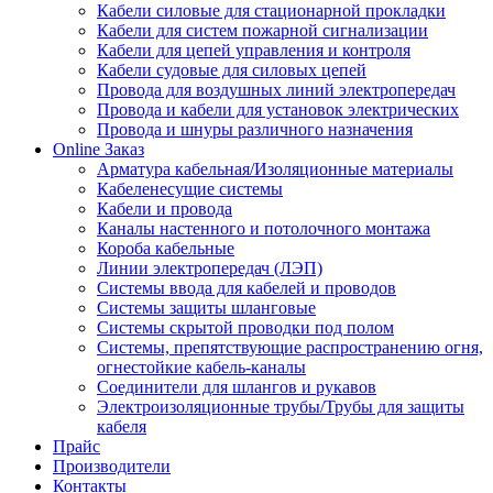
Кабели силовые для стационарной прокладки
Кабели для систем пожарной сигнализации
Кабели для цепей управления и контроля
Кабели судовые для силовых цепей
Провода для воздушных линий электропередач
Провода и кабели для установок электрических
Провода и шнуры различного назначения
Online Заказ
Арматура кабельная/Изоляционные материалы
Кабеленесущие системы
Кабели и провода
Каналы настенного и потолочного монтажа
Короба кабельные
Линии электропередач (ЛЭП)
Системы ввода для кабелей и проводов
Системы защиты шланговые
Системы скрытой проводки под полом
Системы, препятствующие распространению огня,
огнестойкие кабель-каналы
Соединители для шлангов и рукавов
Электроизоляционные трубы/Трубы для защиты
кабеля
Прайс
Производители
Контакты