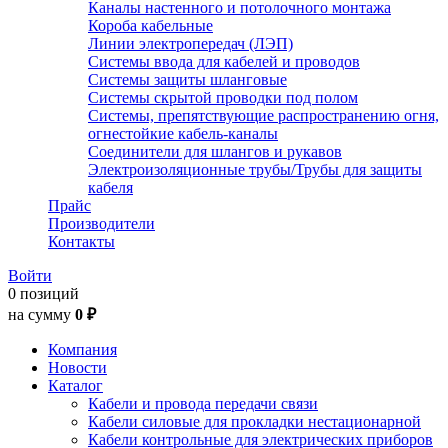
Каналы настенного и потолочного монтажа
Короба кабельные
Линии электропередач (ЛЭП)
Системы ввода для кабелей и проводов
Системы защиты шланговые
Системы скрытой проводки под полом
Системы, препятствующие распространению огня,
огнестойкие кабель-каналы
Соединители для шлангов и рукавов
Электроизоляционные трубы/Трубы для защиты
кабеля
Прайс
Производители
Контакты
Войти
0 позиций
на сумму
0 ₽
Компания
Новости
Каталог
Кабели и провода передачи связи
Кабели силовые для прокладки нестационарной
Кабели контрольные для электрических приборов