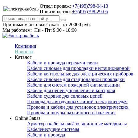
Отдел продаж:
+7(495)798-04-13
Производство:
+7(495)798-29-05
Принимаем оптовые заказы от 20000 руб.
Мы работаем: Пн - Пт: 9:00 - 18:00
Компания
Новости
Каталог
Кабели и провода передачи связи
Кабели силовые для прокладки нестационарной
Кабели контрольные для электрических приборов
Кабели силовые для стационарной прокладки
Кабели для систем пожарной сигнализации
Кабели для цепей управления и контроля
Кабели судовые для силовых цепей
Провода для воздушных линий электропередач
Провода и кабели для установок электрических
Провода и шнуры различного назначения
Online Заказ
Арматура кабельная/Изоляционные материалы
Кабеленесущие системы
Кабели и провода