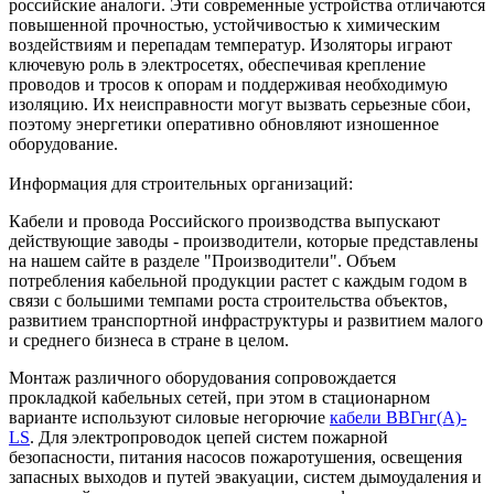
российские аналоги. Эти современные устройства отличаются
повышенной прочностью, устойчивостью к химическим
воздействиям и перепадам температур. Изоляторы играют
ключевую роль в электросетях, обеспечивая крепление
проводов и тросов к опорам и поддерживая необходимую
изоляцию. Их неисправности могут вызвать серьезные сбои,
поэтому энергетики оперативно обновляют изношенное
оборудование.
Информация для строительных организаций:
Кабели и провода Российского производства выпускают
действующие заводы - производители, которые представлены
на нашем сайте в разделе "Производители". Объем
потребления кабельной продукции растет с каждым годом в
связи с большими темпами роста строительства объектов,
развитием транспортной инфраструктуры и развитием малого
и среднего бизнеса в стране в целом.
Монтаж различного оборудования сопровождается
прокладкой кабельных сетей, при этом в стационарном
варианте используют силовые негорючие
кабели ВВГнг(А)-
LS
. Для электропроводок цепей систем пожарной
безопасности, питания насосов пожаротушения, освещения
запасных выходов и путей эвакуации, систем дымоудаления и