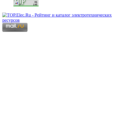
Copyright © 2006 - 2026 Копирование материалов запрещено.